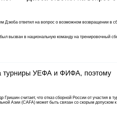
м Дзюба ответил на вопрос о возможном возвращении в с
 был вызван в национальную команду на тренировочный сб
на турниры УЕФА и ФИФА, поэтому
 Гришин считает, что отказ сборной России от участия в т
ной Азии (CAFA) может быть связан со скорым допуском к