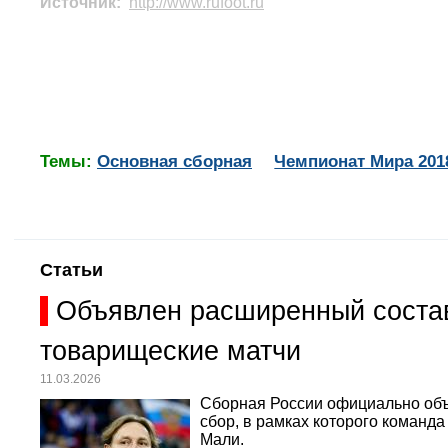
Источник:
http://www.rufoot.ru
Темы:
Основная сборная
Чемпионат Мира 201
Статьи
Объявлен расширенный состав
товарищеские матчи
11.03.2026
Сборная России официально объ
сбор, в рамках которого команд
Мали.