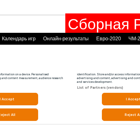
Сборная Р
Календарь игр
Онлайн-результаты
Евро-2020
ЧМ-