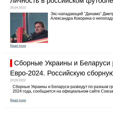
личность в российском футбол
26.04.2023
Экс-нападающий "Динамо" Дмит
Александра Кокорина о непопада
Read more
Сборные Украины и Беларуси 
Евро-2024. Российскую сборную
20.09.2022
Сборные Украины и Беларуси разведут по разным г
2024 года, сообщается на официальном сайте Союз
Read more