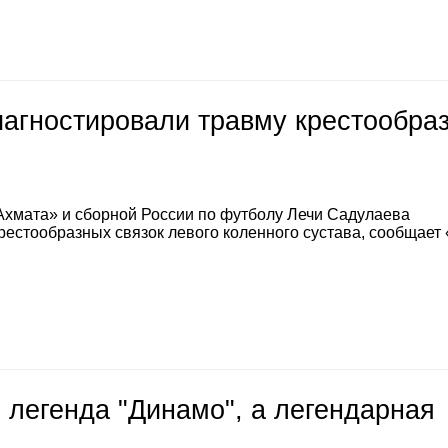
иагностировали травму крестообра
Ахмата» и сборной России по футболу Лечи Садулаева
естообразных связок левого коленного сустава, сообщает
 легенда "Динамо", а легендарная