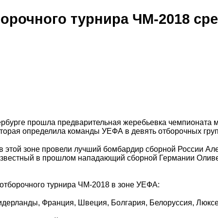
орочного турнира ЧМ-2018 ср
ербурге прошла предварительная жеребьевка чемпионата 
оторая определила команды УЕФА в девять отборочных груп
в этой зоне провели лучший бомбардир сборной России Ал
известный в прошлом нападающий сборной Германии Олив
отборочного турнира ЧМ-2018 в зоне УЕФА:
дерланды, Франция, Швеция, Болгария, Белоруссия, Люкс