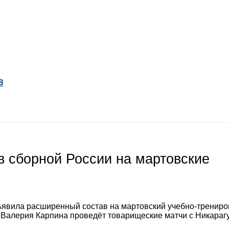
8
 сборной России на мартовские
явила расширенный состав на мартовский учебно-тренир
а Валерия Карпина проведёт товарищеские матчи с Никараг