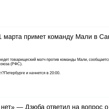
1 марта примет команду Мали в Са
ведет товарищеский матч против команды Мали, сообщаетс
союза (РФС).
т?Петербурге и начнется в 20:00.
 нет» — Дзюба ответил на вопрос о