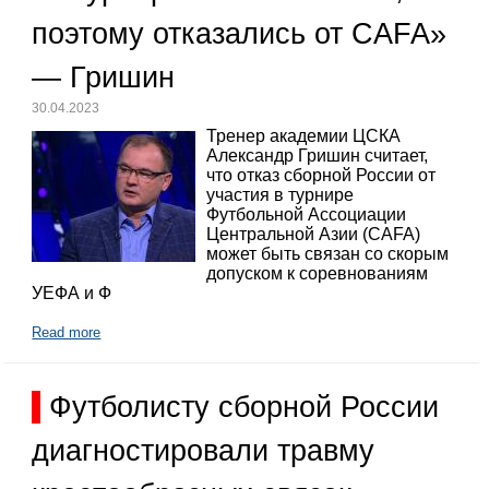
поэтому отказались от CAFA»
— Гришин
30.04.2023
Тренер академии ЦСКА
Александр Гришин считает,
что отказ сборной России от
участия в турнире
Футбольной Ассоциации
Центральной Азии (CAFA)
может быть связан со скорым
допуском к соревнованиям
УЕФА и Ф
Read more
Футболисту сборной России
диагностировали травму