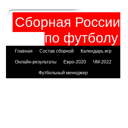
Сборная России
по футболу
Главная
Состав сборной
Календарь игр
Онлайн-результаты
Евро-2020
ЧМ-2022
Футбольный менеджер