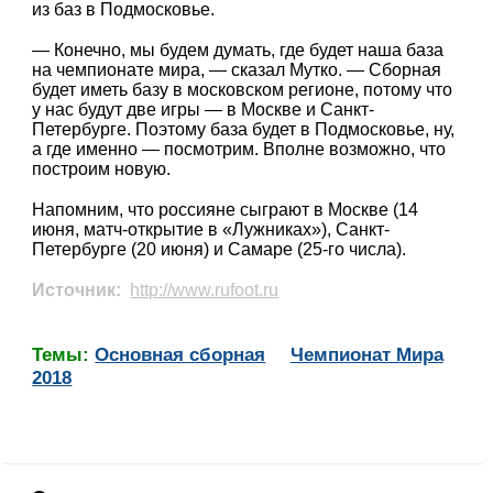
из баз в Подмосковье.
— Конечно, мы будем думать, где будет наша база
на чемпионате мира, — сказал Мутко. — Сборная
будет иметь базу в московском регионе, потому что
у нас будут две игры — в Москве и Санкт-
Петербурге. Поэтому база будет в Подмосковье, ну,
а где именно — посмотрим. Вполне возможно, что
построим новую.
Напомним, что россияне сыграют в Москве (14
июня, матч-открытие в «Лужниках»), Санкт-
Петербурге (20 июня) и Самаре (25-го числа).
Источник:
http://www.rufoot.ru
Темы:
Основная сборная
Чемпионат Мира
2018