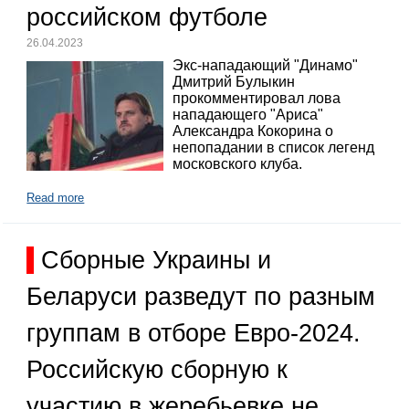
российском футболе
26.04.2023
Экс-нападающий "Динамо"
Дмитрий Булыкин
прокомментировал лова
нападающего "Ариса"
Александра Кокорина о
непопадании в список легенд
московского клуба.
Read more
Сборные Украины и
Беларуси разведут по разным
группам в отборе Евро-2024.
Российскую сборную к
участию в жеребьевке не