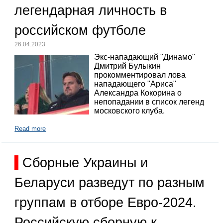
легендарная личность в
российском футболе
26.04.2023
Экс-нападающий "Динамо"
Дмитрий Булыкин
прокомментировал лова
нападающего "Ариса"
Александра Кокорина о
непопадании в список легенд
московского клуба.
Read more
Сборные Украины и
Беларуси разведут по разным
группам в отборе Евро-2024.
Российскую сборную к