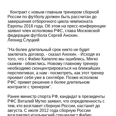
Контракт с новым главным тренером сборной
России по футболу должен быть рассчитан до
завершения отборочного цикла чемпионата
Европы 2016 года. Об этом на пресс-конференции
заявил член исполкома РФС, глава Московской
федерации футбола Сергей Анохин.
Леонид Слуцкий
"На более длительный срок никто не будет
заключать договор, - сказал Анохин. - Исходя из
того, что с Фабио Капелло мы ошиблись. Мягко
скажем - обожглись. Новому главному тренеру
необходимо сконцентрироваться на ближайших
перспективах, а нам - посмотреть, как этот тренер
проявит себя уже в сентябре. Позже исполком
РФС примет решение о более длительном
контракте с тренером".
Ранее министр спорта РФ, кандидат в президенты
РФС Виталий Мутко заявил, что определенность с
тем, кто возглавит сборную России, настанет до
августа. С июля 2012 года сборную России
возглавлял итальянский специалист Фабио