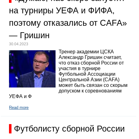
на турниры УЕФА и ФИФА,
поэтому отказались от CAFA»
— Гришин
30.04.2023
Тренер академии ЦСКА
Александр Гришин считает,
что отказ сборной России от
участия в турнире
Футбольной Ассоциации
Центральной Азии (CAFA)
может быть связан со скорым
допуском к соревнованиям
УЕФА и Ф
Read more
Футболисту сборной России