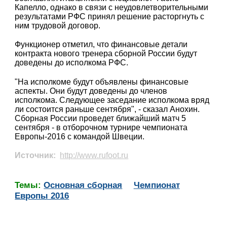
Капелло, однако в связи с неудовлетворительными
результатами РФС принял решение расторгнуть с
ним трудовой договор.
Функционер отметил, что финансовые детали
контракта нового тренера сборной России будут
доведены до исполкома РФС.
"На исполкоме будут объявлены финансовые
аспекты. Они будут доведены до членов
исполкома. Следующее заседание исполкома вряд
ли состоится раньше сентября", - сказал Анохин.
Сборная России проведет ближайший матч 5
сентября - в отборочном турнире чемпионата
Европы-2016 с командой Швеции.
Источник:
http://www.rufoot.ru
Темы:
Основная сборная
Чемпионат
Европы 2016