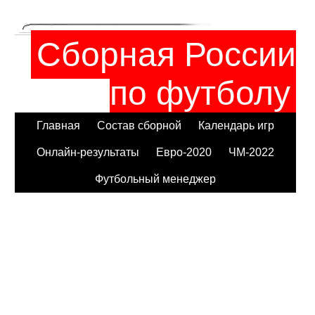
Сборная России
по футболу
Главная
Состав сборной
Календарь игр
Онлайн-результаты
Евро-2020
ЧМ-2022
Футбольный менеджер