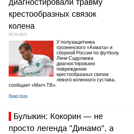
диагностировали травму
крестообразных связок
колена
30.04.2023
У полузащитника
грозненского «Ахмата» и
сборной России по футболу
Лечи Садулаева
диагностировано
повреждение
крестообразных связок
левого коленного сустава,
сообщает «Матч ТВ».
Read more
Булыкин: Кокорин — не
просто легенда "Динамо", а