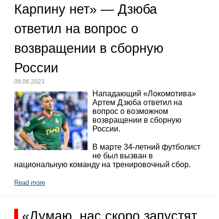
Карпину нет» — Дзюба
ответил на вопрос о
возвращении в сборную
России
08.06.2023
Нападающий «Локомотива»
Артем Дзюба ответил на
вопрос о возможном
возвращении в сборную
России.
В марте 34-летний футболист
не был вызван в
национальную команду на тренировочный сбор.
Read more
«Думаю, нас скоро запустят