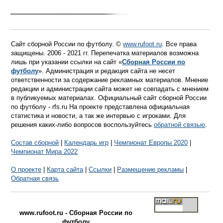
Сайт сборной России по футболу. ©
www.rufoot.ru
. Все права
защищены. 2006 - 2021 гг. Перепечатка материалов возможна
лишь при указании ссылки на сайт «
Сборная России по
футболу
». Администрация и редакция сайта не несет
ответственности за содержание рекламных материалов. Мнение
редакции и администрации сайта может не совпадать с мнением
в публикуемых материалах. Официальный сайт сборной России
по футболу - rfs.ru На проекте представлена официальная
статистика и новости, а так же интервью с игроками. Для
решения каких-либо вопросов воспользуйтесь
обратной связью
.
Состав сборной
|
Календарь игр
|
Чемпионат Европы 2020
|
Чемпионат Мира 2022
О проекте
|
Карта сайта
|
Ссылки
|
Размещение рекламы
|
Обратная связь
www.rufoot.ru - Сборная России по
футболу