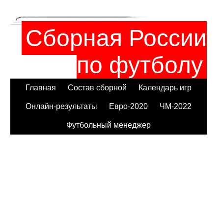
Сборная России
по футболу
Главная
Состав сборной
Календарь игр
Онлайн-результаты
Евро-2020
ЧМ-2022
Футбольный менеджер