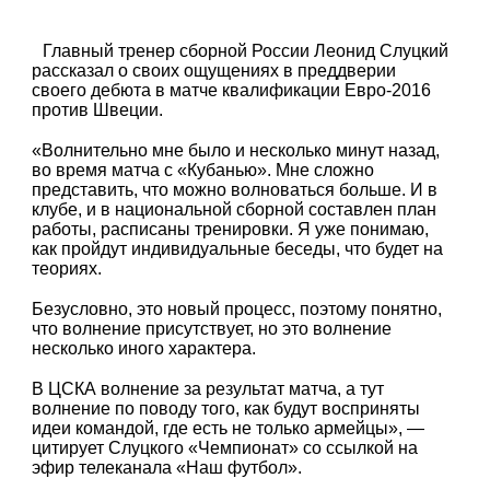
Главный тренер сборной России Леонид Слуцкий
рассказал о своих ощущениях в преддверии
своего дебюта в матче квалификации Евро-2016
против Швеции.
«Волнительно мне было и несколько минут назад,
во время матча с «Кубанью». Мне сложно
представить, что можно волноваться больше. И в
клубе, и в национальной сборной составлен план
работы, расписаны тренировки. Я уже понимаю,
как пройдут индивидуальные беседы, что будет на
теориях.
Безусловно, это новый процесс, поэтому понятно,
что волнение присутствует, но это волнение
несколько иного характера.
В ЦСКА волнение за результат матча, а тут
волнение по поводу того, как будут восприняты
идеи командой, где есть не только армейцы», —
цитирует Слуцкого «Чемпионат» со ссылкой на
эфир телеканала «Наш футбол».