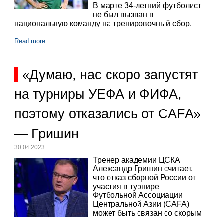
В марте 34-летний футболист
не был вызван в
национальную команду на тренировочный сбор.
Read more
«Думаю, нас скоро запустят
на турниры УЕФА и ФИФА,
поэтому отказались от CAFA»
— Гришин
30.04.2023
Тренер академии ЦСКА
Александр Гришин считает,
что отказ сборной России от
участия в турнире
Футбольной Ассоциации
Центральной Азии (CAFA)
может быть связан со скорым