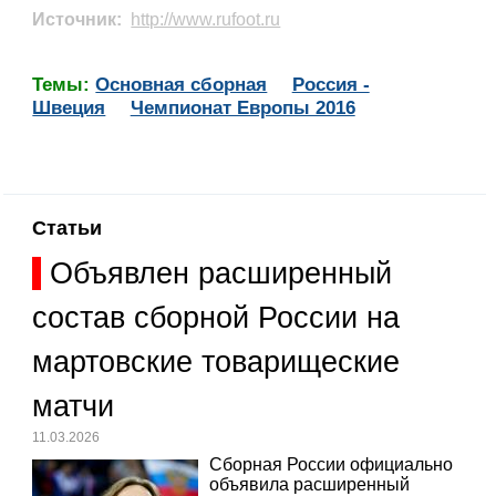
Источник:
http://www.rufoot.ru
Темы:
Основная сборная
Россия -
Швеция
Чемпионат Европы 2016
Статьи
Объявлен расширенный
состав сборной России на
мартовские товарищеские
матчи
11.03.2026
Сборная России официально
объявила расширенный