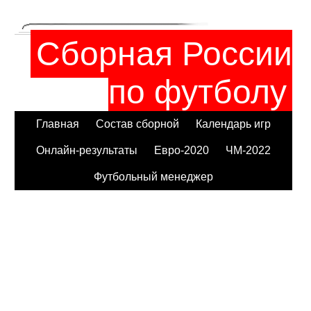
Сборная России
по футболу
Главная
Состав сборной
Календарь игр
Онлайн-результаты
Евро-2020
ЧМ-2022
Футбольный менеджер