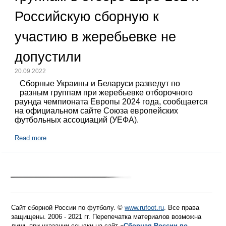
Российскую сборную к
участию в жеребьевке не
допустили
20.09.2022
Сборные Украины и Беларуси разведут по
разным группам при жеребьевке отборочного
раунда чемпионата Европы 2024 года, сообщается
на официальном сайте Союза европейских
футбольных ассоциаций (УЕФА).
Read more
Сайт сборной России по футболу. ©
www.rufoot.ru
. Все права
защищены. 2006 - 2021 гг. Перепечатка материалов возможна
лишь при указании ссылки на сайт «
Сборная России по