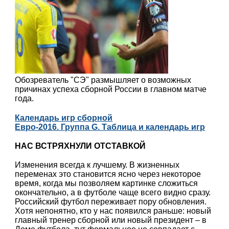
Обозреватель "СЭ" размышляет о возможных
причинах успеха сборной России в главном матче
года.
Календарь игр сборной
Евро-2016. Группа G. Таблица и календарь игр
НАС ВСТРЯХНУЛИ ОТСТАВКОЙ
Изменения всегда к лучшему. В жизненных
переменах это становится ясно через некоторое
время, когда мы позволяем картинке сложиться
окончательно, а в футболе чаще всего видно сразу.
Российский футбол переживает пору обновления.
Хотя непонятно, кто у нас появился раньше: новый
главный тренер сборной или новый президент – в