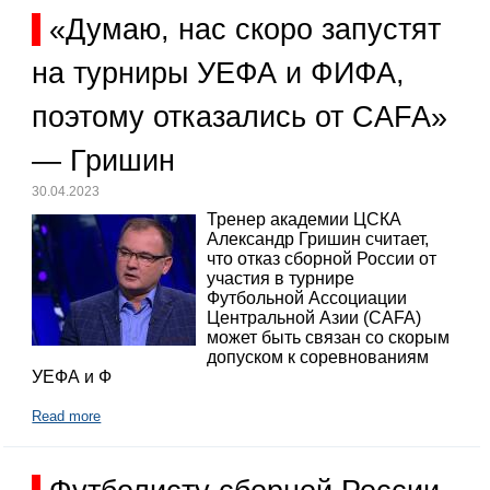
«Думаю, нас скоро запустят
на турниры УЕФА и ФИФА,
поэтому отказались от CAFA»
— Гришин
30.04.2023
Тренер академии ЦСКА
Александр Гришин считает,
что отказ сборной России от
участия в турнире
Футбольной Ассоциации
Центральной Азии (CAFA)
может быть связан со скорым
допуском к соревнованиям
УЕФА и Ф
Read more