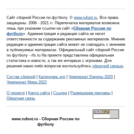
Сайт сборной России по футболу. ©
www.rufoot.ru
. Все права
защищены. 2006 - 2021 гг. Перепечатка материалов возможна
лишь при указании ссылки на сайт «
Сборная России по
футболу
». Администрация и редакция сайта не несет
ответственности за содержание рекламных материалов. Мнение
редакции и администрации сайта может не совпадать с мнением
в публикуемых материалах. Официальный сайт сборной России
по футболу - rfs.ru На проекте представлена официальная
статистика и новости, а так же интервью с игроками. Для
решения каких-либо вопросов воспользуйтесь
обратной связью
.
Состав сборной
|
Календарь игр
|
Чемпионат Европы 2020
|
Чемпионат Мира 2022
О проекте
|
Карта сайта
|
Ссылки
|
Размещение рекламы
|
Обратная связь
www.rufoot.ru - Сборная России по
футболу