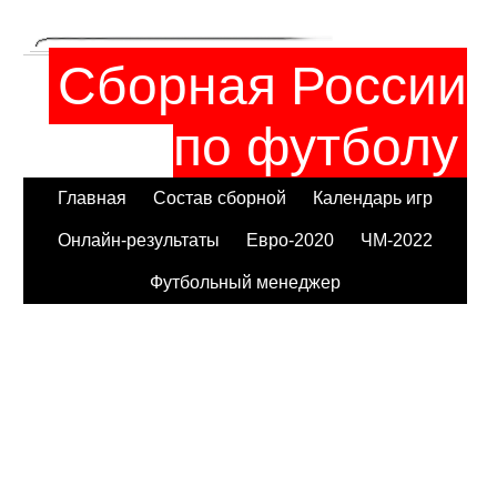
Сборная России
по футболу
Главная
Состав сборной
Календарь игр
Онлайн-результаты
Евро-2020
ЧМ-2022
Футбольный менеджер