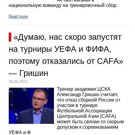
национальную команду на тренировочный сбор.
Read more
«Думаю, нас скоро запустят
на турниры УЕФА и ФИФА,
поэтому отказались от CAFA»
— Гришин
30.04.2023
Тренер академии ЦСКА
Александр Гришин считает,
что отказ сборной России от
участия в турнире
Футбольной Ассоциации
Центральной Азии (CAFA)
может быть связан со скорым
допуском к соревнованиям
УЕФА и Ф