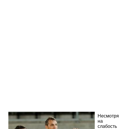
Несмотря
на
слабость