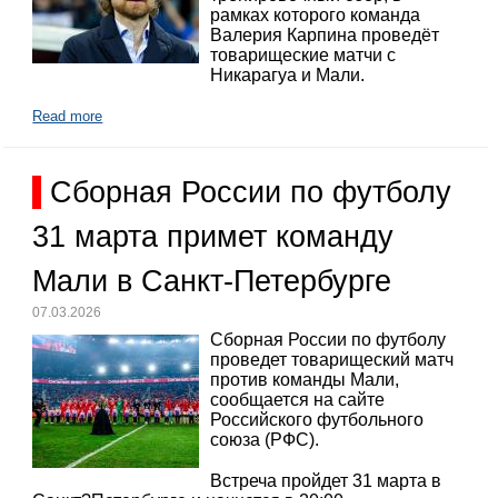
рамках которого команда
Валерия Карпина проведёт
товарищеские матчи с
Никарагуа и Мали.
Read more
Сборная России по футболу
31 марта примет команду
Мали в Санкт-Петербурге
07.03.2026
Сборная России по футболу
проведет товарищеский матч
против команды Мали,
сообщается на сайте
Российского футбольного
союза (РФС).
Встреча пройдет 31 марта в