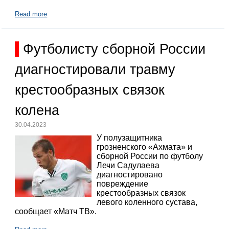
Read more
Футболисту сборной России
диагностировали травму
крестообразных связок
колена
30.04.2023
У полузащитника
грозненского «Ахмата» и
сборной России по футболу
Лечи Садулаева
диагностировано
повреждение
крестообразных связок
левого коленного сустава,
сообщает «Матч ТВ».