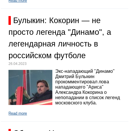
Read more
Булыкин: Кокорин — не
просто легенда "Динамо", а
легендарная личность в
российском футболе
26.04.2023
Экс-нападающий "Динамо"
Дмитрий Булыкин
прокомментировал лова
нападающего "Ариса"
Александра Кокорина о
непопадании в список легенд
московского клуба.
Read more