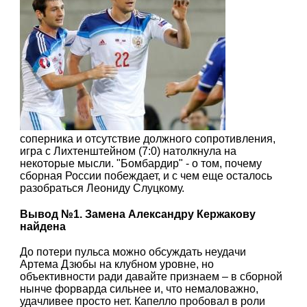
соперника и отсутствие должного сопротивления,
игра с Лихтенштейном (7:0) натолкнула на
некоторые мысли. "Бомбардир" - о том, почему
сборная России побеждает, и с чем еще осталось
разобраться Леониду Слуцкому.
Вывод №1. Замена Александру Кержакову
найдена
До потери пульса можно обсуждать неудачи
Артема Дзюбы на клубном уровне, но
объективности ради давайте признаем – в сборной
нынче форварда сильнее и, что немаловажно,
удачливее просто нет. Капелло пробовал в роли