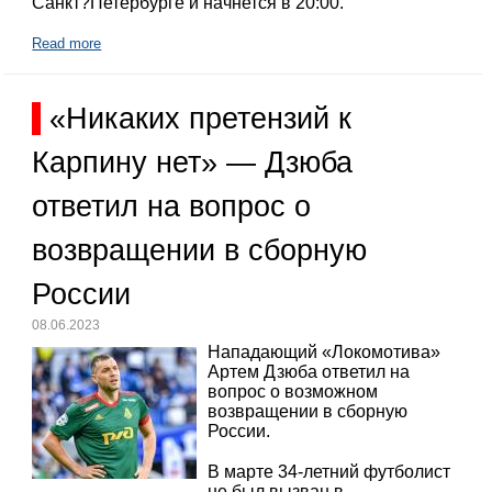
Санкт?Петербурге и начнется в 20:00.
Read more
«Никаких претензий к
Карпину нет» — Дзюба
ответил на вопрос о
возвращении в сборную
России
08.06.2023
Нападающий «Локомотива»
Артем Дзюба ответил на
вопрос о возможном
возвращении в сборную
России.
В марте 34-летний футболист
не был вызван в