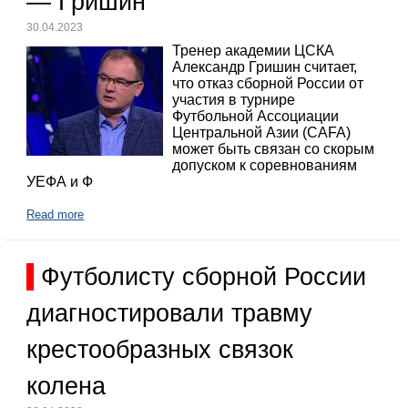
— Гришин
30.04.2023
Тренер академии ЦСКА
Александр Гришин считает,
что отказ сборной России от
участия в турнире
Футбольной Ассоциации
Центральной Азии (CAFA)
может быть связан со скорым
допуском к соревнованиям
УЕФА и Ф
Read more
Футболисту сборной России
диагностировали травму
крестообразных связок
колена