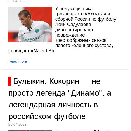
30.04.2023
У полузащитника
грозненского «Ахмата» и
сборной России по футболу
Лечи Садулаева
диагностировано
повреждение
крестообразных связок
левого коленного сустава,
сообщает «Матч ТВ».
Read more
Булыкин: Кокорин — не
просто легенда "Динамо", а
легендарная личность в
российском футболе
26.04.2023