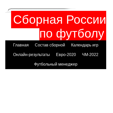
Сборная России
по футболу
Главная
Состав сборной
Календарь игр
Онлайн-результаты
Евро-2020
ЧМ-2022
Футбольный менеджер