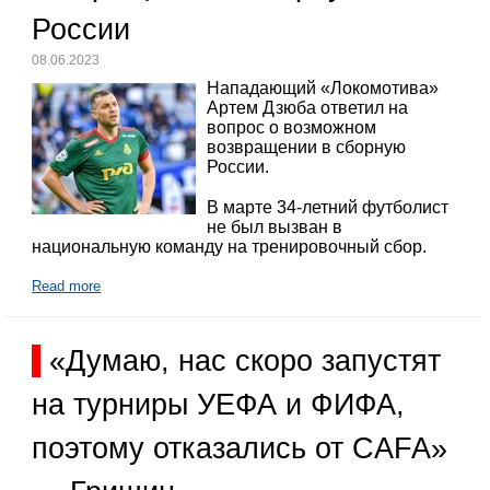
России
08.06.2023
Нападающий «Локомотива»
Артем Дзюба ответил на
вопрос о возможном
возвращении в сборную
России.
В марте 34-летний футболист
не был вызван в
национальную команду на тренировочный сбор.
Read more
«Думаю, нас скоро запустят
на турниры УЕФА и ФИФА,
поэтому отказались от CAFA»