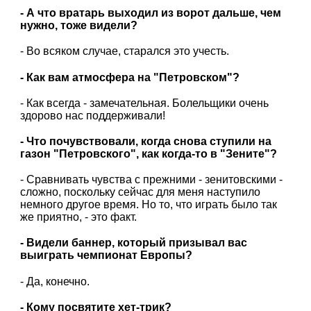
- А что вратарь выходил из ворот дальше, чем
нужно, тоже видели?
- Во всяком случае, старался это учесть.
- Как вам атмосфера на "Петровском"?
- Как всегда - замечательная. Болельщики очень
здорово нас поддерживали!
- Что почувствовали, когда снова ступили на
газон "Петровского", как когда-то в "Зените"?
- Сравнивать чувства с прежними - зенитовскими -
сложно, поскольку сейчас для меня наступило
немного другое время. Но то, что играть было так
же приятно, - это факт.
- Видели баннер, который призывал вас
выиграть чемпионат Европы?
- Да, конечно.
- Кому посвятите хет-трик?