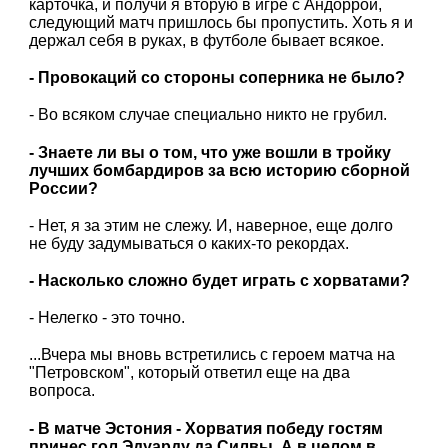
карточка, и получи я вторую в игре с Андоррой,
следующий матч пришлось бы пропустить. Хоть я и
держал себя в руках, в футболе бывает всякое.
- Провокаций со стороны соперника не было?
- Во всяком случае специально никто не грубил.
- Знаете ли вы о том, что уже вошли в тройку
лучших бомбардиров за всю историю сборной
России?
- Нет, я за этим не слежу. И, наверное, еще долго
не буду задумываться о каких-то рекордах.
- Насколько сложно будет играть с хорватами?
- Нелегко - это точно.
...Вчера мы вновь встретились с героем матча на
"Петровском", который ответил еще на два
вопроса.
- В матче Эстония - Хорватия победу гостям
принес гол Эдуарду да Силвы. А в целом в