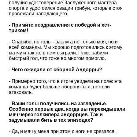
получил удостоверение Заслуженного мастера
спорта и удостоился овации трибун, которые стоя
провожали нападающего.
- Примите поздравления с победой и хет-
триком!
- Спасибо, но голы - заслуга не только моя, но и
всей команды. Мы хорошо подготовились к этому
матчу и так же в нем сыграли. Плюс забили
быстрый гол, что тоже во многом помогло.
- Чего ожидали от сборной Андорры?
- Примерно того, что в итоге увидели на поле: эта
команда будет больше обороняться, нежели
атаковать.
- Ваши голы получились на загляденье.
Особенно первые два, когда вы перекидывали
мяч через голкипера андоррцев. Так и
задумывали бить в тех эпизодах?
- Да, и мяч у меня при этом с ноги не срезался.