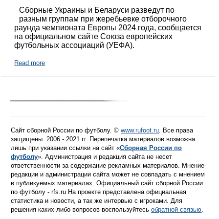
Сборные Украины и Беларуси разведут по
разным группам при жеребьевке отборочного
раунда чемпионата Европы 2024 года, сообщается
на официальном сайте Союза европейских
футбольных ассоциаций (УЕФА).
Read more
Сайт сборной России по футболу. ©
www.rufoot.ru
. Все права
защищены. 2006 - 2021 гг. Перепечатка материалов возможна
лишь при указании ссылки на сайт «
Сборная России по
футболу
». Администрация и редакция сайта не несет
ответственности за содержание рекламных материалов. Мнение
редакции и администрации сайта может не совпадать с мнением
в публикуемых материалах. Официальный сайт сборной России
по футболу - rfs.ru На проекте представлена официальная
статистика и новости, а так же интервью с игроками. Для
решения каких-либо вопросов воспользуйтесь
обратной связью
.