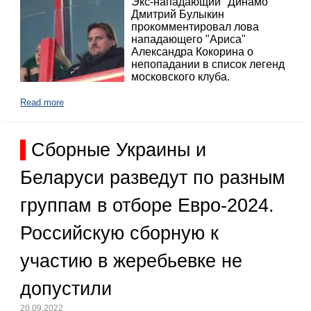
Экс-нападающий "Динамо"
Дмитрий Булыкин
прокомментировал лова
нападающего "Ариса"
Александра Кокорина о
непопадании в список легенд
московского клуба.
Read more
Сборные Украины и
Беларуси разведут по разным
группам в отборе Евро-2024.
Российскую сборную к
участию в жеребьевке не
допустили
20.09.2022