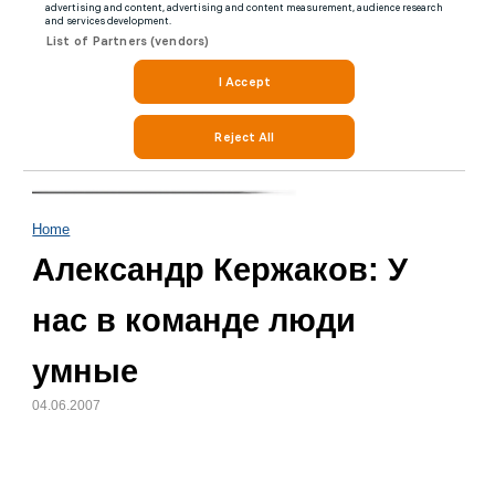
Home
Александр Кержаков: У
нас в команде люди
умные
04.06.2007