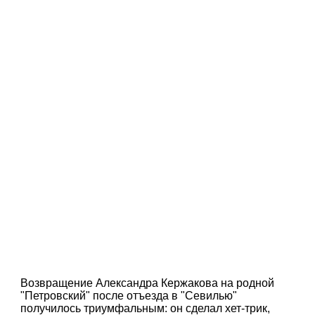
Возвращение Александра Кержакова на родной
"Петровский" после отъезда в "Севилью"
получилось триумфальным: он сделал хет-трик,