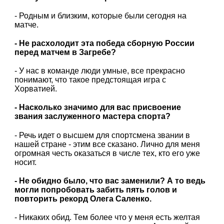
- Родным и близким, которые были сегодня на
матче.
- Не расхолодит эта победа сборную России
перед матчем в Загребе?
- У нас в команде люди умные, все прекрасно
понимают, что такое предстоящая игра с
Хорватией.
- Насколько значимо для вас присвоение
звания заслуженного мастера спорта?
- Речь идет о высшем для спортсмена звании в
нашей стране - этим все сказано. Лично для меня
огромная честь оказаться в числе тех, кто его уже
носит.
- Не обидно было, что вас заменили? А то ведь
могли попробовать забить пять голов и
повторить рекорд Олега Саленко.
- Никаких обид. Тем более что у меня есть желтая