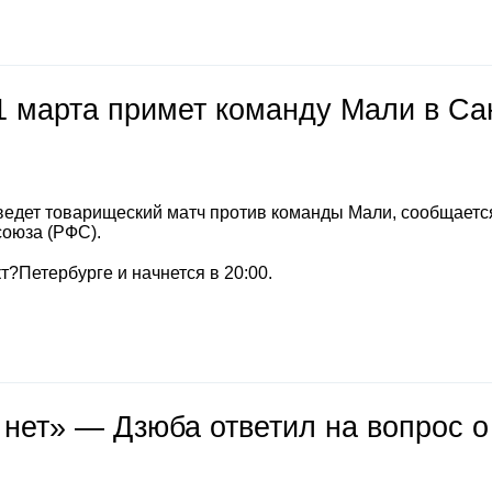
1 марта примет команду Мали в Са
ведет товарищеский матч против команды Мали, сообщаетс
союза (РФС).
т?Петербурге и начнется в 20:00.
 нет» — Дзюба ответил на вопрос о