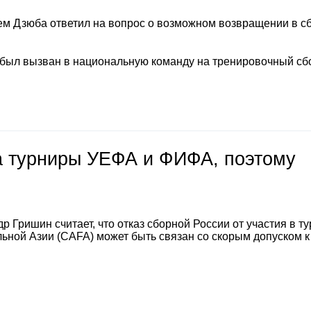
м Дзюба ответил на вопрос о возможном возвращении в с
 был вызван в национальную команду на тренировочный сб
на турниры УЕФА и ФИФА, поэтому
 Гришин считает, что отказ сборной России от участия в т
ной Азии (CAFA) может быть связан со скорым допуском к