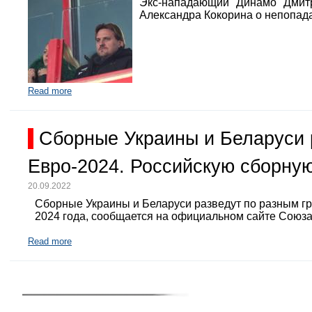
Экс-нападающий "Динамо" Дмит
Александра Кокорина о непопада
Read more
Сборные Украины и Беларуси 
Евро-2024. Российскую сборную
20.09.2022
Сборные Украины и Беларуси разведут по разным г
2024 года, сообщается на официальном сайте Союз
Read more