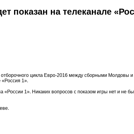
ет показан на телеканале «Ро
 отборочного цикла Евро-2016 между сборными Молдовы и
 «Россия 1».
а «России 1». Никаких вопросов с показом игры нет и не б
еве.