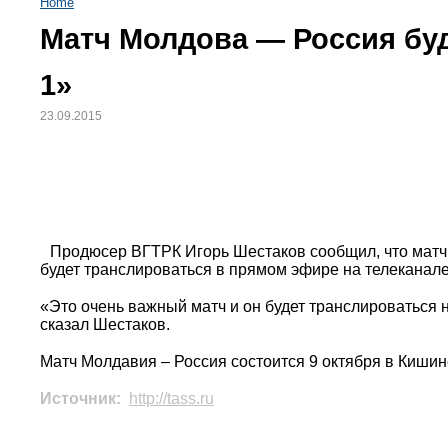
Home
Матч Молдова — Россия буд
1»
23.09.2015
Продюсер ВГТРК Игорь Шестаков сообщил, что матч
будет транслироваться в прямом эфире на телеканале
«Это очень важный матч и он будет транслироваться н
сказал Шестаков.
Матч Молдавия – Россия состоится 9 октября в Кишин
Источник:
http://tass.ru