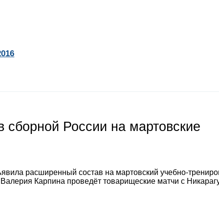
2016
 сборной России на мартовские
явила расширенный состав на мартовский учебно-тренир
а Валерия Карпина проведёт товарищеские матчи с Никараг