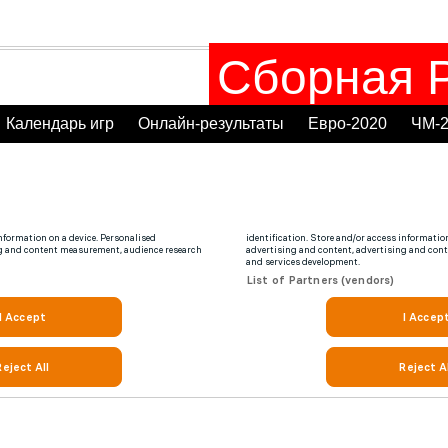
Сборная Р
Календарь игр
Онлайн-результаты
Евро-2020
ЧМ-