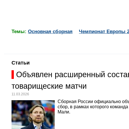
Темы:
Основная сборная
Чемпионат Европы 
Статьи
Объявлен расширенный состав
товарищеские матчи
11.03.2026
Сборная России официально объ
сбор, в рамках которого команд
Мали.