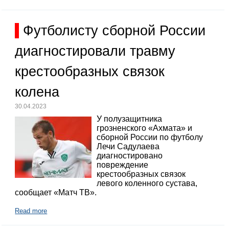
Футболисту сборной России
диагностировали травму
крестообразных связок
колена
30.04.2023
У полузащитника
грозненского «Ахмата» и
сборной России по футболу
Лечи Садулаева
диагностировано
повреждение
крестообразных связок
левого коленного сустава,
сообщает «Матч ТВ».
Read more