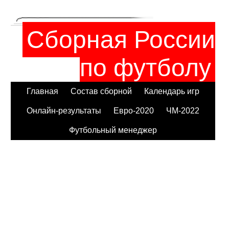
Сборная России
по футболу
Главная
Состав сборной
Календарь игр
Онлайн-результаты
Евро-2020
ЧМ-2022
Футбольный менеджер