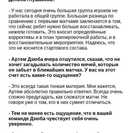
- У нас сегодня очень большая группа игроков не
работала в общей группе. Большая разница по
сравнению с первыми матчами заключается в том,
что сейчас ребят нужно больше восстанавливать,
нежели готовить. Это вносит определённые
коррективы и в план тренировочной работы, и в
восстановительные мероприятия. Надеюсь, что
это не коснется стартового состава.
- Артем Дзюба вчера отшутился, сказав, что не
хочет загадывать количество мячей, которые
он забьет в ближайших матчах. У вас на этот
счет есть какие-то ощущения?
- Это всегда такая тонкая материя. Мне кажется,
Артем абсолютно правильно ответил. Всегда очень
сложно предугадать, как сложатся матчи. Не
говоря уже о том, кто в них сумеет отличиться.
- Тем не менее есть ощущение, что в вашей
команде Дзюба чувствует себя очень
уверенно.