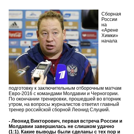
Сборная
России
на
«Арене
Химки»
начала
подготовку к заключительным отборочным матчам
Евро-2016 с командами Молдавии и Черногории.
По окончании тренировки, прошедшей во вторник
утром, на вопросы журналистов ответил главный
тренер российской сборной Леонид Слуцкий.
- Леонид Викторович, первая встреча России и
Молдавии завершилась не слишком удачно
(1:1). Какие выводы были сделаны с тех пор и