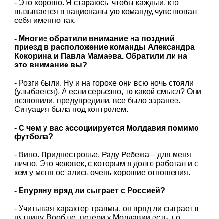
- Это хорошо. Я стараюсь, чтобы каждый, кто
вызывается в национальную команду, чувствовал
себя именно так.
- Многие обратили внимание на поздний
приезд в расположение команды Александра
Кокорина и Павла Мамаева. Обратили ли на
это внимание вы?
- Розги были. Ну и на горохе они всю ночь стояли
(улыбается). А если серьезно, то какой смысл? Они
позвонили, предупредили, все было заранее.
Ситуация была под контролем.
- С чем у вас ассоциируется Молдавия помимо
футбола?
- Вино. Приднестровье. Раду Ребежа – для меня
лично. Это человек, с которым я долго работал и с
кем у меня остались очень хорошие отношения.
- Епуряну вряд ли сыграет с Россией?
- Учитывая характер травмы, он вряд ли сыграет в
пятницу. Вообще, потери у Молдавии есть, но