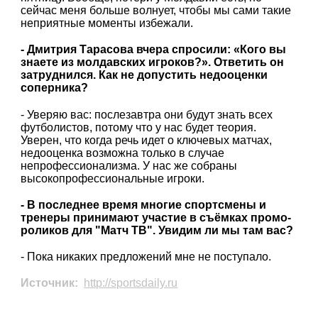
сейчас меня больше волнует, чтобы мы сами такие
неприятные моменты избежали.
- Дмитрия Тарасова вчера спросили: «Кого вы
знаете из молдавских игроков?». Ответить он
затруднился. Как не допустить недооценки
соперника?
- Уверяю вас: послезавтра они будут знать всех
футболистов, потому что у нас будет теория.
Уверен, что когда речь идет о ключевых матчах,
недооценка возможна только в случае
непрофессионализма. У нас же собраны
высокопрофессиональные игроки.
- В последнее время многие спортсмены и
тренеры принимают участие в съёмках промо-
роликов для "Матч ТВ". Увидим ли мы там вас?
- Пока никаких предложений мне не поступало.
Источник:
http://sportsdaily.ru