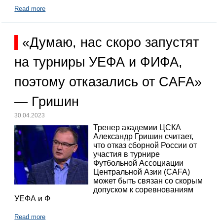
Read more
«Думаю, нас скоро запустят
на турниры УЕФА и ФИФА,
поэтому отказались от CAFA»
— Гришин
30.04.2023
Тренер академии ЦСКА
Александр Гришин считает,
что отказ сборной России от
участия в турнире
Футбольной Ассоциации
Центральной Азии (CAFA)
может быть связан со скорым
допуском к соревнованиям
УЕФА и Ф
Read more