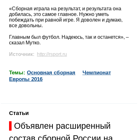
«Сборная играла на результат, и результата она
добилась, это самое главное. Нужно уметь
побеждать при равной игре. Я доволен и думаю,
все довольны.
Главным был футбол. Надеюсь, так и останется», –
сказал Мутко.
Источник:
http://rsport.ru
Темы:
Основная сборная
Чемпионат
Европы 2016
Статьи
Объявлен расширенный
состав сборной России на