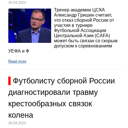
30.04.2023
Тренер академии ЦСКА
Александр Гришин считает,
что отказ сборной России от
участия в турнире
Футбольной Ассоциации
Центральной Азии (CAFA)
может быть связан со скорым
допуском к соревнованиям
УЕФА и Ф
Read more
Футболисту сборной России
диагностировали травму
крестообразных связок
колена
30.04.2023