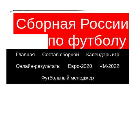
Сборная России
по футболу
Главная
Состав сборной
Календарь игр
Онлайн-результаты
Евро-2020
ЧМ-2022
Футбольный менеджер