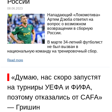
России
08.06.2023
Нападающий «Локомотива»
Артем Дзюба ответил на
вопрос о возможном
возвращении в сборную
России.
В марте 34-летний футболист
не был вызван в
национальную команду на тренировочный сбор.
Read more
«Думаю, нас скоро запустят
на турниры УЕФА и ФИФА,
поэтому отказались от CAFA»
— Гришин