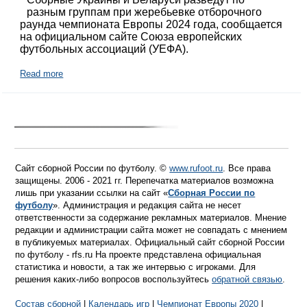
разным группам при жеребьевке отборочного
раунда чемпионата Европы 2024 года, сообщается
на официальном сайте Союза европейских
футбольных ассоциаций (УЕФА).
Read more
Сайт сборной России по футболу. ©
www.rufoot.ru
. Все права
защищены. 2006 - 2021 гг. Перепечатка материалов возможна
лишь при указании ссылки на сайт «
Сборная России по
футболу
». Администрация и редакция сайта не несет
ответственности за содержание рекламных материалов. Мнение
редакции и администрации сайта может не совпадать с мнением
в публикуемых материалах. Официальный сайт сборной России
по футболу - rfs.ru На проекте представлена официальная
статистика и новости, а так же интервью с игроками. Для
решения каких-либо вопросов воспользуйтесь
обратной связью
.
Состав сборной
|
Календарь игр
|
Чемпионат Европы 2020
|