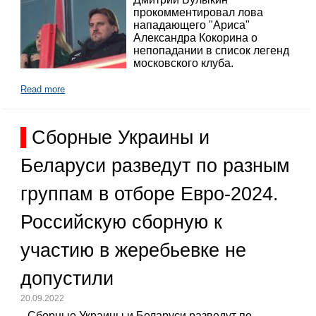
прокомментировал лова
нападающего "Ариса"
Александра Кокорина о
непопадании в список легенд
московского клуба.
Read more
Сборные Украины и
Беларуси разведут по разным
группам в отборе Евро-2024.
Российскую сборную к
участию в жеребьевке не
допустили
20.09.2022
Сборные Украины и Беларуси разведут по