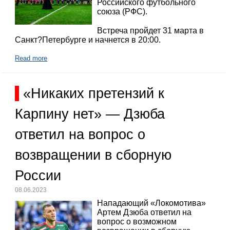
Российского футбольного
союза (РФС).
Встреча пройдет 31 марта в
Санкт?Петербурге и начнется в 20:00.
Read more
«Никаких претензий к
Карпину нет» — Дзюба
ответил на вопрос о
возвращении в сборную
России
08.06.2023
Нападающий «Локомотива»
Артем Дзюба ответил на
вопрос о возможном