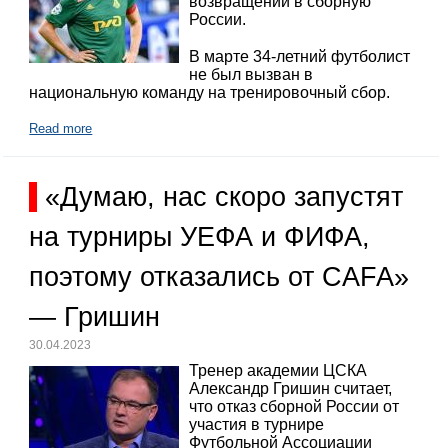
возвращении в сборную
России.
В марте 34-летний футболист
не был вызван в
национальную команду на тренировочный сбор.
Read more
«Думаю, нас скоро запустят
на турниры УЕФА и ФИФА,
поэтому отказались от CAFA»
— Гришин
30.04.2023
Тренер академии ЦСКА
Александр Гришин считает,
что отказ сборной России от
участия в турнире
Футбольной Ассоциации