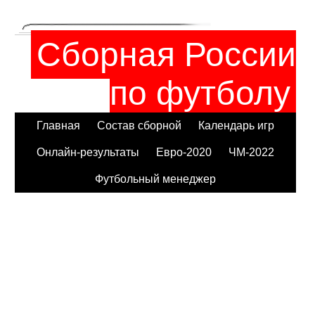
Сборная России
по футболу
Главная
Состав сборной
Календарь игр
Онлайн-результаты
Евро-2020
ЧМ-2022
Футбольный менеджер