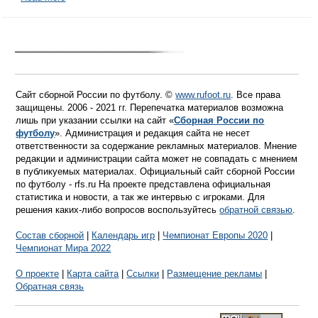
Сайт сборной России по футболу. ©
www.rufoot.ru
. Все права
защищены. 2006 - 2021 гг. Перепечатка материалов возможна
лишь при указании ссылки на сайт «
Сборная России по
футболу
». Администрация и редакция сайта не несет
ответственности за содержание рекламных материалов. Мнение
редакции и администрации сайта может не совпадать с мнением
в публикуемых материалах. Официальный сайт сборной России
по футболу - rfs.ru На проекте представлена официальная
статистика и новости, а так же интервью с игроками. Для
решения каких-либо вопросов воспользуйтесь
обратной связью
.
Состав сборной
|
Календарь игр
|
Чемпионат Европы 2020
|
Чемпионат Мира 2022
О проекте
|
Карта сайта
|
Ссылки
|
Размещение рекламы
|
Обратная связь