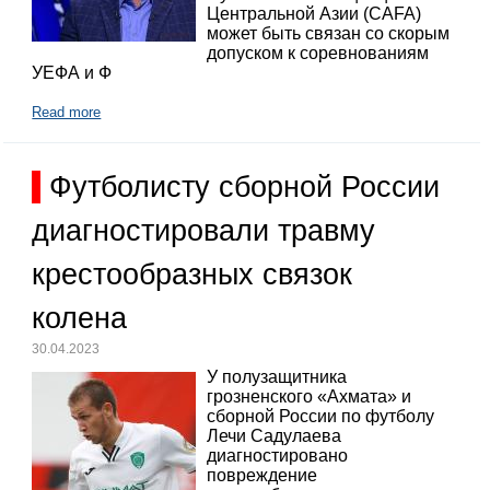
Центральной Азии (CAFA)
может быть связан со скорым
допуском к соревнованиям
УЕФА и Ф
Read more
Футболисту сборной России
диагностировали травму
крестообразных связок
колена
30.04.2023
У полузащитника
грозненского «Ахмата» и
сборной России по футболу
Лечи Садулаева
диагностировано
повреждение