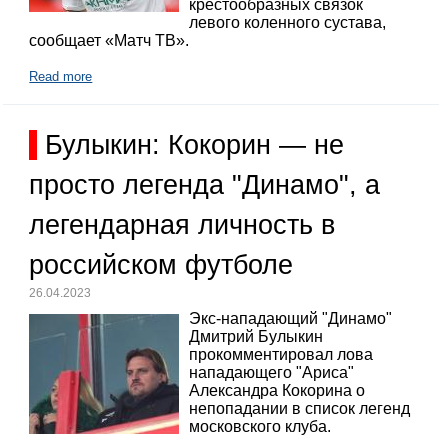
крестообразных связок
левого коленного сустава,
сообщает «Матч ТВ».
Read more
Булыкин: Кокорин — не
просто легенда "Динамо", а
легендарная личность в
российском футболе
26.04.2023
Экс-нападающий "Динамо"
Дмитрий Булыкин
прокомментировал лова
нападающего "Ариса"
Александра Кокорина о
непопадании в список легенд
московского клуба.