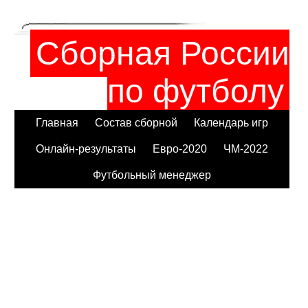
Сборная России
по футболу
Главная
Состав сборной
Календарь игр
Онлайн-результаты
Евро-2020
ЧМ-2022
Футбольный менеджер