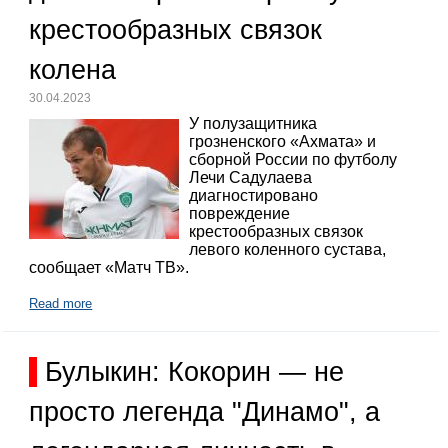
крестообразных связок
колена
30.04.2023
У полузащитника
грозненского «Ахмата» и
сборной России по футболу
Лечи Садулаева
диагностировано
повреждение
крестообразных связок
левого коленного сустава,
сообщает «Матч ТВ».
Read more
Булыкин: Кокорин — не
просто легенда "Динамо", а