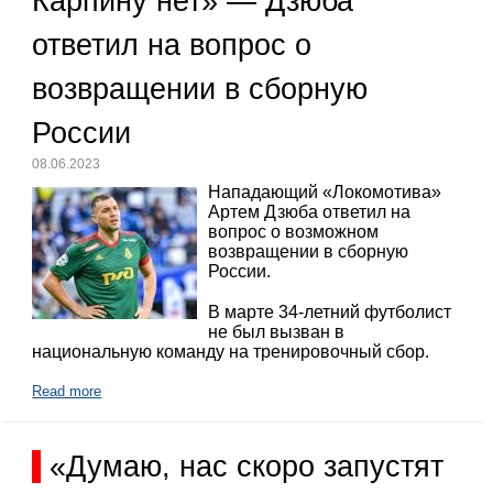
Карпину нет» — Дзюба
ответил на вопрос о
возвращении в сборную
России
08.06.2023
Нападающий «Локомотива»
Артем Дзюба ответил на
вопрос о возможном
возвращении в сборную
России.
В марте 34-летний футболист
не был вызван в
национальную команду на тренировочный сбор.
Read more
«Думаю, нас скоро запустят