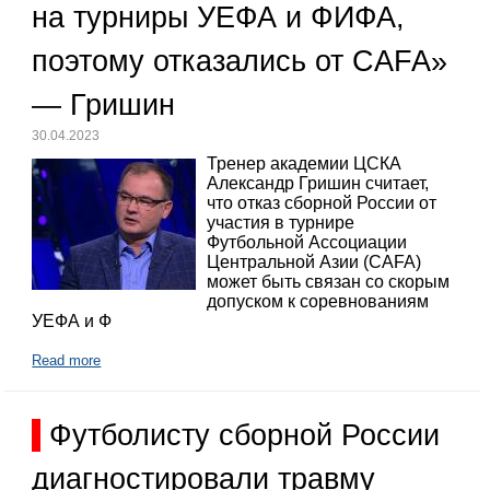
на турниры УЕФА и ФИФА,
поэтому отказались от CAFA»
— Гришин
30.04.2023
Тренер академии ЦСКА
Александр Гришин считает,
что отказ сборной России от
участия в турнире
Футбольной Ассоциации
Центральной Азии (CAFA)
может быть связан со скорым
допуском к соревнованиям
УЕФА и Ф
Read more
Футболисту сборной России
диагностировали травму