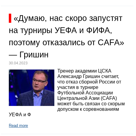
«Думаю, нас скоро запустят
на турниры УЕФА и ФИФА,
поэтому отказались от CAFA»
— Гришин
30.04.2023
Тренер академии ЦСКА
Александр Гришин считает,
что отказ сборной России от
участия в турнире
Футбольной Ассоциации
Центральной Азии (CAFA)
может быть связан со скорым
допуском к соревнованиям
УЕФА и Ф
Read more