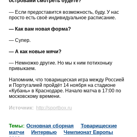
островами смотреть будете?
— Если предоставится возможность, буду. У нас
просто есть своё индивидуальное расписание.
— Как вам новая форма?
— Супер.
— А как новые мячи?
— Немножко другие. Но мы к ним потихоньку
привыкаем.
Напомним, что товарищеская игра между Россией
и Португалией пройдёт 14 ноября на стадионе
«Кубань» в Краснодаре. Начало матча в 17:00 по
московскому времени.
Источник:
http://sportbox.ru
Темы:
Основная сборная
Товарищеские
матчи
Интервью
Чемпионат Европы