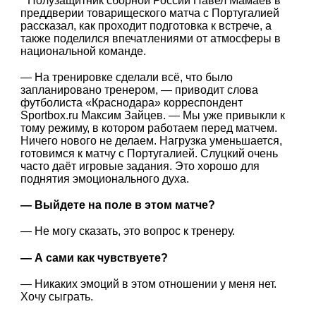
Полузащитник сборной России Павел Мамаев в
преддверии товарищеского матча с Португалией
рассказал, как проходит подготовка к встрече, а
также поделился впечатлениями от атмосферы в
национальной команде.
— На тренировке сделали всё, что было
запланировано тренером, — приводит слова
футболиста «Краснодара» корреспондент
Sportbox.ru Максим Зайцев. — Мы уже привыкли к
тому режиму, в котором работаем перед матчем.
Ничего нового не делаем. Нагрузка уменьшается,
готовимся к матчу с Португалией. Слуцкий очень
часто даёт игровые задания. Это хорошо для
поднятия эмоционального духа.
— Выйдете на поле в этом матче?
— Не могу сказать, это вопрос к тренеру.
— А сами как чувствуете?
— Никаких эмоций в этом отношении у меня нет.
Хочу сыграть.