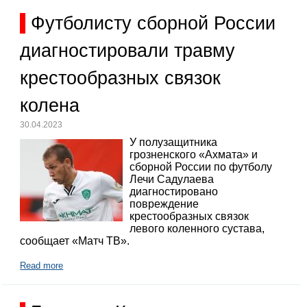
Футболисту сборной России
диагностировали травму
крестообразных связок
колена
30.04.2023
У полузащитника
грозненского «Ахмата» и
сборной России по футболу
Лечи Садулаева
диагностировано
повреждение
крестообразных связок
левого коленного сустава,
сообщает «Матч ТВ».
Read more