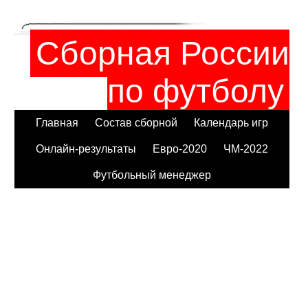
Сборная России
по футболу
Главная
Состав сборной
Календарь игр
Онлайн-результаты
Евро-2020
ЧМ-2022
Футбольный менеджер