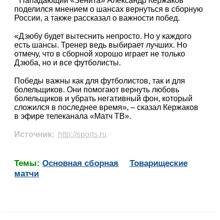
Нападающий «Зенита» Александр Кержаков
поделился мнением о шансах вернуться в сборную
России, а также рассказал о важности побед.
«Дзюбу будет вытеснить непросто. Но у каждого
есть шансы. Тренер ведь выбирает лучших. Но
отмечу, что в сборной хорошо играет не только
Дзюба, но и все футболисты.
Победы важны как для футболистов, так и для
болельщиков. Они помогают вернуть любовь
болельщиков и убрать негативный фон, который
сложился в последнее время», – сказал Кержаков
в эфире телеканала «Матч ТВ».
Источник:
http://sports.ru
Темы:
Основная сборная
Товарищеские
матчи