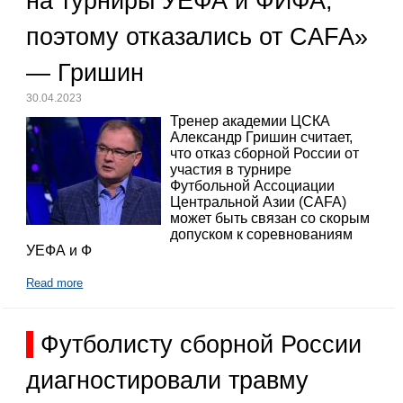
на турниры УЕФА и ФИФА,
поэтому отказались от CAFA»
— Гришин
30.04.2023
Тренер академии ЦСКА
Александр Гришин считает,
что отказ сборной России от
участия в турнире
Футбольной Ассоциации
Центральной Азии (CAFA)
может быть связан со скорым
допуском к соревнованиям
УЕФА и Ф
Read more
Футболисту сборной России
диагностировали травму