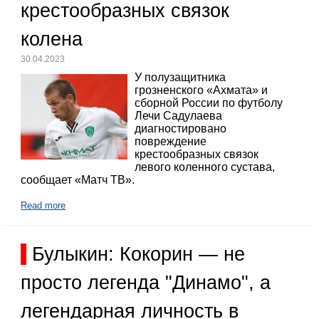
крестообразных связок
колена
30.04.2023
У полузащитника
грозненского «Ахмата» и
сборной России по футболу
Лечи Садулаева
диагностировано
повреждение
крестообразных связок
левого коленного сустава,
сообщает «Матч ТВ».
Read more
Булыкин: Кокорин — не
просто легенда "Динамо", а
легендарная личность в