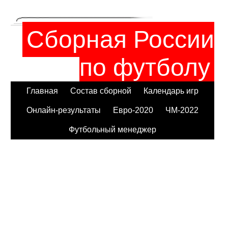
Сборная России
по футболу
Главная
Состав сборной
Календарь игр
Онлайн-результаты
Евро-2020
ЧМ-2022
Футбольный менеджер