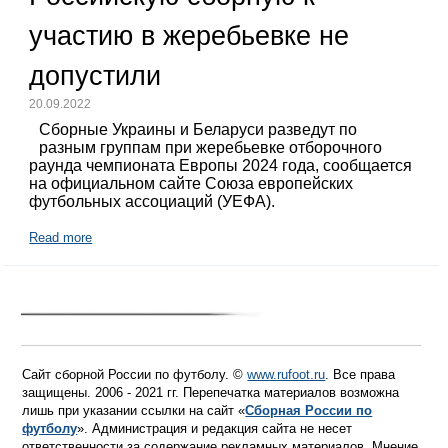
участию в жеребьевке не
допустили
20.09.2022
Сборные Украины и Беларуси разведут по
разным группам при жеребьевке отборочного
раунда чемпионата Европы 2024 года, сообщается
на официальном сайте Союза европейских
футбольных ассоциаций (УЕФА).
Read more
Сайт сборной России по футболу. ©
www.rufoot.ru
. Все права
защищены. 2006 - 2021 гг. Перепечатка материалов возможна
лишь при указании ссылки на сайт «
Сборная России по
футболу
». Администрация и редакция сайта не несет
ответственности за содержание рекламных материалов. Мнение