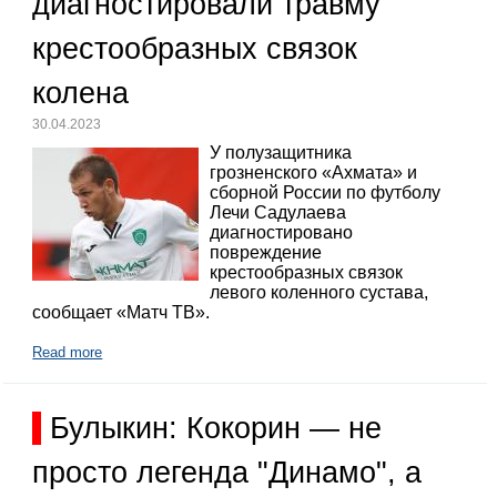
диагностировали травму
крестообразных связок
колена
30.04.2023
У полузащитника
грозненского «Ахмата» и
сборной России по футболу
Лечи Садулаева
диагностировано
повреждение
крестообразных связок
левого коленного сустава,
сообщает «Матч ТВ».
Read more
Булыкин: Кокорин — не
просто легенда "Динамо", а