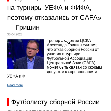
на турниры УЕФА и ФИФА,
поэтому отказались от CAFA»
— Гришин
30.04.2023
Тренер академии ЦСКА
Александр Гришин считает,
что отказ сборной России от
участия в турнире
Футбольной Ассоциации
Центральной Азии (CAFA)
может быть связан со скорым
допуском к соревнованиям
УЕФА и Ф
Read more
Футболисту сборной России