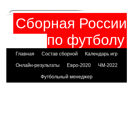
Сборная России
по футболу
Главная
Состав сборной
Календарь игр
Онлайн-результаты
Евро-2020
ЧМ-2022
Футбольный менеджер