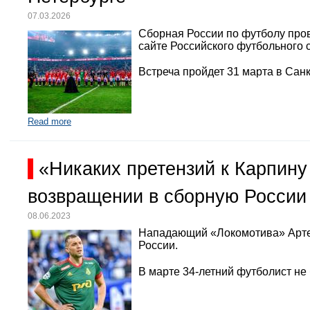
07.03.2026
Сборная России по футболу про
сайте Российского футбольного 
Встреча пройдет 31 марта в Санк
Read more
«Никаких претензий к Карпину
возвращении в сборную России
08.06.2023
Нападающий «Локомотива» Арте
России.
В марте 34-летний футболист не