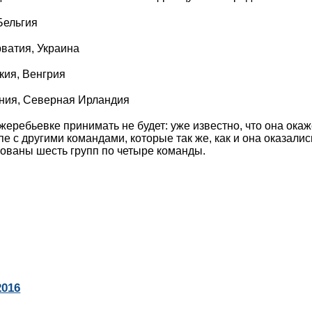
Бельгия
рватия, Украина
кия, Венгрия
бания, Северная Ирландия
жеребьевке принимать не будет: уже известно, что она окаж
пе с другими командами, которые так же, как и она оказалис
рованы шесть групп по четыре команды.
2016