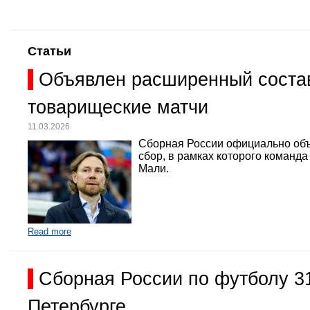
Статьи
Объявлен расширенный состав
товарищеские матчи
11.03.2026
Сборная России официально объ
сбор, в рамках которого команд
Мали.
Read more
Сборная России по футболу 3
Петербурге