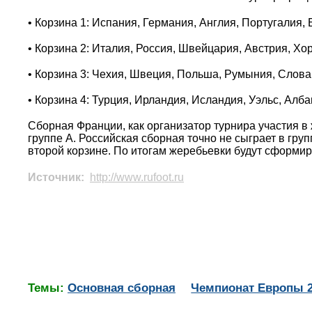
• Корзина 1: Испания, Германия, Англия, Португалия, 
• Корзина 2: Италия, Россия, Швейцария, Австрия, Хо
• Корзина 3: Чехия, Швеция, Польша, Румыния, Слова
• Корзина 4: Турция, Ирландия, Исландия, Уэльс, Ал
Сборная Франции, как организатор турнира участия в 
группе А. Российская сборная точно не сыграет в груп
второй корзине. По итогам жеребьевки будут сформи
Источник:
http://www.rufoot.ru
Темы:
Основная сборная
Чемпионат Европы 