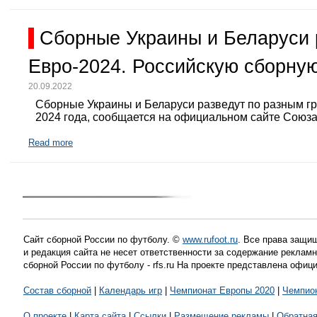
Сборные Украины и Беларуси 
Евро-2024. Российскую сборную
20.09.2022
Сборные Украины и Беларуси разведут по разным г
2024 года, сообщается на официальном сайте Союз
Read more
Сайт сборной России по футболу. ©
www.rufoot.ru
. Все права защищ
и редакция сайта не несет ответственности за содержание рекла
сборной России по футболу - rfs.ru На проекте представлена офиц
Состав сборной
|
Календарь игр
|
Чемпионат Европы 2020
|
Чемпио
О проекте
|
Карта сайта
|
Ссылки
|
Размещение рекламы
|
Обратная