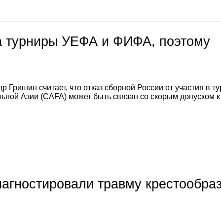
на турниры УЕФА и ФИФА, поэтому
 Гришин считает, что отказ сборной России от участия в т
ной Азии (CAFA) может быть связан со скорым допуском к
иагностировали травму крестообра