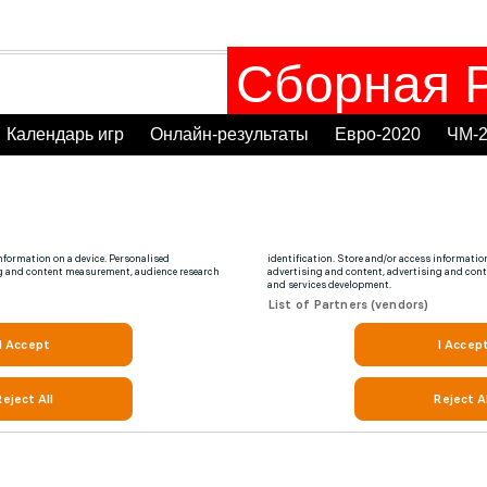
Сборная Р
Календарь игр
Онлайн-результаты
Евро-2020
ЧМ-