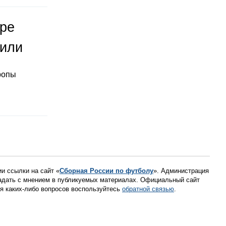
оре
тили
ропы
ии ссылки на сайт «
Сборная России по футболу
». Администрация
падать с мнением в публикуемых материалах. Официальный сайт
ния каких-либо вопросов воспользуйтесь
обратной связью
.