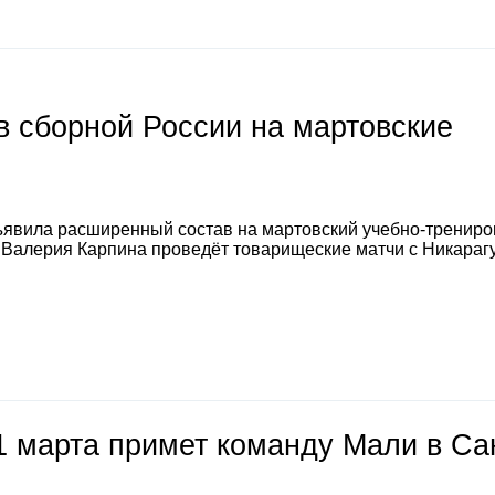
 сборной России на мартовские
явила расширенный состав на мартовский учебно-тренир
а Валерия Карпина проведёт товарищеские матчи с Никараг
1 марта примет команду Мали в Са