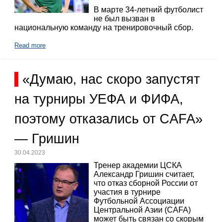
В марте 34-летний футболист
не был вызван в
национальную команду на тренировочный сбор.
Read more
«Думаю, нас скоро запустят
на турниры УЕФА и ФИФА,
поэтому отказались от CAFA»
— Гришин
30.04.2023
Тренер академии ЦСКА
Александр Гришин считает,
что отказ сборной России от
участия в турнире
Футбольной Ассоциации
Центральной Азии (CAFA)
может быть связан со скорым