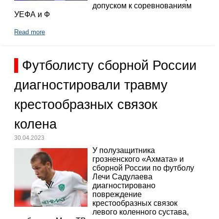
допуском к соревнованиям
УЕФА и Ф
Read more
Футболисту сборной России
диагностировали травму
крестообразных связок
колена
30.04.2023
У полузащитника
грозненского «Ахмата» и
сборной России по футболу
Лечи Садулаева
диагностировано
повреждение
крестообразных связок
левого коленного сустава,