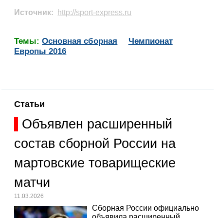
Источник:
http://sport-express.ru
Темы:
Основная сборная
Чемпионат
Европы 2016
Статьи
Объявлен расширенный
состав сборной России на
мартовские товарищеские
матчи
11.03.2026
Сборная России официально
объявила расширенный