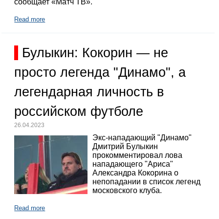
сообщает «Матч ТВ».
Read more
Булыкин: Кокорин — не
просто легенда "Динамо", а
легендарная личность в
российском футболе
26.04.2023
Экс-нападающий "Динамо"
Дмитрий Булыкин
прокомментировал лова
нападающего "Ариса"
Александра Кокорина о
непопадании в список легенд
московского клуба.
Read more