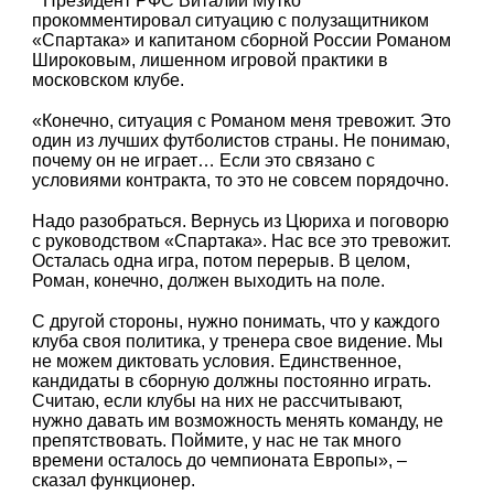
Президент РФС Виталий Мутко
прокомментировал ситуацию с полузащитником
«Спартака» и капитаном сборной России Романом
Широковым, лишенном игровой практики в
московском клубе.
«Конечно, ситуация с Романом меня тревожит. Это
один из лучших футболистов страны. Не понимаю,
почему он не играет… Если это связано с
условиями контракта, то это не совсем порядочно.
Надо разобраться. Вернусь из Цюриха и поговорю
с руководством «Спартака». Нас все это тревожит.
Осталась одна игра, потом перерыв. В целом,
Роман, конечно, должен выходить на поле.
С другой стороны, нужно понимать, что у каждого
клуба своя политика, у тренера свое видение. Мы
не можем диктовать условия. Единственное,
кандидаты в сборную должны постоянно играть.
Считаю, если клубы на них не рассчитывают,
нужно давать им возможность менять команду, не
препятствовать. Поймите, у нас не так много
времени осталось до чемпионата Европы», –
сказал функционер.