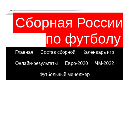
Сборная России
по футболу
Главная
Состав сборной
Календарь игр
Онлайн-результаты
Евро-2020
ЧМ-2022
Футбольный менеджер