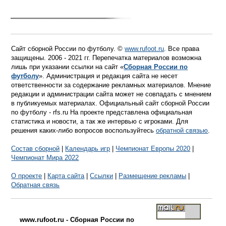
Сайт сборной России по футболу. ©
www.rufoot.ru
. Все права
защищены. 2006 - 2021 гг. Перепечатка материалов возможна
лишь при указании ссылки на сайт «
Сборная России по
футболу
». Администрация и редакция сайта не несет
ответственности за содержание рекламных материалов. Мнение
редакции и администрации сайта может не совпадать с мнением
в публикуемых материалах. Официальный сайт сборной России
по футболу - rfs.ru На проекте представлена официальная
статистика и новости, а так же интервью с игроками. Для
решения каких-либо вопросов воспользуйтесь
обратной связью
.
Состав сборной
|
Календарь игр
|
Чемпионат Европы 2020
|
Чемпионат Мира 2022
О проекте
|
Карта сайта
|
Ссылки
|
Размещение рекламы
|
Обратная связь
www.rufoot.ru - Сборная России по