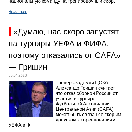
национальную команду на тренировочный сбор.
Read more
«Думаю, нас скоро запустят
на турниры УЕФА и ФИФА,
поэтому отказались от CAFA»
— Гришин
30.04.2023
Тренер академии ЦСКА
Александр Гришин считает,
что отказ сборной России от
участия в турнире
Футбольной Ассоциации
Центральной Азии (CAFA)
может быть связан со скорым
допуском к соревнованиям
УЕФА и Ф