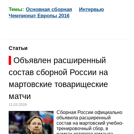
Темы:
Основная сборная
Интервью
Чемпионат Европы 2016
Статьи
Объявлен расширенный
состав сборной России на
мартовские товарищеские
матчи
11.03.2026
Сборная России официально
объявила расширенный
состав на мартовский учебно-
тренировочный сбор, в
рамках которого команда