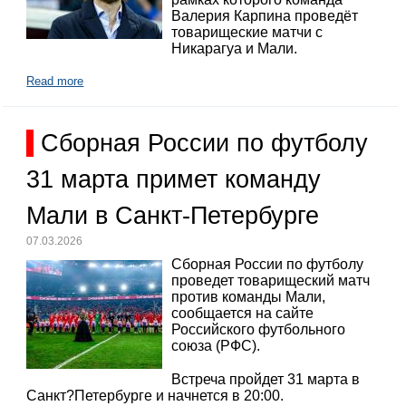
Валерия Карпина проведёт
товарищеские матчи с
Никарагуа и Мали.
Read more
Сборная России по футболу
31 марта примет команду
Мали в Санкт-Петербурге
07.03.2026
Сборная России по футболу
проведет товарищеский матч
против команды Мали,
сообщается на сайте
Российского футбольного
союза (РФС).
Встреча пройдет 31 марта в
Санкт?Петербурге и начнется в 20:00.