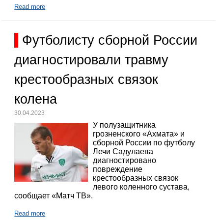
Read more
Футболисту сборной России
диагностировали травму
крестообразных связок
колена
30.04.2023
У полузащитника
грозненского «Ахмата» и
сборной России по футболу
Лечи Садулаева
диагностировано
повреждение
крестообразных связок
левого коленного сустава,
сообщает «Матч ТВ».
Read more