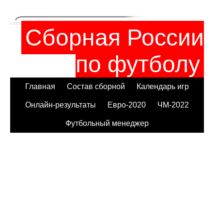
Сборная России
по футболу
Главная
Состав сборной
Календарь игр
Онлайн-результаты
Евро-2020
ЧМ-2022
Футбольный менеджер