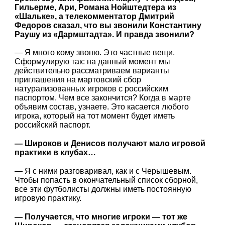
Гильерме, Ари, Романа Нойштедтера из
«Шальке», а телекомментатор Дмитрий
Федоров сказал, что вы звонили Константину
Раушу из «Дармштадта». И правда звонили?
— Я много кому звоню. Это частные вещи.
Сформулирую так: на данный момент мы
действительно рассматриваем варианты
приглашения на мартовский сбор
натурализованных игроков с российским
паспортом. Чем все закончится? Когда в марте
объявим состав, узнаете. Это касается любого
игрока, который на тот момент будет иметь
российский паспорт.
— Широков и Денисов получают мало игровой
практики в клубах…
— Я с ними разговаривал, как и с Черышевым.
Чтобы попасть в окончательный список сборной,
все эти футболисты должны иметь постоянную
игровую практику.
— Получается, что многие игроки — тот же