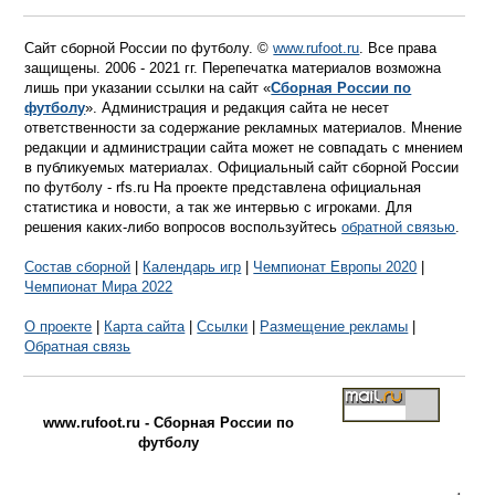
Сайт сборной России по футболу. ©
www.rufoot.ru
. Все права
защищены. 2006 - 2021 гг. Перепечатка материалов возможна
лишь при указании ссылки на сайт «
Сборная России по
футболу
». Администрация и редакция сайта не несет
ответственности за содержание рекламных материалов. Мнение
редакции и администрации сайта может не совпадать с мнением
в публикуемых материалах. Официальный сайт сборной России
по футболу - rfs.ru На проекте представлена официальная
статистика и новости, а так же интервью с игроками. Для
решения каких-либо вопросов воспользуйтесь
обратной связью
.
Состав сборной
|
Календарь игр
|
Чемпионат Европы 2020
|
Чемпионат Мира 2022
О проекте
|
Карта сайта
|
Ссылки
|
Размещение рекламы
|
Обратная связь
www.rufoot.ru - Сборная России по
футболу