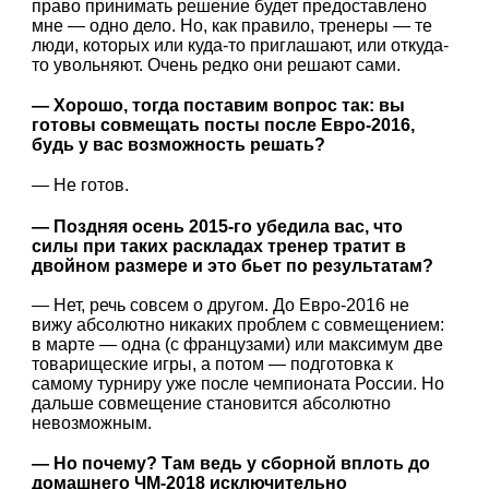
право принимать решение будет предоставлено
мне — одно дело. Но, как правило, тренеры — те
люди, которых или куда-то приглашают, или откуда-
то увольняют. Очень редко они решают сами.
— Хорошо, тогда поставим вопрос так: вы
готовы совмещать посты после Евро-2016,
будь у вас возможность решать?
— Не готов.
— Поздняя осень 2015-го убедила вас, что
силы при таких раскладах тренер тратит в
двойном размере и это бьет по результатам?
— Нет, речь совсем о другом. До Евро-2016 не
вижу абсолютно никаких проблем с совмещением:
в марте — одна (с французами) или максимум две
товарищеские игры, а потом — подготовка к
самому турниру уже после чемпионата России. Но
дальше совмещение становится абсолютно
невозможным.
— Но почему? Там ведь у сборной вплоть до
домашнего ЧМ-2018 исключительно