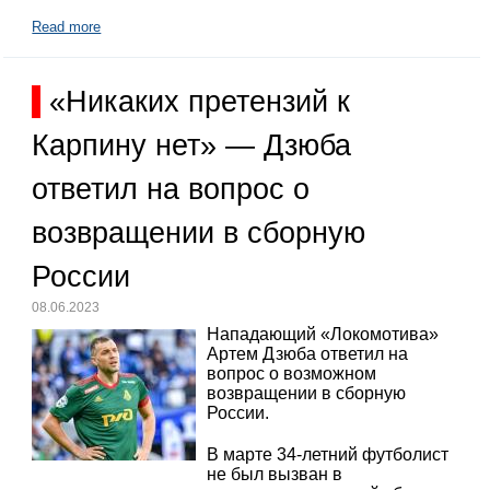
Read more
«Никаких претензий к
Карпину нет» — Дзюба
ответил на вопрос о
возвращении в сборную
России
08.06.2023
Нападающий «Локомотива»
Артем Дзюба ответил на
вопрос о возможном
возвращении в сборную
России.
В марте 34-летний футболист
не был вызван в