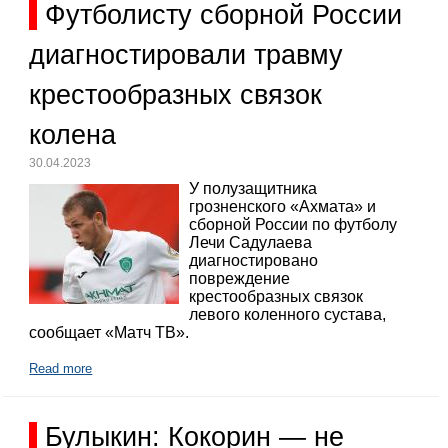
Футболисту сборной России
диагностировали травму
крестообразных связок
колена
30.04.2023
У полузащитника
грозненского «Ахмата» и
сборной России по футболу
Лечи Садулаева
диагностировано
повреждение
крестообразных связок
левого коленного сустава,
сообщает «Матч ТВ».
Read more
Булыкин: Кокорин — не