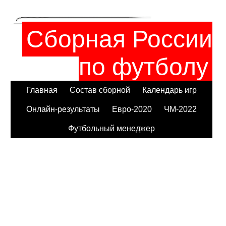
Сборная России
по футболу
Главная
Состав сборной
Календарь игр
Онлайн-результаты
Евро-2020
ЧМ-2022
Футбольный менеджер