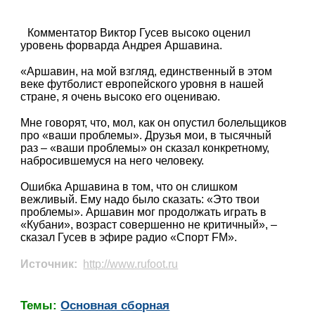
Комментатор Виктор Гусев высоко оценил
уровень форварда Андрея Аршавина.
«Аршавин, на мой взгляд, единственный в этом
веке футболист европейского уровня в нашей
стране, я очень высоко его оцениваю.
Мне говорят, что, мол, как он опустил болельщиков
про «ваши проблемы». Друзья мои, в тысячный
раз – «ваши проблемы» он сказал конкретному,
набросившемуся на него человеку.
Ошибка Аршавина в том, что он слишком
вежливый. Ему надо было сказать: «Это твои
проблемы». Аршавин мог продолжать играть в
«Кубани», возраст совершенно не критичный», –
сказал Гусев в эфире радио «Спорт FM».
Источник:
http://www.rufoot.ru
Темы:
Основная сборная