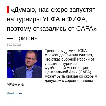
«Думаю, нас скоро запустят
на турниры УЕФА и ФИФА,
поэтому отказались от CAFA»
— Гришин
30.04.2023
Тренер академии ЦСКА
Александр Гришин считает,
что отказ сборной России от
участия в турнире
Футбольной Ассоциации
Центральной Азии (CAFA)
может быть связан со скорым
допуском к соревнованиям
УЕФА и Ф
Read more