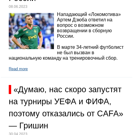
08.06.2023
Нападающий «Локомотива»
Артем Дзюба ответил на
вопрос о возможном
возвращении в сборную
России.
В марте 34-летний футболист
не был вызван в
национальную команду на тренировочный сбор.
Read more
«Думаю, нас скоро запустят
на турниры УЕФА и ФИФА,
поэтому отказались от CAFA»
— Гришин
30.04.2023