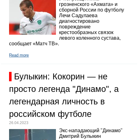
грозненского «Ахмата» и
сборной России по футболу
Лечи Садулаева
диагностировано
повреждение
крестообразных связок
левого коленного сустава,
сообщает «Матч ТВ».
Read more
Булыкин: Кокорин — не
просто легенда "Динамо", а
легендарная личность в
российском футболе
26.04.2023
Экс-нападающий "Динамо"
Дмитрий Булыкин