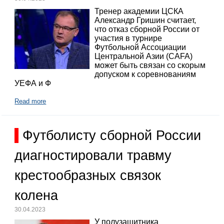
Тренер академии ЦСКА
Александр Гришин считает,
что отказ сборной России от
участия в турнире
Футбольной Ассоциации
Центральной Азии (CAFA)
может быть связан со скорым
допуском к соревнованиям
УЕФА и Ф
Read more
Футболисту сборной России
диагностировали травму
крестообразных связок
колена
30.04.2023
У полузащитника