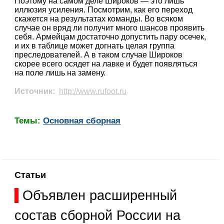
Поэтому на самом деле Широков — это лишь
иллюзия усиления. Посмотрим, как его переход
скажется на результатах команды. Во всяком
случае он вряд ли получит много шансов проявить
себя. Армейцам достаточно допустить пару осечек,
и их в таблице может догнать целая группа
преследователей. А в таком случае Широков
скорее всего осядет на лавке и будет появляться
на поле лишь на замену.
Источник:
http://www.rufoot.ru
Темы:
Основная сборная
Статьи
Объявлен расширенный
состав сборной России на