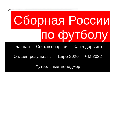
Сборная России
по футболу
Главная
Состав сборной
Календарь игр
Онлайн-результаты
Евро-2020
ЧМ-2022
Футбольный менеджер