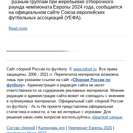
разным группам при жеребьевке отборочного
раунда чемпионата Европы 2024 года, сообщается
на официальном сайте Союза европейских
футбольных ассоциаций (УЕФА).
Read more
Сайт сборной России по футболу. ©
www.rufoot.ru
. Все права
защищены. 2006 - 2021 гг. Перепечатка материалов возможна
лишь при указании ссылки на сайт «
Сборная России по
футболу
». Администрация и редакция сайта не несет
ответственности за содержание рекламных материалов. Мнение
редакции и администрации сайта может не совпадать с мнением
в публикуемых материалах. Официальный сайт сборной России
по футболу - rfs.ru На проекте представлена официальная
статистика и новости, а так же интервью с игроками. Для
решения каких-либо вопросов воспользуйтесь
обратной связью
.
Состав сборной
|
Календарь игр
|
Чемпионат Европы 2020
|