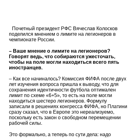
Почетный президент РФС Вячеслав Колосков
поделился мнением о лимите на легионеров в
чемпионате России.
– Ваше мнение о лимите на легионеров?
Говорят ведь, что собираются ужесточать,
чтобы на поле могли находиться всего пять
иностранцев.
– Как все начиналось? Комиссия ФИФА после двух
лет изучения вопроса пришла к выводу, что для
сохранения идентичности футбола оптимален
лимит по схеме «6+5», то есть на поле могли
находиться шестеро легионеров. Формулу
записали в решениях конгресса ФИФА, но Платини
сразу сказал, что в Европе это нереализуемо,
поскольку есть закон о свободном перемещении
рабочей силы.
Это формально, а теперь по сути дела: надо