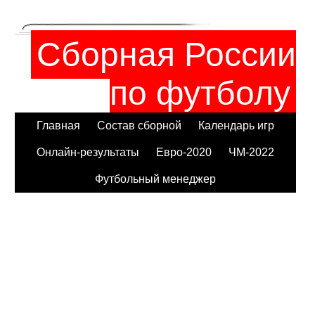
Сборная России
по футболу
Главная
Состав сборной
Календарь игр
Онлайн-результаты
Евро-2020
ЧМ-2022
Футбольный менеджер