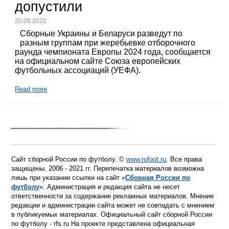
допустили
20.09.2022
Сборные Украины и Беларуси разведут по
разным группам при жеребьевке отборочного
раунда чемпионата Европы 2024 года, сообщается
на официальном сайте Союза европейских
футбольных ассоциаций (УЕФА).
Read more
Сайт сборной России по футболу. ©
www.rufoot.ru
. Все права
защищены. 2006 - 2021 гг. Перепечатка материалов возможна
лишь при указании ссылки на сайт «
Сборная России по
футболу
». Администрация и редакция сайта не несет
ответственности за содержание рекламных материалов. Мнение
редакции и администрации сайта может не совпадать с мнением
в публикуемых материалах. Официальный сайт сборной России
по футболу - rfs.ru На проекте представлена официальная