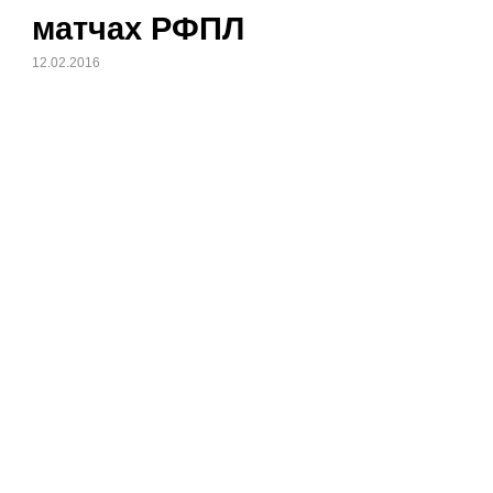
матчах РФПЛ
12.02.2016