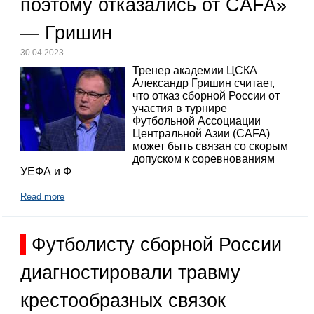
поэтому отказались от CAFA»
— Гришин
30.04.2023
Тренер академии ЦСКА
Александр Гришин считает,
что отказ сборной России от
участия в турнире
Футбольной Ассоциации
Центральной Азии (CAFA)
может быть связан со скорым
допуском к соревнованиям
УЕФА и Ф
Read more
Футболисту сборной России
диагностировали травму
крестообразных связок