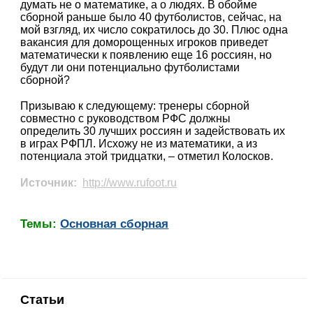
думать не о математике, а о людях. В обойме
сборной раньше было 40 футболистов, сейчас, на
мой взгляд, их число сократилось до 30. Плюс одна
вакансия для доморощенных игроков приведет
математически к появлению еще 16 россиян, но
будут ли они потенциально футболистами
сборной?
Призываю к следующему: тренеры сборной
совместно с руководством РФС должны
определить 30 лучших россиян и задействовать их
в играх РФПЛ. Исхожу не из математики, а из
потенциала этой тридцатки, – отметил Колосков.
Источник:
http://www.rufoot.ru
Темы:
Основная сборная
Статьи