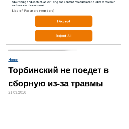
Home
Торбинский не поедет в
сборную из-за травмы
21.03.2016