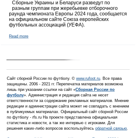
Сборные Украины и Беларуси разведут по
разным группам при жеребьевке отборочного
раунда чемпионата Европы 2024 года, сообщается
на официальном сайте Союза европейских
футбольных ассоциаций (УЕФА).
Read more
Сайт сборной России по футболу. ©
www.rufoot.ru
. Все права
защищены. 2006 - 2021 гг. Перепечатка материалов возможна
лишь при указании ссылки на сайт «
Сборная России по
футболу
». Администрация и редакция сайта не несет
ответственности за содержание рекламных материалов. Мнение
редакции и администрации сайта может не совпадать с мнением
в публикуемых материалах. Официальный сайт сборной России
по футболу - rfs.ru На проекте представлена официальная
статистика и новости, а так же интервью с игроками. Для
решения каких-либо вопросов воспользуйтесь
обратной связью
.