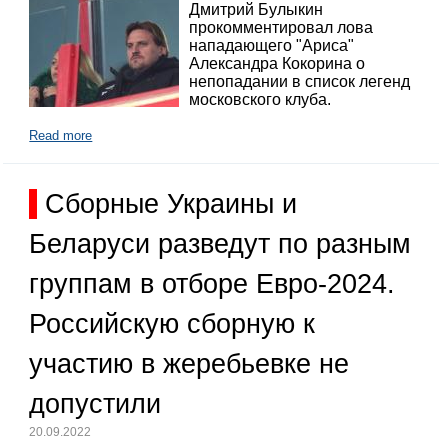
Дмитрий Булыкин
прокомментировал лова
нападающего "Ариса"
Александра Кокорина о
непопадании в список легенд
московского клуба.
Read more
Сборные Украины и
Беларуси разведут по разным
группам в отборе Евро-2024.
Российскую сборную к
участию в жеребьевке не
допустили
20.09.2022