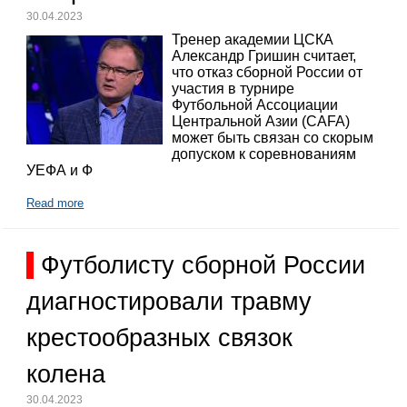
30.04.2023
Тренер академии ЦСКА
Александр Гришин считает,
что отказ сборной России от
участия в турнире
Футбольной Ассоциации
Центральной Азии (CAFA)
может быть связан со скорым
допуском к соревнованиям
УЕФА и Ф
Read more
Футболисту сборной России
диагностировали травму
крестообразных связок
колена
30.04.2023