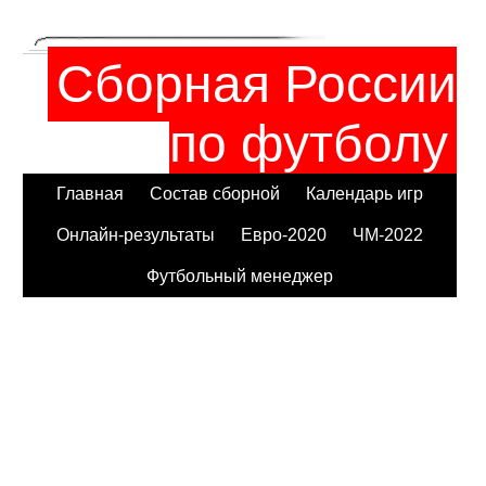
Сборная России
по футболу
Главная
Состав сборной
Календарь игр
Онлайн-результаты
Евро-2020
ЧМ-2022
Футбольный менеджер