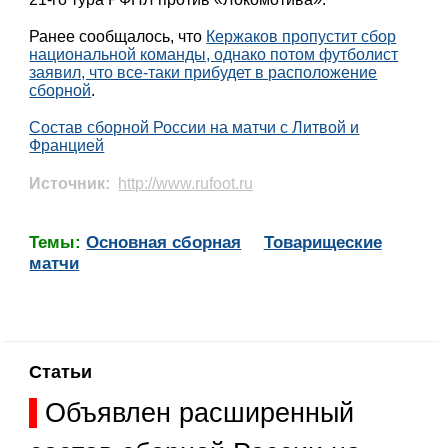
Ранее сообщалось, что
Кержаков пропустит сбор
национальной команды, однако потом футболист
заявил, что все-таки прибудет в расположение
сборной
.
Состав сборной России на матчи с Литвой и
Францией
Источник:
http://www.rufoot.ru
Темы:
Основная сборная
Товарищеские
матчи
Статьи
Объявлен расширенный