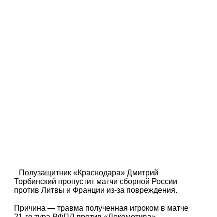
Полузащитник «Краснодара» Дмитрий
Торбинский пропустит матчи сборной России
против Литвы и Франции из-за повреждения.
Причина — травма полученная игроком в матче
21-го тура РФПЛ против «Локомотива».