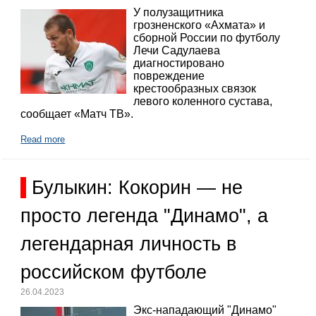
У полузащитника
грозненского «Ахмата» и
сборной России по футболу
Лечи Садулаева
диагностировано
повреждение
крестообразных связок
левого коленного сустава,
сообщает «Матч ТВ».
Read more
Булыкин: Кокорин — не
просто легенда "Динамо", а
легендарная личность в
российском футболе
26.04.2023
Экс-нападающий "Динамо"