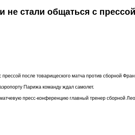
 не стали общаться с прессой
 прессой после товарищеского матча против сборной Франц
 аэропорту Парижа команду ждал самолет.
лематчевую пресс-конференцию главный тренер сборной Ле