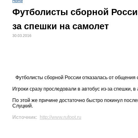
Home
Футболисты сборной России
за спешки на самолет
30.03.2016
Футболисты сборной России отказалась от общения с
Игроки сразу проследовали в автобус из-за спешки, в
По этой же причине достаточно быстро покинул пос
Слуцкий.
Источник:
http://www.rufoot.ru