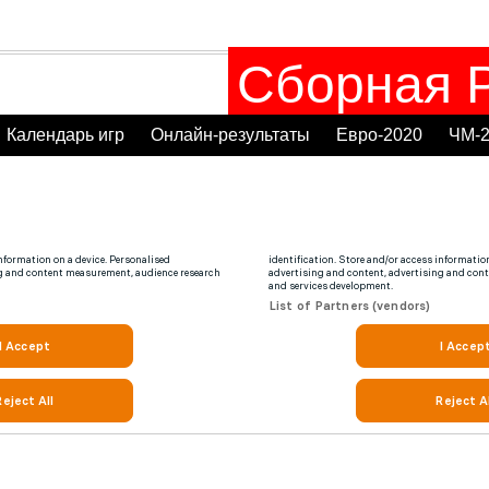
Сборная Р
Календарь игр
Онлайн-результаты
Евро-2020
ЧМ-