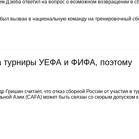
м Дзюба ответил на вопрос о возможном возвращении в с
 был вызван в национальную команду на тренировочный сб
на турниры УЕФА и ФИФА, поэтому
 Гришин считает, что отказ сборной России от участия в т
ной Азии (CAFA) может быть связан со скорым допуском к