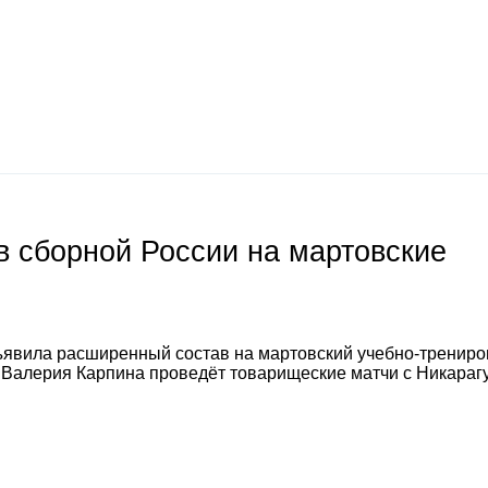
 сборной России на мартовские
явила расширенный состав на мартовский учебно-тренир
а Валерия Карпина проведёт товарищеские матчи с Никараг