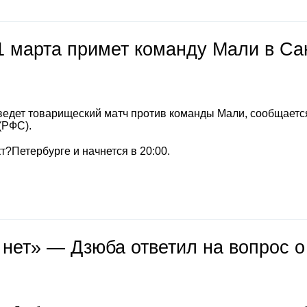
1 марта примет команду Мали в Са
ведет товарищеский матч против команды Мали, сообщается
(РФС).
т?Петербурге и начнется в 20:00.
 нет» — Дзюба ответил на вопрос о