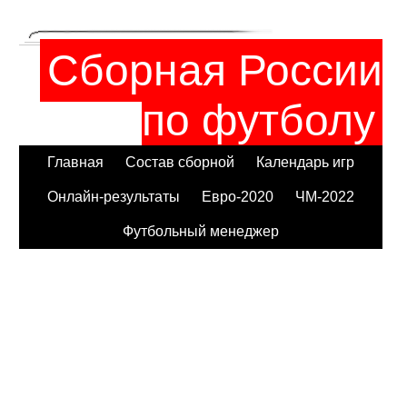
Сборная России
по футболу
Главная
Состав сборной
Календарь игр
Онлайн-результаты
Евро-2020
ЧМ-2022
Футбольный менеджер