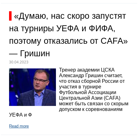
«Думаю, нас скоро запустят
на турниры УЕФА и ФИФА,
поэтому отказались от CAFA»
— Гришин
30.04.2023
Тренер академии ЦСКА
Александр Гришин считает,
что отказ сборной России от
участия в турнире
Футбольной Ассоциации
Центральной Азии (CAFA)
может быть связан со скорым
допуском к соревнованиям
УЕФА и Ф
Read more