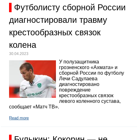
Футболисту сборной России
диагностировали травму
крестообразных связок
колена
30.04.2023
У полузащитника
грозненского «Ахмата» и
сборной России по футболу
Лечи Садулаева
диагностировано
повреждение
крестообразных связок
левого коленного сустава,
сообщает «Матч ТВ».
Read more
Булыкин: Кокорин — не