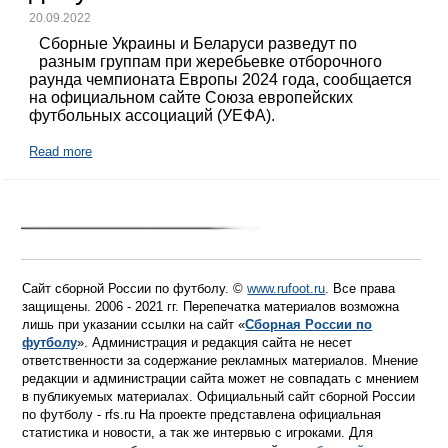
20.09.2022
Сборные Украины и Беларуси разведут по
разным группам при жеребьевке отборочного
раунда чемпионата Европы 2024 года, сообщается
на официальном сайте Союза европейских
футбольных ассоциаций (УЕФА).
Read more
Сайт сборной России по футболу. ©
www.rufoot.ru
. Все права
защищены. 2006 - 2021 гг. Перепечатка материалов возможна
лишь при указании ссылки на сайт «
Сборная России по
футболу
». Администрация и редакция сайта не несет
ответственности за содержание рекламных материалов. Мнение
редакции и администрации сайта может не совпадать с мнением
в публикуемых материалах. Официальный сайт сборной России
по футболу - rfs.ru На проекте представлена официальная
статистика и новости, а так же интервью с игроками. Для