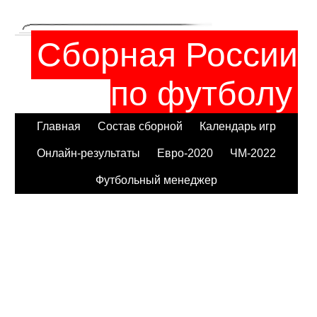
Сборная России
по футболу
Главная
Состав сборной
Календарь игр
Онлайн-результаты
Евро-2020
ЧМ-2022
Футбольный менеджер