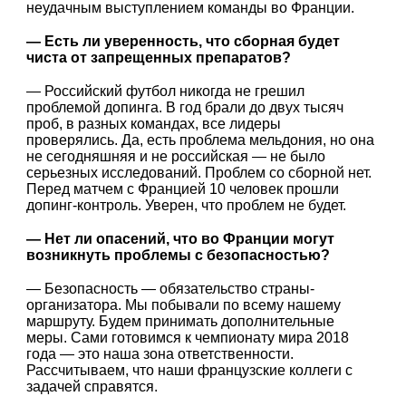
неудачным выступлением команды во Франции.
— Есть ли уверенность, что сборная будет
чиста от запрещенных препаратов?
— Российский футбол никогда не грешил
проблемой допинга. В год брали до двух тысяч
проб, в разных командах, все лидеры
проверялись. Да, есть проблема мельдония, но она
не сегодняшняя и не российская — не было
серьезных исследований. Проблем со сборной нет.
Перед матчем с Францией 10 человек прошли
допинг-контроль. Уверен, что проблем не будет.
— Нет ли опасений, что во Франции могут
возникнуть проблемы с безопасностью?
— Безопасность — обязательство страны-
организатора. Мы побывали по всему нашему
маршруту. Будем принимать дополнительные
меры. Сами готовимся к чемпионату мира 2018
года — это наша зона ответственности.
Рассчитываем, что наши французские коллеги с
задачей справятся.