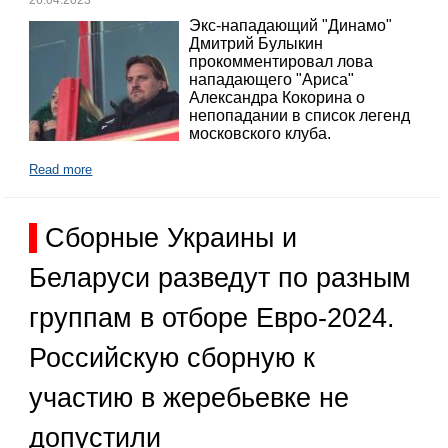
26.04.2023
Экс-нападающий "Динамо"
Дмитрий Булыкин
прокомментировал лова
нападающего "Ариса"
Александра Кокорина о
непопадании в список легенд
московского клуба.
Read more
Сборные Украины и
Беларуси разведут по разным
группам в отборе Евро-2024.
Российскую сборную к
участию в жеребьевке не
допустили