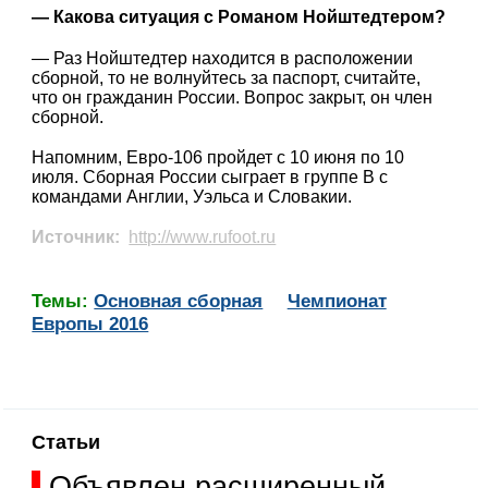
— Какова ситуация с Романом Нойштедтером?
— Раз Нойштедтер находится в расположении
сборной, то не волнуйтесь за паспорт, считайте,
что он гражданин России. Вопрос закрыт, он член
сборной.
Напомним, Евро-106 пройдет с 10 июня по 10
июля. Сборная России сыграет в группе B с
командами Англии, Уэльса и Словакии.
Источник:
http://www.rufoot.ru
Темы:
Основная сборная
Чемпионат
Европы 2016
Статьи
Объявлен расширенный