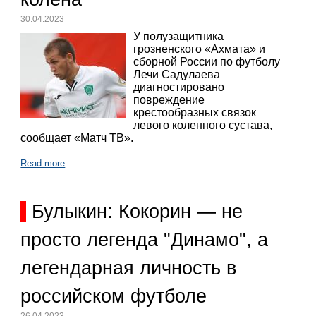
30.04.2023
У полузащитника
грозненского «Ахмата» и
сборной России по футболу
Лечи Садулаева
диагностировано
повреждение
крестообразных связок
левого коленного сустава,
сообщает «Матч ТВ».
Read more
Булыкин: Кокорин — не
просто легенда "Динамо", а
легендарная личность в
российском футболе