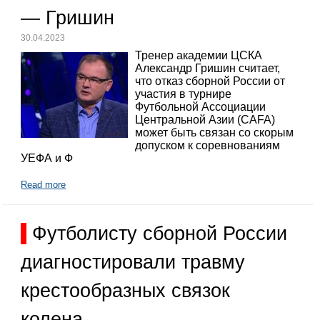
— Гришин
30.04.2023
Тренер академии ЦСКА
Александр Гришин считает,
что отказ сборной России от
участия в турнире
Футбольной Ассоциации
Центральной Азии (CAFA)
может быть связан со скорым
допуском к соревнованиям
УЕФА и Ф
Read more
Футболисту сборной России
диагностировали травму
крестообразных связок
колена