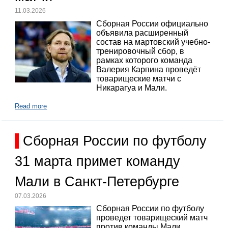
11.03.2026
Сборная России официально
объявила расширенный
состав на мартовский учебно-
тренировочный сбор, в
рамках которого команда
Валерия Карпина проведёт
товарищеские матчи с
Никарагуа и Мали.
Read more
Сборная России по футболу
31 марта примет команду
Мали в Санкт-Петербурге
07.03.2026
Сборная России по футболу
проведет товарищеский матч
против команды Мали,