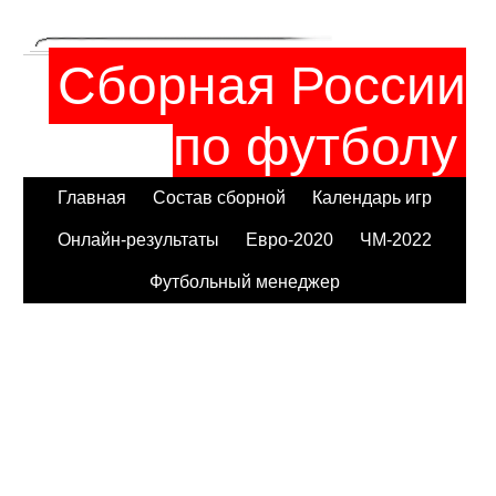
Сборная России
по футболу
Главная
Состав сборной
Календарь игр
Онлайн-результаты
Евро-2020
ЧМ-2022
Футбольный менеджер