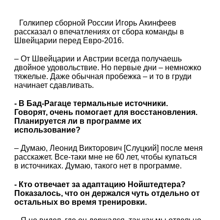
Голкипер сборной России Игорь Акинфеев
рассказал о впечатлениях от сбора команды в
Швейцарии перед Евро-2016.
– От Швейцарии и Австрии всегда получаешь
двойное удовольствие. Но первые дни – немножко
тяжелые. Даже обычная пробежка – и то в груди
начинает сдавливать.
- В Бад-Рагаце термальные источники.
Говорят, очень помогает для восстановления.
Планируется ли в программе их
использование?
– Думаю, Леонид Викторович [Слуцкий] после меня
расскажет. Все-таки мне не 60 лет, чтобы купаться
в источниках. Думаю, такого нет в программе.
- Кто отвечает за адаптацию Нойштедтера?
Показалось, что он держался чуть отдельно от
остальных во время тренировки.