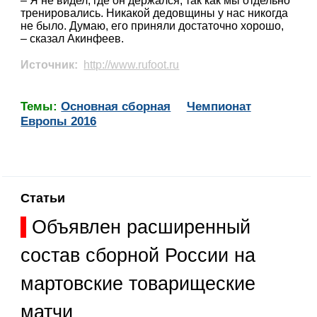
– Я не видел, где он держался, так как мы отдельно
тренировались. Никакой дедовщины у нас никогда
не было. Думаю, его приняли достаточно хорошо,
– сказал Акинфеев.
Источник:
http://www.rufoot.ru
Темы:
Основная сборная
Чемпионат
Европы 2016
Статьи
Объявлен расширенный
состав сборной России на
мартовские товарищеские
матчи