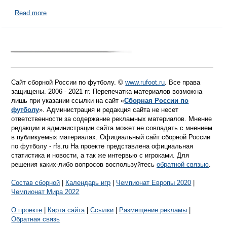
Read more
Сайт сборной России по футболу. ©
www.rufoot.ru
. Все права
защищены. 2006 - 2021 гг. Перепечатка материалов возможна
лишь при указании ссылки на сайт «
Сборная России по
футболу
». Администрация и редакция сайта не несет
ответственности за содержание рекламных материалов. Мнение
редакции и администрации сайта может не совпадать с мнением
в публикуемых материалах. Официальный сайт сборной России
по футболу - rfs.ru На проекте представлена официальная
статистика и новости, а так же интервью с игроками. Для
решения каких-либо вопросов воспользуйтесь
обратной связью
.
Состав сборной
|
Календарь игр
|
Чемпионат Европы 2020
|
Чемпионат Мира 2022
О проекте
|
Карта сайта
|
Ссылки
|
Размещение рекламы
|
Обратная связь