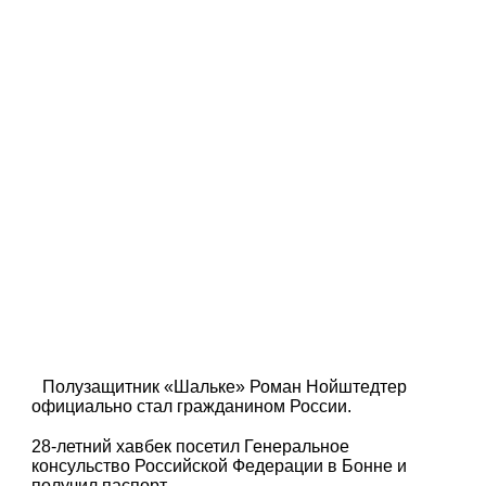
Полузащитник «Шальке» Роман Нойштедтер
официально стал гражданином России.
28-летний хавбек посетил Генеральное
консульство Российской Федерации в Бонне и
получил паспорт.