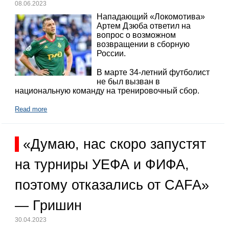
08.06.2023
Нападающий «Локомотива»
Артем Дзюба ответил на
вопрос о возможном
возвращении в сборную
России.
В марте 34-летний футболист
не был вызван в
национальную команду на тренировочный сбор.
Read more
«Думаю, нас скоро запустят
на турниры УЕФА и ФИФА,
поэтому отказались от CAFA»
— Гришин
30.04.2023