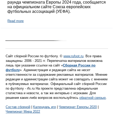
раунда чемпионата Европы 2024 года, сообщается
на официальном сайте Союза европейских
футбольных ассоциаций (УЕФА).
Read more
Сайт сборной России по футболу. ©
www.rufoot.ru
. Все права
защищены. 2006 - 2021 гг. Перепечатка материалов возможна
лишь при указании ссылки на сайт «
Сборная России по
футболу
». Администрация и редакция сайта не несет
ответственности за содержание рекламных материалов. Мнение
редакции и администрации сайта может не совпадать с мнением
в публикуемых материалах. Официальный сайт сборной России
по футболу - rfs.ru На проекте представлена официальная
статистика и новости, а так же интервью с игроками. Для
решения каких-либо вопросов воспользуйтесь
обратной связью
.
Состав сборной
|
Календарь игр
|
Чемпионат Европы 2020
|
Чемпионат Мира 2022