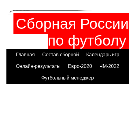
Сборная России
по футболу
Главная
Состав сборной
Календарь игр
Онлайн-результаты
Евро-2020
ЧМ-2022
Футбольный менеджер