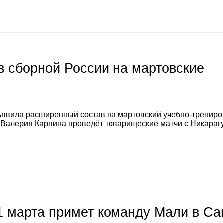
 сборной России на мартовские
явила расширенный состав на мартовский учебно-тренир
а Валерия Карпина проведёт товарищеские матчи с Никараг
1 марта примет команду Мали в Са