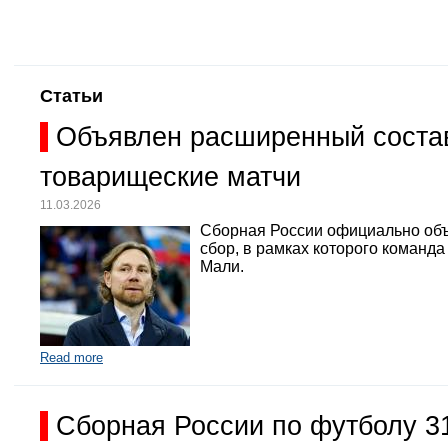
Статьи
Объявлен расширенный состав
товарищеские матчи
11.03.2026
Сборная России официально объ
сбор, в рамках которого команд
Мали.
Read more
Сборная России по футболу 3