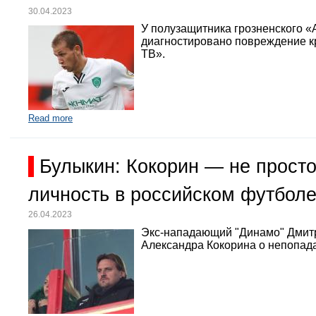
30.04.2023
У полузащитника грозненского «
диагностировано повреждение кр
ТВ».
Read more
Булыкин: Кокорин — не просто
личность в российском футбол
26.04.2023
Экс-нападающий "Динамо" Дмит
Александра Кокорина о непопада