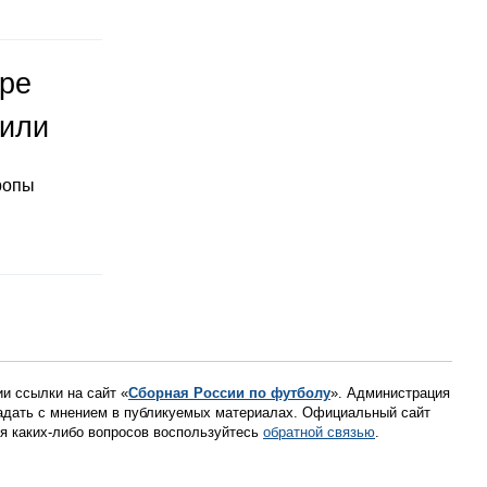
оре
тили
ропы
ии ссылки на сайт «
Сборная России по футболу
». Администрация
падать с мнением в публикуемых материалах. Официальный сайт
ния каких-либо вопросов воспользуйтесь
обратной связью
.