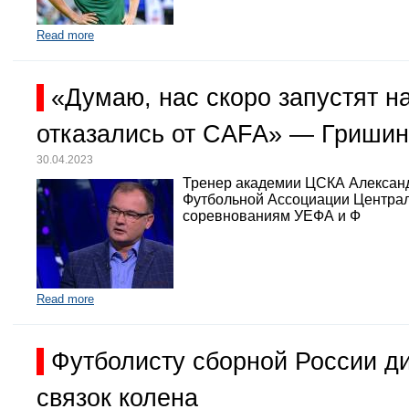
Read more
«Думаю, нас скоро запустят 
отказались от CAFA» — Гришин
30.04.2023
Тренер академии ЦСКА Александр
Футбольной Ассоциации Централь
соревнованиям УЕФА и Ф
Read more
Футболисту сборной России д
связок колена