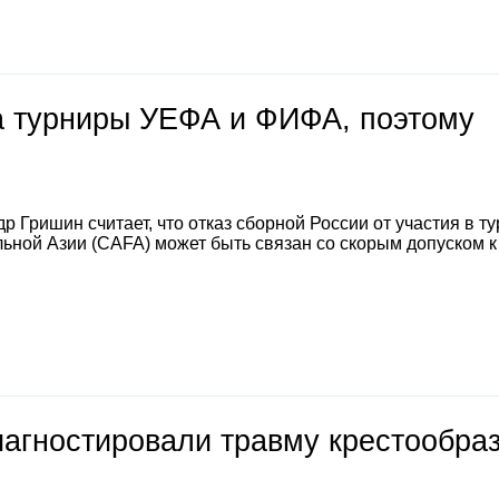
на турниры УЕФА и ФИФА, поэтому
 Гришин считает, что отказ сборной России от участия в т
ной Азии (CAFA) может быть связан со скорым допуском к
иагностировали травму крестообра