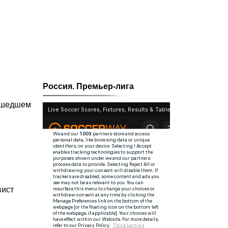
Россия. Премьер-лига
рошедшем
вист