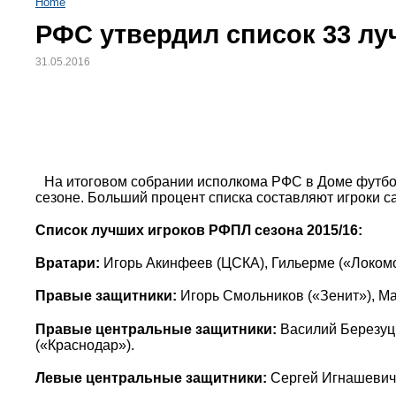
Home
РФС утвердил список 33 л
31.05.2016
На итоговом собрании исполкома РФС в Доме футб
сезоне. Больший процент списка составляют игроки са
Список лучших игроков РФПЛ сезона 2015/16:
Вратари:
Игорь Акинфеев (ЦСКА), Гильерме («Локомо
Правые защитники:
Игорь Смольников («Зенит»), Ма
Правые центральные защитники:
Василий Березуцк
(«Краснодар»).
Левые центральные защитники:
Сергей Игнашевич 