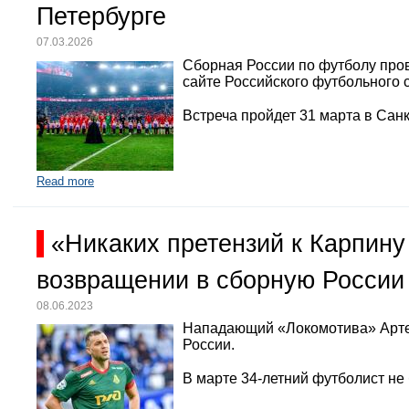
Петербурге
07.03.2026
Сборная России по футболу про
сайте Российского футбольного 
Встреча пройдет 31 марта в Санк
Read more
«Никаких претензий к Карпину
возвращении в сборную России
08.06.2023
Нападающий «Локомотива» Арте
России.
В марте 34-летний футболист не