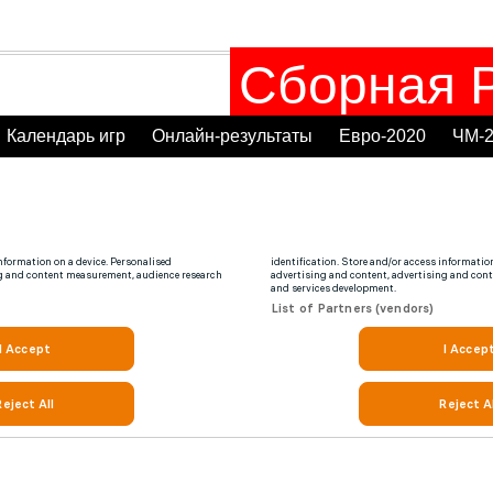
Сборная Р
Календарь игр
Онлайн-результаты
Евро-2020
ЧМ-