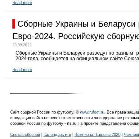
Read more
Сборные Украины и Беларуси 
Евро-2024. Российскую сборную
20.09.2022
Сборные Украины и Беларуси разведут по разным г
2024 года, сообщается на официальном сайте Союз
Read more
Сайт сборной России по футболу. ©
www.rufoot.ru
. Все права защищ
и редакция сайта не несет ответственности за содержание рекла
сборной России по футболу - rfs.ru На проекте представлена офиц
Состав сборной
|
Календарь игр
|
Чемпионат Европы 2020
|
Чемпио