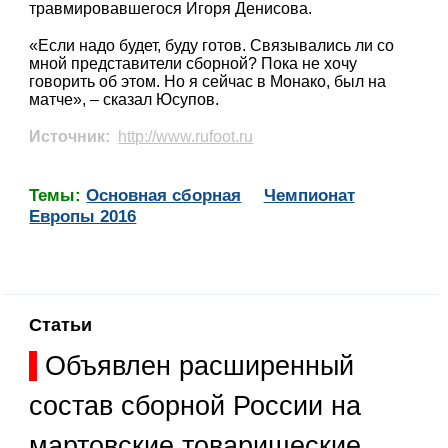
травмировавшегося Игоря Денисова.
«Если надо будет, буду готов. Связывались ли со
мной представители сборной? Пока не хочу
говорить об этом. Но я сейчас в Монако, был на
матче», – сказал Юсупов.
Источник:
http://www.rufoot.ru
Темы:
Основная сборная
Чемпионат
Европы 2016
Статьи
Объявлен расширенный
состав сборной России на
мартовские товарищеские