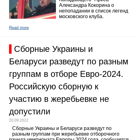
Александра Кокорина о
непопадании в список легенд
московского клуба.
Read more
Сборные Украины и
Беларуси разведут по разным
группам в отборе Евро-2024.
Российскую сборную к
участию в жеребьевке не
допустили
20.09.2022
Сборные Украины и Беларуси разведут по
разным группам при жеребьевке отборочного
раунда чемпионата Европы 2024 года, сообщается