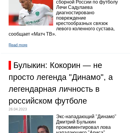
сборной России по футболу
Лечи Садулаева
диагностировано
повреждение
крестообразных связок
левого коленного сустава,
сообщает «Матч ТВ».
Read more
Булыкин: Кокорин — не
просто легенда "Динамо", а
легендарная личность в
российском футболе
26.04.2023
Экс-нападающий "Динамо"
Дмитрий Булыкин
прокомментировал лова
нападающего "Ариса"