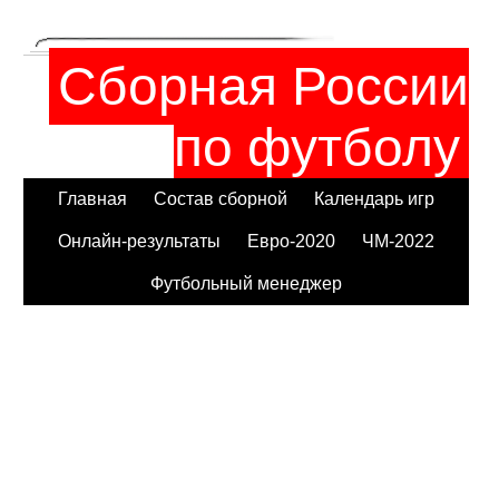
Сборная России
по футболу
Главная
Состав сборной
Календарь игр
Онлайн-результаты
Евро-2020
ЧМ-2022
Футбольный менеджер