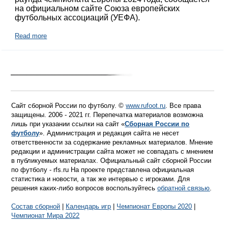
на официальном сайте Союза европейских
футбольных ассоциаций (УЕФА).
Read more
Сайт сборной России по футболу. ©
www.rufoot.ru
. Все права
защищены. 2006 - 2021 гг. Перепечатка материалов возможна
лишь при указании ссылки на сайт «
Сборная России по
футболу
». Администрация и редакция сайта не несет
ответственности за содержание рекламных материалов. Мнение
редакции и администрации сайта может не совпадать с мнением
в публикуемых материалах. Официальный сайт сборной России
по футболу - rfs.ru На проекте представлена официальная
статистика и новости, а так же интервью с игроками. Для
решения каких-либо вопросов воспользуйтесь
обратной связью
.
Состав сборной
|
Календарь игр
|
Чемпионат Европы 2020
|
Чемпионат Мира 2022