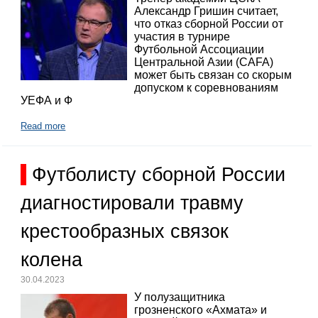
Александр Гришин считает,
что отказ сборной России от
участия в турнире
Футбольной Ассоциации
Центральной Азии (CAFA)
может быть связан со скорым
допуском к соревнованиям
УЕФА и Ф
Read more
Футболисту сборной России
диагностировали травму
крестообразных связок
колена
30.04.2023
У полузащитника
грозненского «Ахмата» и