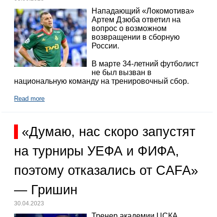
Нападающий «Локомотива»
Артем Дзюба ответил на
вопрос о возможном
возвращении в сборную
России.
В марте 34-летний футболист
не был вызван в
национальную команду на тренировочный сбор.
Read more
«Думаю, нас скоро запустят
на турниры УЕФА и ФИФА,
поэтому отказались от CAFA»
— Гришин
30.04.2023
Тренер академии ЦСКА