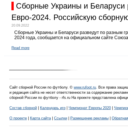
Сборные Украины и Беларуси 
Евро-2024. Российскую сборную
20.09.2022
Сборные Украины и Беларуси разведут по разным г
2024 года, сообщается на официальном сайте Союз
Read more
Сайт сборной России по футболу. ©
www.rufoot.ru
. Все права защищ
и редакция сайта не несет ответственности за содержание рекла
сборной России по футболу - rfs.ru На проекте представлена офиц
Состав сборной
|
Календарь игр
|
Чемпионат Европы 2020
|
Чемпио
О проекте
|
Карта сайта
|
Ссылки
|
Размещение рекламы
|
Обратная