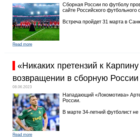
Сборная России по футболу про
сайте Российского футбольного 
Встреча пройдет 31 марта в Санк
Read more
«Никаких претензий к Карпину
возвращении в сборную России
08.06.2023
Нападающий «Локомотива» Арте
России.
В марте 34-летний футболист не
Read more