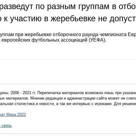
разведут по разным группам в отб
 к участию в жеребьевке не допус
руппам при жеребьевке отборочного раунда чемпионата Ев
а европейских футбольных ассоциаций (УЕФА).
ены. 2006 - 2021 гг. Перепечатка материалов возможна лишь при указан
мных материалов. Мнение редакции и администрации сайта может не сов
иальная статистика и новости, а так же интервью с игроками. Для реше
нат Мира 2022
 связь