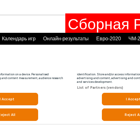
Сборная Р
Календарь игр
Онлайн-результаты
Евро-2020
ЧМ-