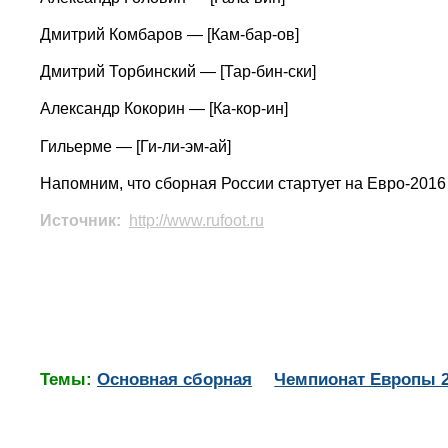
Дмитрий Комбаров — [Кам-бар-ов]
Дмитрий Торбинский — [Тар-бин-ски]
Александр Кокорин — [Ка-кор-ин]
Гильерме — [Ги-ли-эм-ай]
Напомним, что сборная России стартует на Евро-2016
Источник:
http://www.rufoot.ru
Темы:
Основная сборная
Чемпионат Европы 