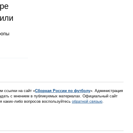
оре
тили
ропы
ии ссылки на сайт «
Сборная России по футболу
». Администрация
падать с мнением в публикуемых материалах. Официальный сайт
ния каких-либо вопросов воспользуйтесь
обратной связью
.