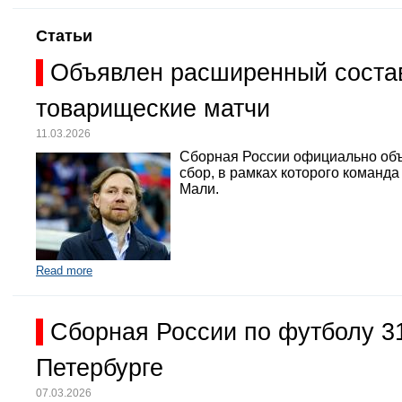
Статьи
Объявлен расширенный состав
товарищеские матчи
11.03.2026
Сборная России официально объ
сбор, в рамках которого команд
Мали.
Read more
Сборная России по футболу 3
Петербурге
07.03.2026