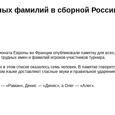
ных фамилий в сборной Росси
оната Европы во Франции опубликовали памятку для всех,
трудных имен и фамилий игроков-участников турнира.
 в этом списке оказалось семь человек. В памятке говоритс
м языке доставляют гласные звуки и правильное ударение
н — «Раман», Денис — «Динис», а Олег — «Алег».