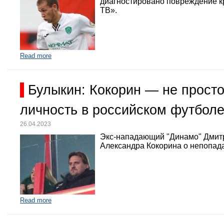
диагностировано повреждение кр
ТВ».
Read more
Булыкин: Кокорин — не просто
личность в российском футбол
26.04.2023
Экс-нападающий "Динамо" Дмит
Александра Кокорина о непопада
Read more