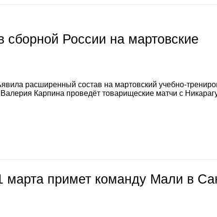
 сборной России на мартовские
явила расширенный состав на мартовский учебно-тренир
а Валерия Карпина проведёт товарищеские матчи с Никараг
1 марта примет команду Мали в Са