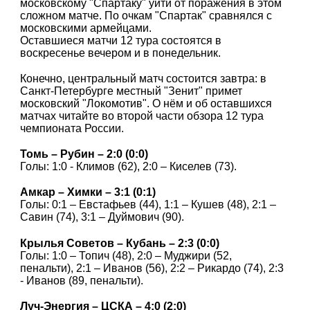
московскому "Спартаку" уйти от поражения в этом
сложном матче. По очкам "Спартак" сравнялся с
московскими армейцами.
Оставшиеся матчи 12 тура состоятся в
воскресенье вечером и в понедельник.
Конечно, центральный матч состоится завтра: в
Санкт-Петербурге местный "Зенит" примет
московский "Локомотив". О нём и об оставшихся
матчах читайте во второй части обзора 12 тура
чемпионата России.
Томь – Рубин – 2:0 (0:0)
Голы: 1:0 - Климов (62), 2:0 – Киселев (73).
Амкар – Химки – 3:1 (0:1)
Голы: 0:1 – Евстафьев (44), 1:1 – Кушев (48), 2:1 –
Савин (74), 3:1 – Дуймович (90).
Крылья Советов – Кубань – 2:3 (0:0)
Голы: 1:0 – Топич (48), 2:0 – Муджири (52,
пенальти), 2:1 – Иванов (56), 2:2 – Рикардо (74), 2:3
- Иванов (89, пенальти).
Луч-Энергия – ЦСКА – 4:0 (2:0)