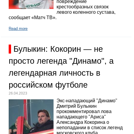
повреждение
крестообразных связок
левого коленного сустава,
сообщает «Матч ТВ».
Read more
Булыкин: Кокорин — не
просто легенда "Динамо", а
легендарная личность в
российском футболе
26.04.2023
Экс-нападающий "Динамо"
Дмитрий Булыкин
прокомментировал лова
нападающего "Ариса"
Александра Кокорина о
непопадании в список легенд
московского клуба.