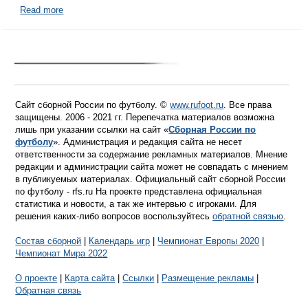
Read more
Сайт сборной России по футболу. ©
www.rufoot.ru
. Все права
защищены. 2006 - 2021 гг. Перепечатка материалов возможна
лишь при указании ссылки на сайт «
Сборная России по
футболу
». Администрация и редакция сайта не несет
ответственности за содержание рекламных материалов. Мнение
редакции и администрации сайта может не совпадать с мнением
в публикуемых материалах. Официальный сайт сборной России
по футболу - rfs.ru На проекте представлена официальная
статистика и новости, а так же интервью с игроками. Для
решения каких-либо вопросов воспользуйтесь
обратной связью
.
Состав сборной
|
Календарь игр
|
Чемпионат Европы 2020
|
Чемпионат Мира 2022
О проекте
|
Карта сайта
|
Ссылки
|
Размещение рекламы
|
Обратная связь