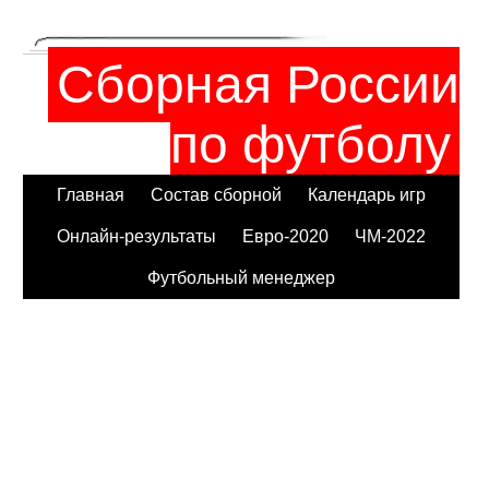
Сборная России
по футболу
Главная
Состав сборной
Календарь игр
Онлайн-результаты
Евро-2020
ЧМ-2022
Футбольный менеджер