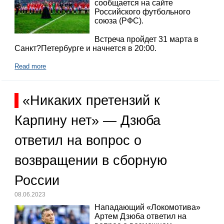
сообщается на сайте
Российского футбольного
союза (РФС).
Встреча пройдет 31 марта в
Санкт?Петербурге и начнется в 20:00.
Read more
«Никаких претензий к
Карпину нет» — Дзюба
ответил на вопрос о
возвращении в сборную
России
08.06.2023
Нападающий «Локомотива»
Артем Дзюба ответил на