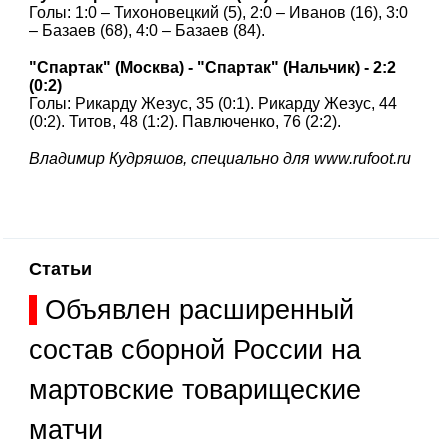
Голы: 1:0 – Тихоновецкий (5), 2:0 – Иванов (16), 3:0
– Базаев (68), 4:0 – Базаев (84).
"Спартак" (Москва) - "Спартак" (Нальчик) - 2:2
(0:2)
Голы: Рикарду Жезус, 35 (0:1). Рикарду Жезус, 44
(0:2). Титов, 48 (1:2). Павлюченко, 76 (2:2).
Владимир Кудряшов, специально для www.rufoot.ru
Статьи
Объявлен расширенный
состав сборной России на
мартовские товарищеские
матчи