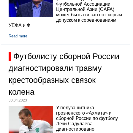
Футбольной Ассоциации
Центральной Азии (CAFA)
может быть связан со скорым
допуском к соревнованиям
УЕФА и Ф
Read more
Футболисту сборной России
диагностировали травму
крестообразных связок
колена
30.04.2023
У полузащитника
грозненского «Ахмата» и
сборной России по футболу
Лечи Садулаева
диагностировано