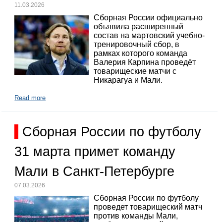
11.03.2026
Сборная России официально
объявила расширенный
состав на мартовский учебно-
тренировочный сбор, в
рамках которого команда
Валерия Карпина проведёт
товарищеские матчи с
Никарагуа и Мали.
Read more
Сборная России по футболу
31 марта примет команду
Мали в Санкт-Петербурге
07.03.2026
Сборная России по футболу
проведет товарищеский матч
против команды Мали,