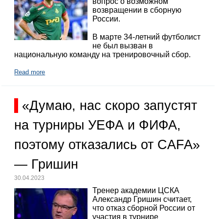
вопрос о возможном
возвращении в сборную
России.
В марте 34-летний футболист
не был вызван в
национальную команду на тренировочный сбор.
Read more
«Думаю, нас скоро запустят
на турниры УЕФА и ФИФА,
поэтому отказались от CAFA»
— Гришин
30.04.2023
Тренер академии ЦСКА
Александр Гришин считает,
что отказ сборной России от
участия в турнире