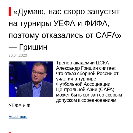
«Думаю, нас скоро запустят
на турниры УЕФА и ФИФА,
поэтому отказались от CAFA»
— Гришин
30.04.2023
Тренер академии ЦСКА
Александр Гришин считает,
что отказ сборной России от
участия в турнире
Футбольной Ассоциации
Центральной Азии (CAFA)
может быть связан со скорым
допуском к соревнованиям
УЕФА и Ф
Read more