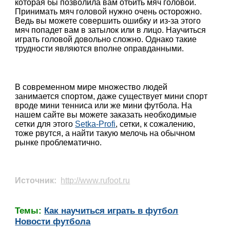
которая бы позволила вам отбить мяч головой.
Принимать мяч головой нужно очень осторожно.
Ведь вы можете совершить ошибку и из-за этого
мяч попадет вам в затылок или в лицо. Научиться
играть головой довольно сложно. Однако такие
трудности являются вполне оправданными.
В современном мире множество людей
занимается спортом, даже существует мини спорт
вроде мини тенниса или же мини футбола. На
нашем сайте вы можете заказать необходимые
сетки для этого
Setka-Profi
, сетки, к сожалению,
тоже рвутся, а найти такую мелочь на обычном
рынке проблематично.
Источник:
http://www.rufoot.ru
Темы:
Как научиться играть в футбол
Новости футбола