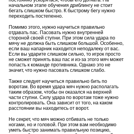
начальном этапе обучения дриблингу не стоит
бегать слишком быстро. К быстрому бегу нужно
переходить постепенно.
Помимо этого, нужно научиться правильно
отдавать пас. Пасовать нужно внутренней
стороной своей ступни. При этом сила удара по
мячу не должна быть слишком большой. Особенно,
если ваш напарник находится неподалеку от вас.
Если вы ударите слишком сильно, то игрок просто
не сможет принять ваш пас и из-за этого мяч может
попасть к команде противника. Однако это не
значит, что нужно пасовать слишком слабо.
Также следует научиться правильно бить по
воротам. Во время удара мяч нужно располагать
таким образом, чтобы он оказался на верхней
части ступни. Силу удара по воротам тоже нужно
контролировать. Она зависит от того, на каком
расстоянии вы находитесь от ворот.
Не секрет, что мяч можно отбивать не только
ногами, но и головой. При этом вам необходимо
уметь быстро занимать правильную позицию,