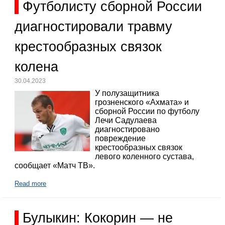
Футболисту сборной России
диагностировали травму
крестообразных связок
колена
30.04.2023
У полузащитника
грозненского «Ахмата» и
сборной России по футболу
Лечи Садулаева
диагностировано
повреждение
крестообразных связок
левого коленного сустава,
сообщает «Матч ТВ».
Read more
Булыкин: Кокорин — не