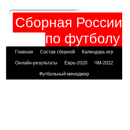
Сборная России
по футболу
Главная
Состав сборной
Календарь игр
Онлайн-результаты
Евро-2020
ЧМ-2022
Футбольный менеджер