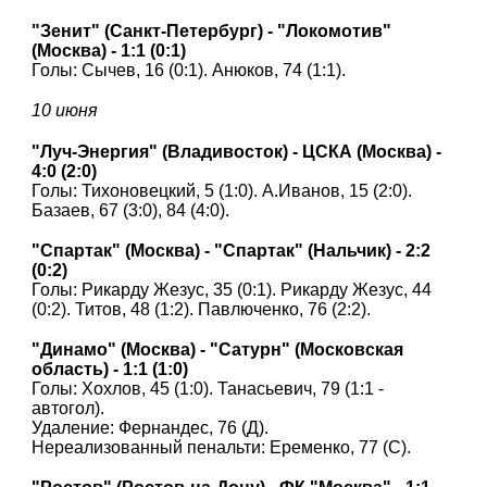
"Зенит" (Санкт-Петербург) - "Локомотив"
(Москва) - 1:1 (0:1)
Голы: Сычев, 16 (0:1). Анюков, 74 (1:1).
10 июня
"Луч-Энергия" (Владивосток) - ЦСКА (Москва) -
4:0 (2:0)
Голы: Тихоновецкий, 5 (1:0). А.Иванов, 15 (2:0).
Базаев, 67 (3:0), 84 (4:0).
"Спартак" (Москва) - "Спартак" (Нальчик) - 2:2
(0:2)
Голы: Рикарду Жезус, 35 (0:1). Рикарду Жезус, 44
(0:2). Титов, 48 (1:2). Павлюченко, 76 (2:2).
"Динамо" (Москва) - "Сатурн" (Московская
область) - 1:1 (1:0)
Голы: Хохлов, 45 (1:0). Танасьевич, 79 (1:1 -
автогол).
Удаление: Фернандес, 76 (Д).
Нереализованный пенальти: Еременко, 77 (С).