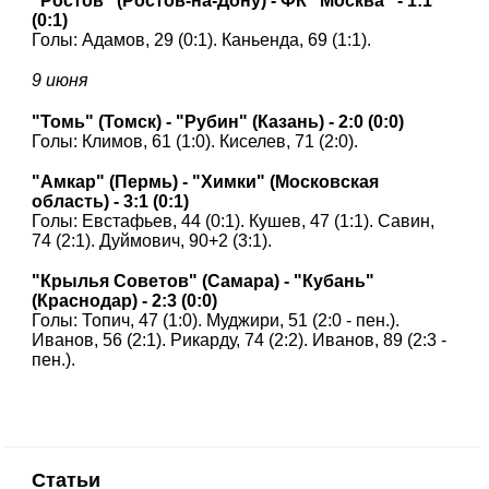
"Ростов" (Ростов-на-Дону) - ФК "Москва" - 1:1
(0:1)
Голы: Адамов, 29 (0:1). Каньенда, 69 (1:1).
9 июня
"Томь" (Томск) - "Рубин" (Казань) - 2:0 (0:0)
Голы: Климов, 61 (1:0). Киселев, 71 (2:0).
"Амкар" (Пермь) - "Химки" (Московская
область) - 3:1 (0:1)
Голы: Евстафьев, 44 (0:1). Кушев, 47 (1:1). Савин,
74 (2:1). Дуймович, 90+2 (3:1).
"Крылья Советов" (Самара) - "Кубань"
(Краснодар) - 2:3 (0:0)
Голы: Топич, 47 (1:0). Муджири, 51 (2:0 - пен.).
Иванов, 56 (2:1). Рикарду, 74 (2:2). Иванов, 89 (2:3 -
пен.).
Статьи