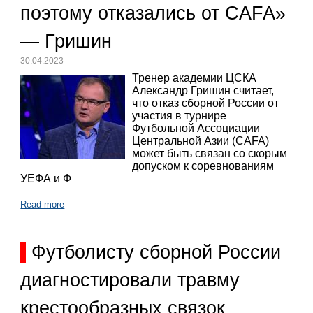
поэтому отказались от CAFA»
— Гришин
30.04.2023
Тренер академии ЦСКА
Александр Гришин считает,
что отказ сборной России от
участия в турнире
Футбольной Ассоциации
Центральной Азии (CAFA)
может быть связан со скорым
допуском к соревнованиям
УЕФА и Ф
Read more
Футболисту сборной России
диагностировали травму
крестообразных связок