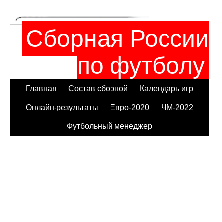
Сборная России
по футболу
Главная
Состав сборной
Календарь игр
Онлайн-результаты
Евро-2020
ЧМ-2022
Футбольный менеджер