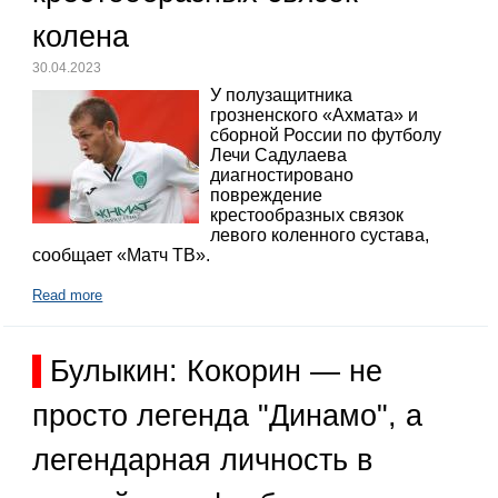
колена
30.04.2023
У полузащитника
грозненского «Ахмата» и
сборной России по футболу
Лечи Садулаева
диагностировано
повреждение
крестообразных связок
левого коленного сустава,
сообщает «Матч ТВ».
Read more
Булыкин: Кокорин — не
просто легенда "Динамо", а
легендарная личность в