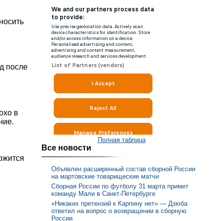
иносить
д после
охо в
ние.
Полная таблица
Все новости
ложится
Объявлен расширенный состав сборной России
на мартовские товарищеские матчи
Сборная России по футболу 31 марта примет
команду Мали в Санкт-Петербурге
«Никаких претензий к Карпину нет» — Дзюба
ответил на вопрос о возвращении в сборную
России