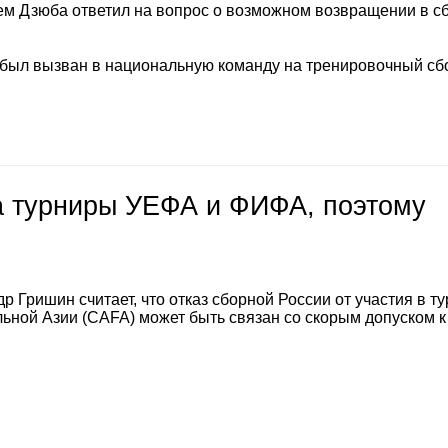
м Дзюба ответил на вопрос о возможном возвращении в с
 был вызван в национальную команду на тренировочный сб
на турниры УЕФА и ФИФА, поэтому
 Гришин считает, что отказ сборной России от участия в т
ной Азии (CAFA) может быть связан со скорым допуском к