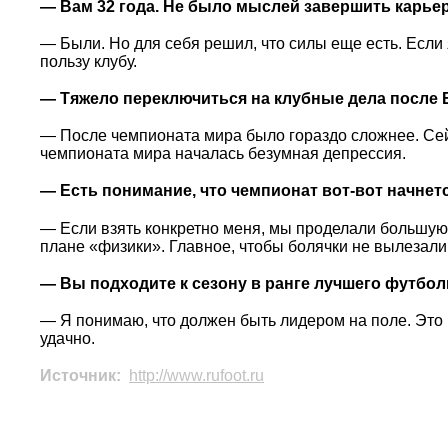
— Вам 32 года. Не было мыслей завершить карье
— Были. Но для себя решил, что силы еще есть. Если 
пользу клубу.
— Тяжело переключиться на клубные дела после 
— После чемпионата мира было гораздо сложнее. Сейч
чемпионата мира началась безумная депрессия.
— Есть понимание, что чемпионат вот-вот начнет
— Если взять конкретно меня, мы проделали большую 
плане «физики». Главное, чтобы болячки не вылезали
— Вы подходите к сезону в ранге лучшего футбол
— Я понимаю, что должен быть лидером на поле. Это 
удачно.
Источник:
http://www.rufoot.ru