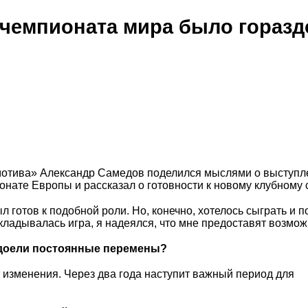
 чемпионата мира было горазд
мотива» Александр Самедов поделился мыслями о выступл
ате Европы и рассказал о готовности к новому клубному с
 готов к подобной роли. Но, конечно, хотелось сыграть и п
складывалась игра, я надеялся, что мне предоставят возмож
адоели постоянные перемены?
изменения. Через два года наступит важный период для