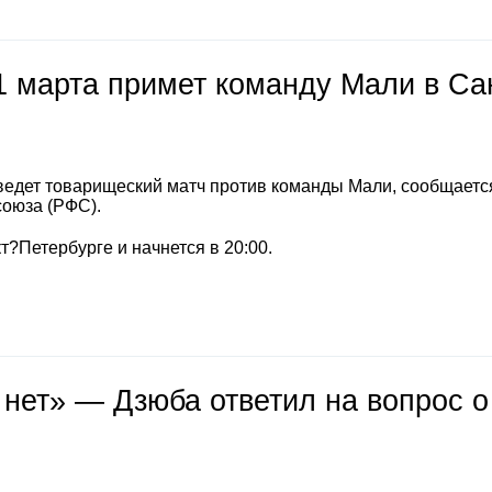
1 марта примет команду Мали в Са
ведет товарищеский матч против команды Мали, сообщаетс
союза (РФС).
т?Петербурге и начнется в 20:00.
 нет» — Дзюба ответил на вопрос о