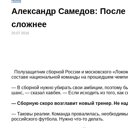
Home
Александр Самедов: После
сложнее
20.07.2016
Полузащитник сборной России и московского «Локо
составе национальной команды на прошедшем чемпион
— В сборной нужно убирать свои амбиции, поэтому был
шанс, — сказал хавбек. — Если исходить из того, как 
— Сборную скоро возглавит новый тренер. Не н
— Таковы реалии. Команда провалилась, необходимы 
российского футбола. Нужно что-то делать.