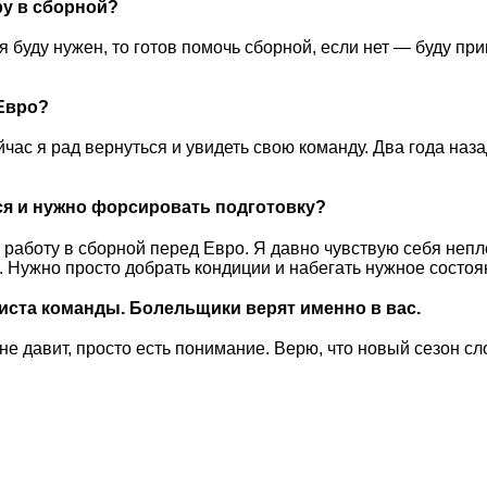
ру в сборной?
я буду нужен, то готов помочь сборной, если нет — буду пр
Евро?
ас я рад вернуться и увидеть свою команду. Два года наза
ся и нужно форсировать подготовку?
работу в сборной перед Евро. Я давно чувствую себя непл
. Нужно просто добрать кондиции и набегать нужное состоя
иста команды. Болельщики верят именно в вас.
не давит, просто есть понимание. Верю, что новый сезон с