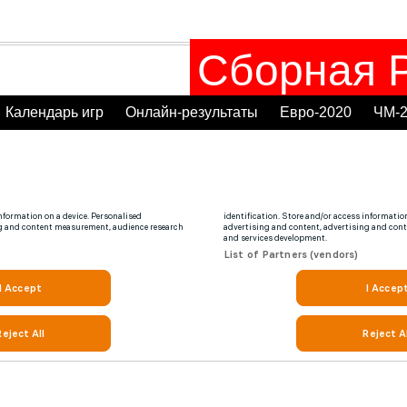
Сборная Р
Календарь игр
Онлайн-результаты
Евро-2020
ЧМ-