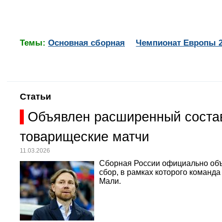
Темы:
Основная сборная
Чемпионат Европы 
Статьи
Объявлен расширенный состав
товарищеские матчи
11.03.2026
Сборная России официально объ
сбор, в рамках которого команд
Мали.