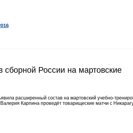
2016
 сборной России на мартовские
явила расширенный состав на мартовский учебно-тренир
а Валерия Карпина проведёт товарищеские матчи с Никараг