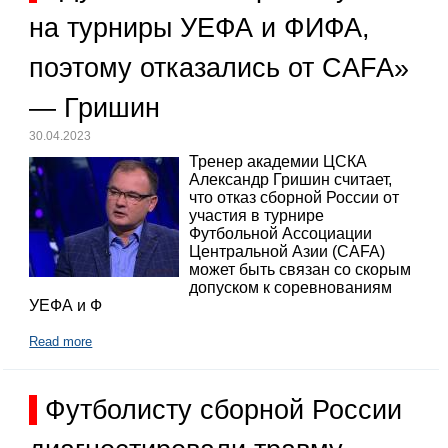
на турниры УЕФА и ФИФА,
поэтому отказались от CAFA»
— Гришин
30.04.2023
Тренер академии ЦСКА
Александр Гришин считает,
что отказ сборной России от
участия в турнире
Футбольной Ассоциации
Центральной Азии (CAFA)
может быть связан со скорым
допуском к соревнованиям
УЕФА и Ф
Read more
Футболисту сборной России