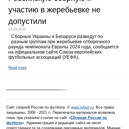
участию в жеребьевке не
допустили
20.09.2022
Сборные Украины и Беларуси разведут по
разным группам при жеребьевке отборочного
раунда чемпионата Европы 2024 года, сообщается
на официальном сайте Союза европейских
футбольных ассоциаций (УЕФА).
Read more
Сайт сборной России по футболу. ©
www.rufoot.ru
. Все права
защищены. 2006 - 2021 гг. Перепечатка материалов возможна
лишь при указании ссылки на сайт «
Сборная России по
футболу
». Администрация и редакция сайта не несет
ответственности за содержание рекламных материалов. Мнение