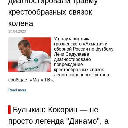
диагностировали травму
крестообразных связок
колена
30.04.2023
У полузащитника
грозненского «Ахмата» и
сборной России по футболу
Лечи Садулаева
диагностировано
повреждение
крестообразных связок
левого коленного сустава,
сообщает «Матч ТВ».
Read more
Булыкин: Кокорин — не
просто легенда "Динамо", а