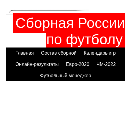
Сборная России
по футболу
Главная
Состав сборной
Календарь игр
Онлайн-результаты
Евро-2020
ЧМ-2022
Футбольный менеджер