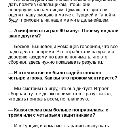
дать позитив болельщикам, чтобы они
повернулись к нам лицом. Думаю, что зрители
оценят нашу эмоцию в матче с Турцией и Ганой и
будут приходить на наши матчи в дальнейшем.
— Акинфеев отыграл 90 минут. Почему не дали
шанс другим?
— Бесков, Бышовец и Романцев говорили, что все
надо делать вовремя. Все отработали на ура, и я
доверяю каждому, но важно понимать, что это
сборная, здесь нужно показывать результат.
— В этом матче не было задействовано
четыре игрока. Как вы это прокомментируете?
— Мы смотрим на игру, что она диктует. Играет
сборная, тут не до экспериментов: сразу сказал,
что дать поиграть всем, не планирую.
— Какая схема вам больше понравилась: с
тремя или с четырьмя защитниками?
— И в Турции, и дома мы старались выпускать