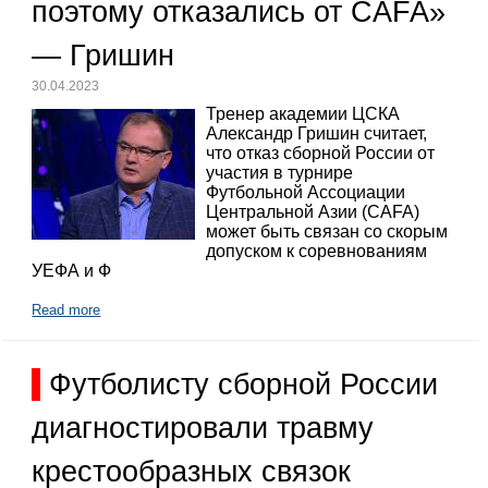
поэтому отказались от CAFA»
— Гришин
30.04.2023
Тренер академии ЦСКА
Александр Гришин считает,
что отказ сборной России от
участия в турнире
Футбольной Ассоциации
Центральной Азии (CAFA)
может быть связан со скорым
допуском к соревнованиям
УЕФА и Ф
Read more
Футболисту сборной России
диагностировали травму
крестообразных связок