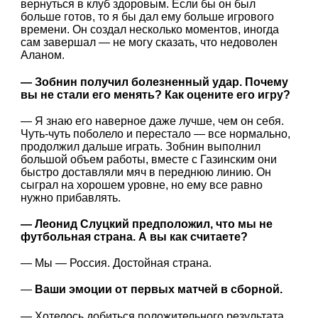
вернуться в клуб здоровым. Если бы он был
больше готов, то я бы дал ему больше игрового
времени. Он создал несколько моментов, иногда
сам завершал — не могу сказать, что недоволен
Аланом.
— Зобнин получил болезненный удар. Почему
вы не стали его менять? Как оцените его игру?
— Я знаю его наверное даже лучше, чем он себя.
Чуть-чуть поболело и перестало — все нормально,
продолжил дальше играть. Зобнин выполнил
большой объем работы, вместе с Газинским они
быстро доставляли мяч в переднюю линию. Он
сыграл на хорошем уровне, но ему все равно
нужно прибавлять.
— Леонид Слуцкий предположил, что мы не
футбольная страна. А вы как считаете?
— Мы — Россия. Достойная страна.
—
Ваши эмоции от первых матчей в сборной.
— Хотелось добиться положительного результата,