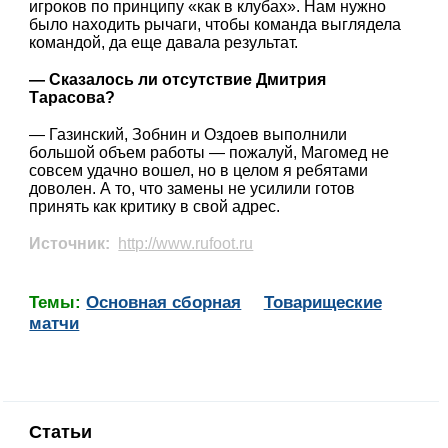
игроков по принципу «как в клубах». Нам нужно
было находить рычаги, чтобы команда выглядела
командой, да еще давала результат.
— Сказалось ли отсутствие Дмитрия
Тарасова?
— Газинский, Зобнин и Оздоев выполнили
большой объем работы — пожалуй, Магомед не
совсем удачно вошел, но в целом я ребятами
доволен. А то, что замены не усилили готов
принять как критику в свой адрес.
Источник:
http://www.rufoot.ru
Темы:
Основная сборная
Товарищеские
матчи
Статьи