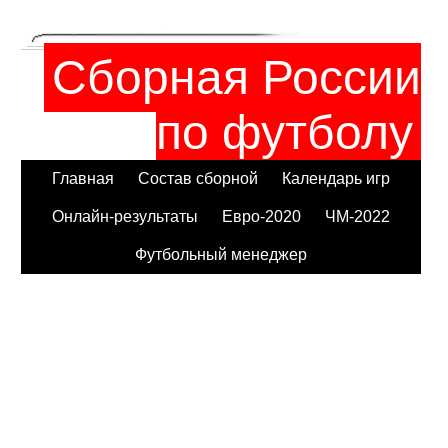
Сборная России
по футболу
Главная
Состав сборной
Календарь игр
Онлайн-результаты
Евро-2020
ЧМ-2022
Футбольный менеджер