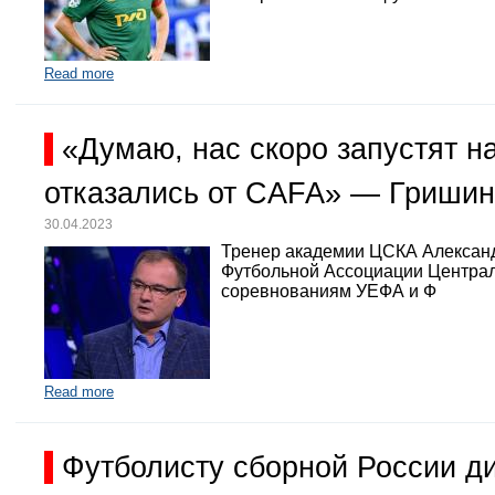
Read more
«Думаю, нас скоро запустят 
отказались от CAFA» — Гришин
30.04.2023
Тренер академии ЦСКА Александр
Футбольной Ассоциации Централь
соревнованиям УЕФА и Ф
Read more
Футболисту сборной России д