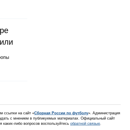
оре
тили
ропы
ии ссылки на сайт «
Сборная России по футболу
». Администрация
падать с мнением в публикуемых материалах. Официальный сайт
ния каких-либо вопросов воспользуйтесь
обратной связью
.