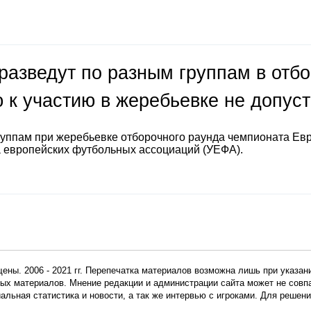
разведут по разным группам в отб
 к участию в жеребьевке не допус
руппам при жеребьевке отборочного раунда чемпионата Ев
а европейских футбольных ассоциаций (УЕФА).
ены. 2006 - 2021 гг. Перепечатка материалов возможна лишь при указан
мных материалов. Мнение редакции и администрации сайта может не сов
иальная статистика и новости, а так же интервью с игроками. Для реше