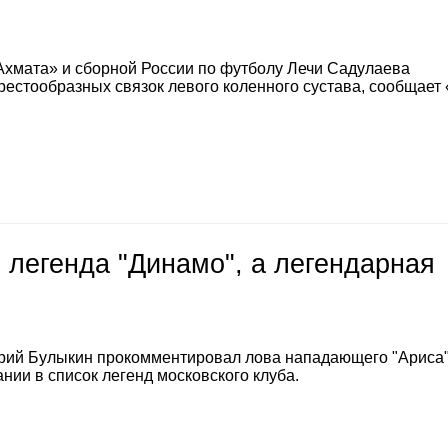
Ахмата» и сборной России по футболу Лечи Садулаева
естообразных связок левого коленного сустава, сообщает
 легенда "Динамо", а легендарная
е
рий Булыкин прокомментировал лова нападающего "Ариса
нии в список легенд московского клуба.