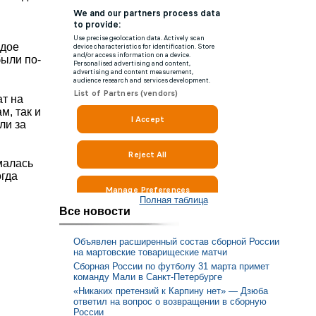
ждое
были по-
ат на
м, так и
ли за
малась
огда
Полная таблица
Все новости
Объявлен расширенный состав сборной России
на мартовские товарищеские матчи
Сборная России по футболу 31 марта примет
команду Мали в Санкт-Петербурге
«Никаких претензий к Карпину нет» — Дзюба
ответил на вопрос о возвращении в сборную
России