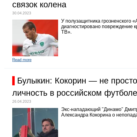
связок колена
30.04.2023
У полузащитника грозненского «
диагностировано повреждение кр
ТВ».
Read more
Булыкин: Кокорин — не просто
личность в российском футбол
26.04.2023
Экс-нападающий "Динамо" Дмит
Александра Кокорина о непопада