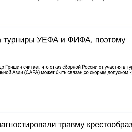
на турниры УЕФА и ФИФА, поэтому
 Гришин считает, что отказ сборной России от участия в т
ной Азии (CAFA) может быть связан со скорым допуском к
иагностировали травму крестообра