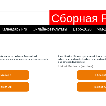
Сборная Р
Календарь игр
Онлайн-результаты
Евро-2020
ЧМ-