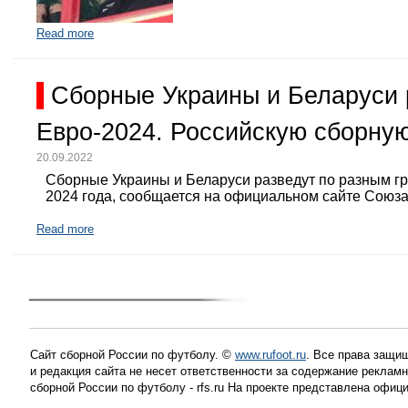
Read more
Сборные Украины и Беларуси 
Евро-2024. Российскую сборную
20.09.2022
Сборные Украины и Беларуси разведут по разным г
2024 года, сообщается на официальном сайте Союз
Read more
Сайт сборной России по футболу. ©
www.rufoot.ru
. Все права защищ
и редакция сайта не несет ответственности за содержание рекла
сборной России по футболу - rfs.ru На проекте представлена офиц