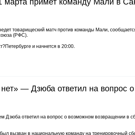
1 марта примет команду Мали в Са
ведет товарищеский матч против команды Мали, сообщаетс
союза (РФС).
т?Петербурге и начнется в 20:00.
 нет» — Дзюба ответил на вопрос о
м Дзюба ответил на вопрос о возможном возвращении в с
 был вызван в национальную команду на тренировочный сб