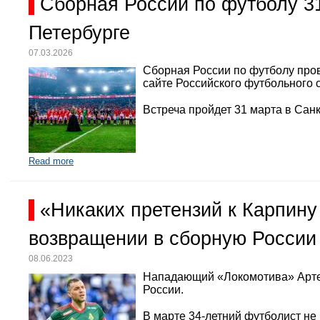
Сборная России по футболу 3
Петербурге
07.03.2026
Сборная России по футболу про
сайте Российского футбольного 
Встреча пройдет 31 марта в Санк
Read more
«Никаких претензий к Карпину
возвращении в сборную России
08.06.2023
Нападающий «Локомотива» Арте
России.
В марте 34-летний футболист не