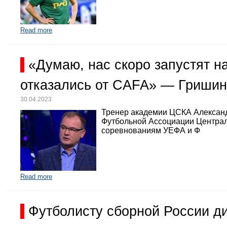
Read more
«Думаю, нас скоро запустят 
отказались от CAFA» — Гришин
30.04.2023
Тренер академии ЦСКА Александр
Футбольной Ассоциации Централь
соревнованиям УЕФА и Ф
Read more
Футболисту сборной России д