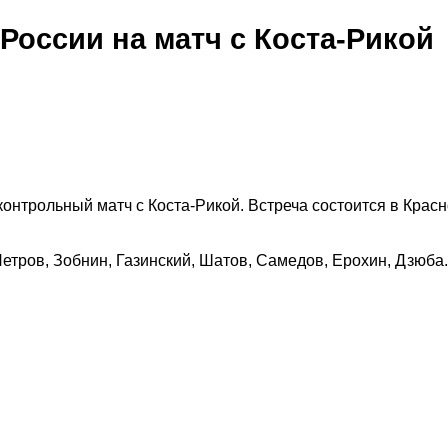
России на матч с Коста-Рикой
контрольный матч с Коста-Рикой. Встреча состоится в Крас
етров, Зобнин, Газинский, Шатов, Самедов, Ерохин, Дзюба.