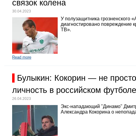
связок колена
30.04.2023
У полузащитника грозненского «
диагностировано повреждение кр
ТВ».
Read more
Булыкин: Кокорин — не просто
личность в российском футбол
26.04.2023
Экс-нападающий "Динамо" Дмит
Александра Кокорина о непопада