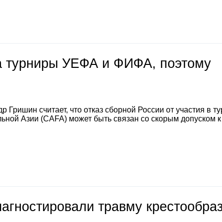
на турниры УЕФА и ФИФА, поэтому
 Гришин считает, что отказ сборной России от участия в т
ной Азии (CAFA) может быть связан со скорым допуском к
иагностировали травму крестообра