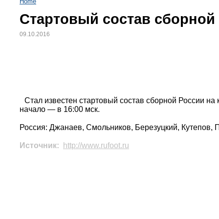
Home
Cтартовый состав сборной 
09.10.2016
Стал известен стартовый состав сборной России на 
начало — в 16:00 мск.
Россия: Джанаев, Смольников, Березуцкий, Кутепов, П
Источник:
http://www.rufoot.ru