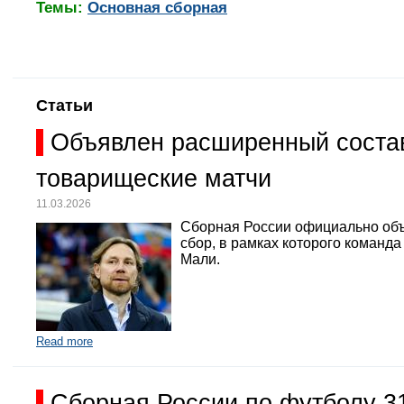
Темы:
Основная сборная
Статьи
Объявлен расширенный состав
товарищеские матчи
11.03.2026
Сборная России официально объ
сбор, в рамках которого команд
Мали.
Read more
Сборная России по футболу 3