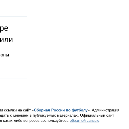
оре
тили
ропы
ии ссылки на сайт «
Сборная России по футболу
». Администрация
падать с мнением в публикуемых материалах. Официальный сайт
ния каких-либо вопросов воспользуйтесь
обратной связью
.