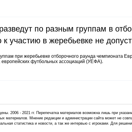
разведут по разным группам в отб
 к участию в жеребьевке не допус
руппам при жеребьевке отборочного раунда чемпионата Ев
а европейских футбольных ассоциаций (УЕФА).
ены. 2006 - 2021 гг. Перепечатка материалов возможна лишь при указан
мных материалов. Мнение редакции и администрации сайта может не сов
иальная статистика и новости, а так же интервью с игроками. Для реше