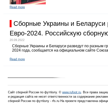
Read more
Сборные Украины и Беларуси 
Евро-2024. Российскую сборную
20.09.2022
Сборные Украины и Беларуси разведут по разным г
2024 года, сообщается на официальном сайте Союз
Read more
Сайт сборной России по футболу. ©
www.rufoot.ru
. Все права защищ
и редакция сайта не несет ответственности за содержание рекла
сборной России по футболу - rfs.ru На проекте представлена офиц