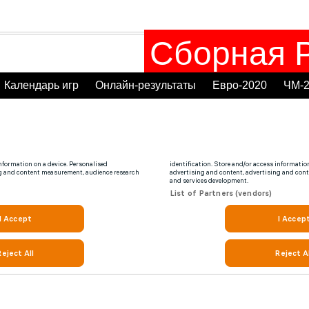
Сборная Р
Календарь игр
Онлайн-результаты
Евро-2020
ЧМ-