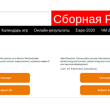
Сборная Р
Календарь игр
Онлайн-результаты
Евро-2020
ЧМ-