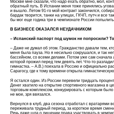
Москве мне сказали, что надо ехать обратно, мол, кон
обратный путь. В Испании меня тоже принялись угова
и вышло. Летом 91-го мой контракт закончился, собира
бардак творится, танки на улицах, ГКЧП, путч и все так
бы мог еще годика три в чемпионате России попылить
В БИЗНЕСЕ ОКАЗАЛСЯ НЕУДАЧНИКОМ
– Испанский паспорт под шумок не попросили? Т
– Даже не думал об этом. Гражданство давали тем, кт
меня была пауза. Но я несильно сокрушался, и так не
бассейном, со всеми делами. Потом уже сам сначала а
которой прожил перед тем девять лет. Что-то разлади
гимнастка. – А.В.) поехала в Россию и официально ра
Сарагосу, где к тому времени открыла гимнастическую
Я остался один. Из России перевели тридцать проце
Денег хватило на открытие спортивного магазина в ц
торговым комплексом, конкурировать с которым было т
не мое, зря ввязался.
Вернулся в клуб, два сезона отработал с вратарями в
переживала трудный период, за короткое время смени
Речь даже шла о лишении права участвовать в чемпио