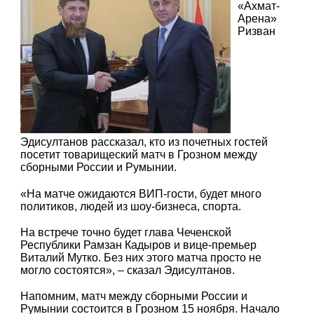
«Ахмат-
Арена»
Ризван
Эдисултанов рассказал, кто из почетных гостей
посетит товарищеский матч в Грозном между
сборными России и Румынии.
«На матче ожидаются ВИП-гости, будет много
политиков, людей из шоу-бизнеса, спорта.
На встрече точно будет глава Чеченской
Республики Рамзан Кадыров и вице-премьер
Виталий Мутко. Без них этого матча просто не
могло состоятся», – сказал Эдисултанов.
Напомним, матч между сборными России и
Румынии состоится в Грозном 15 ноября. Начало