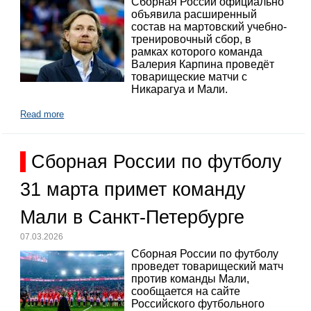
Сборная России официально
объявила расширенный
состав на мартовский учебно-
тренировочный сбор, в
рамках которого команда
Валерия Карпина проведёт
товарищеские матчи с
Никарагуа и Мали.
Read more
Сборная России по футболу
31 марта примет команду
Мали в Санкт-Петербурге
07.03.2026
Сборная России по футболу
проведет товарищеский матч
против команды Мали,
сообщается на сайте
Российского футбольного