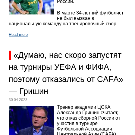
России.
В марте 34-летний футболист
не был вызван в
национальную команду на тренировочный сбор.
Read more
«Думаю, нас скоро запустят
на турниры УЕФА и ФИФА,
поэтому отказались от CAFA»
— Гришин
30.04.2023
Тренер академии ЦСКА
Александр Гришин считает,
что отказ сборной России от
участия в турнире
Футбольной Ассоциации
Центральной Азии (CAFA)