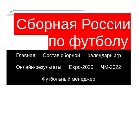
Сборная России
по футболу
Главная
Состав сборной
Календарь игр
Онлайн-результаты
Евро-2020
ЧМ-2022
Футбольный менеджер