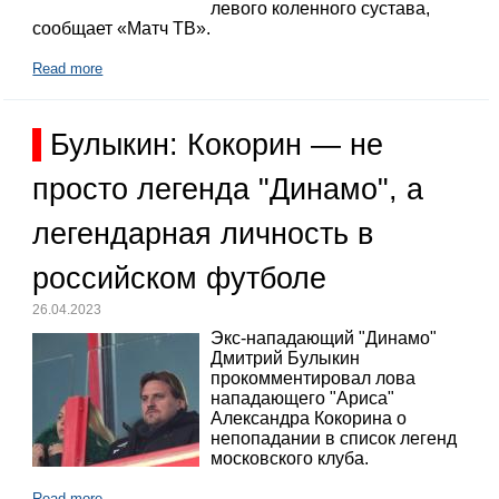
левого коленного сустава,
сообщает «Матч ТВ».
Read more
Булыкин: Кокорин — не
просто легенда "Динамо", а
легендарная личность в
российском футболе
26.04.2023
Экс-нападающий "Динамо"
Дмитрий Булыкин
прокомментировал лова
нападающего "Ариса"
Александра Кокорина о
непопадании в список легенд
московского клуба.
Read more