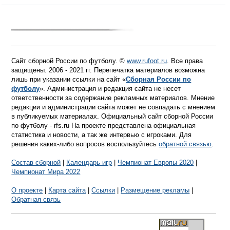
Сайт сборной России по футболу. ©
www.rufoot.ru
. Все права
защищены. 2006 - 2021 гг. Перепечатка материалов возможна
лишь при указании ссылки на сайт «
Сборная России по
футболу
». Администрация и редакция сайта не несет
ответственности за содержание рекламных материалов. Мнение
редакции и администрации сайта может не совпадать с мнением
в публикуемых материалах. Официальный сайт сборной России
по футболу - rfs.ru На проекте представлена официальная
статистика и новости, а так же интервью с игроками. Для
решения каких-либо вопросов воспользуйтесь
обратной связью
.
Состав сборной
|
Календарь игр
|
Чемпионат Европы 2020
|
Чемпионат Мира 2022
О проекте
|
Карта сайта
|
Ссылки
|
Размещение рекламы
|
Обратная связь