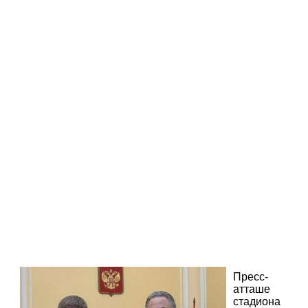
Пресс-
атташе
стадиона