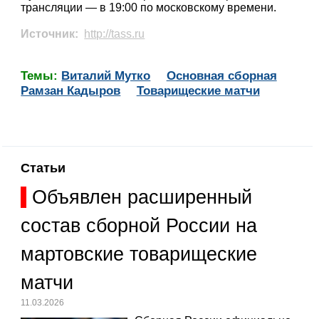
трансляции — в 19:00 по московскому времени.
Источник:
http://tass.ru
Темы:
Виталий Мутко
Основная сборная
Рамзан Кадыров
Товарищеские матчи
Статьи
Объявлен расширенный
состав сборной России на
мартовские товарищеские
матчи
11.03.2026