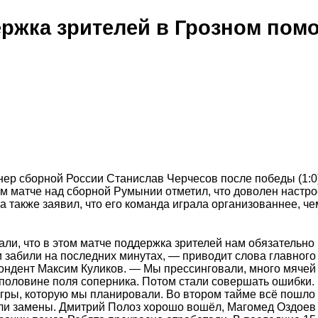
ржка зрителей в Грозном помо
ер сборной России Станислав Черчесов после победы (1:0
м матче над сборной Румынии отметил, что доволен настро
а также заявил, что его команда играла организованнее, че
и, что в этом матче поддержка зрителей нам обязательно 
 забили на последних минутах, — приводит слова главного
ондент Максим Куликов. — Мы прессинговали, много мячей
половине поля соперника. Потом стали совершать ошибки. 
игры, которую мы планировали. Во втором тайме всё пошло 
ли замены. Дмитрий Полоз хорошо вошёл, Магомед Оздоев 