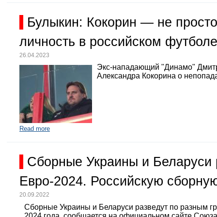
Булыкин: Кокорин — не просто
личность в российском футбол
26.04.2023
Экс-нападающий "Динамо" Дмит
Александра Кокорина о непопада
Read more
Сборные Украины и Беларуси 
Евро-2024. Российскую сборную
20.09.2022
Сборные Украины и Беларуси разведут по разным г
2024 года, сообщается на официальном сайте Союз