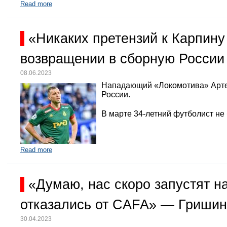
Read more
«Никаких претензий к Карпину
возвращении в сборную России
08.06.2023
Нападающий «Локомотива» Арте
России.
В марте 34-летний футболист не
Read more
«Думаю, нас скоро запустят 
отказались от CAFA» — Гришин
30.04.2023