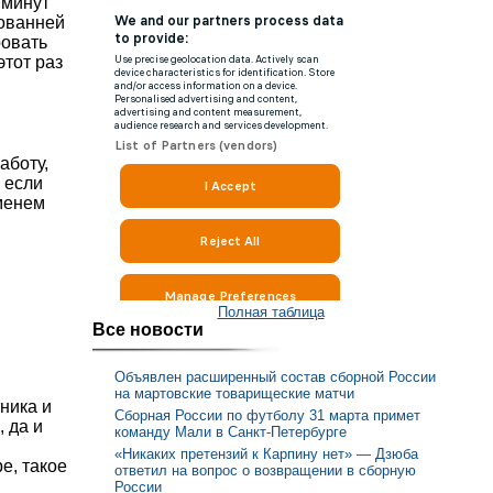
 минут
зованней
ровать
этот раз
аботу,
 если
еменем
Полная таблица
Все новости
Объявлен расширенный состав сборной России
на мартовские товарищеские матчи
ника и
Сборная России по футболу 31 марта примет
 да и
команду Мали в Санкт-Петербурге
,
«Никаких претензий к Карпину нет» — Дзюба
е, такое
ответил на вопрос о возвращении в сборную
России