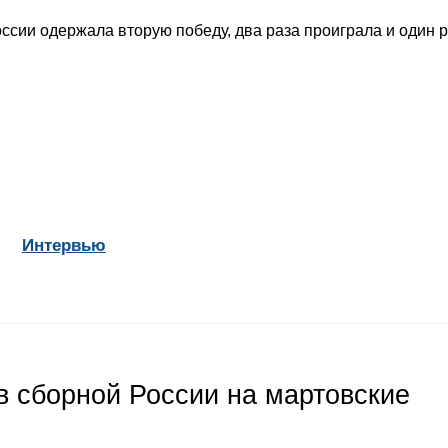
сии одержала вторую победу, два раза проиграла и один р
Интервью
 сборной России на мартовские