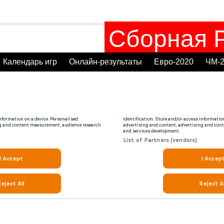
Сборная Р
Календарь игр
Онлайн-результаты
Евро-2020
ЧМ-