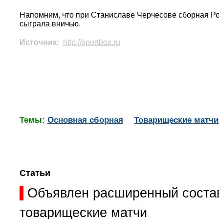
Напомним, что при Станиславе Черчесове сборная Рос
сыграла вничью.
Источник:
http://sportbox.ru
Темы:
Основная сборная
Товарищеские матчи
Статьи
Объявлен расширенный состав
товарищеские матчи