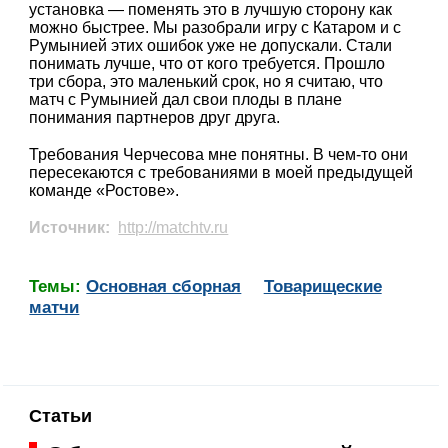
установка — поменять это в лучшую сторону как
можно быстрее. Мы разобрали игру с Катаром и с
Румынией этих ошибок уже не допускали. Стали
понимать лучше, что от кого требуется. Прошло
три сбора, это маленький срок, но я считаю, что
матч с Румынией дал свои плоды в плане
понимания партнеров друг друга.
Требования Черчесова мне понятны. В чем-то они
пересекаются с требованиями в моей предыдущей
команде «Ростове».
Источник:
http://matchtv.ru
Темы:
Основная сборная
Товарищеские
матчи
Статьи