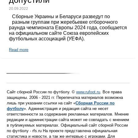
допустили
20.09.2022
Сборные Украины и Беларуси разведут по
разным группам при жеребьевке отборочного
раунда чемпионата Европы 2024 года, сообщается
на официальном сайте Союза европейских
футбольных ассоциаций (УЕФА).
Read more
Сайт сборной России по футболу. ©
www.rufoot.ru
. Все права
защищены. 2006 - 2021 гг. Перепечатка материалов возможна
лишь при указании ссылки на сайт «
Сборная России по
футболу
». Администрация и редакция сайта не несет
ответственности за содержание рекламных материалов. Мнение
редакции и администрации сайта может не совпадать с мнением
в публикуемых материалах. Официальный сайт сборной России
по футболу - rfs.ru На проекте представлена официальная
статистика и новости, а так же интервью с игроками. Для