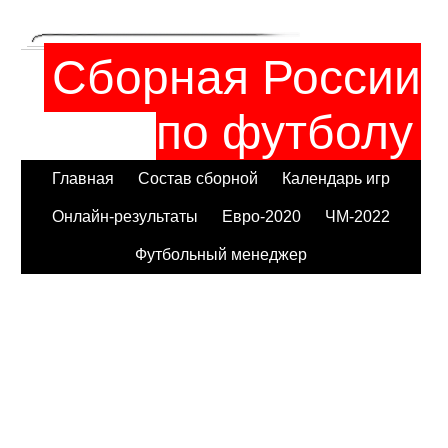
Сборная России
по футболу
Главная
Состав сборной
Календарь игр
Онлайн-результаты
Евро-2020
ЧМ-2022
Футбольный менеджер