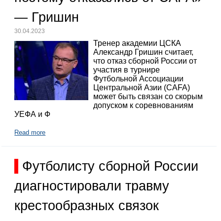
— Гришин
30.04.2023
Тренер академии ЦСКА
Александр Гришин считает,
что отказ сборной России от
участия в турнире
Футбольной Ассоциации
Центральной Азии (CAFA)
может быть связан со скорым
допуском к соревнованиям
УЕФА и Ф
Read more
Футболисту сборной России
диагностировали травму
крестообразных связок