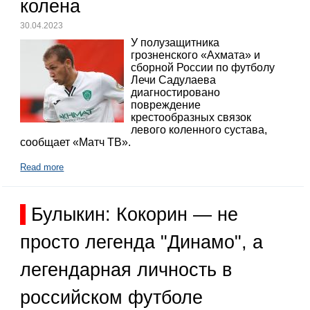
колена
30.04.2023
У полузащитника
грозненского «Ахмата» и
сборной России по футболу
Лечи Садулаева
диагностировано
повреждение
крестообразных связок
левого коленного сустава,
сообщает «Матч ТВ».
Read more
Булыкин: Кокорин — не
просто легенда "Динамо", а
легендарная личность в
российском футболе