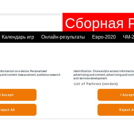
Сборная Р
Календарь игр
Онлайн-результаты
Евро-2020
ЧМ-