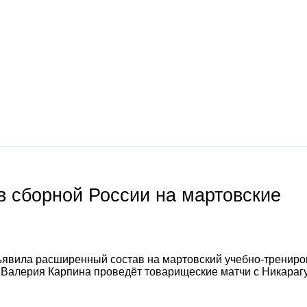
 сборной России на мартовские
явила расширенный состав на мартовский учебно-тренир
а Валерия Карпина проведёт товарищеские матчи с Никараг