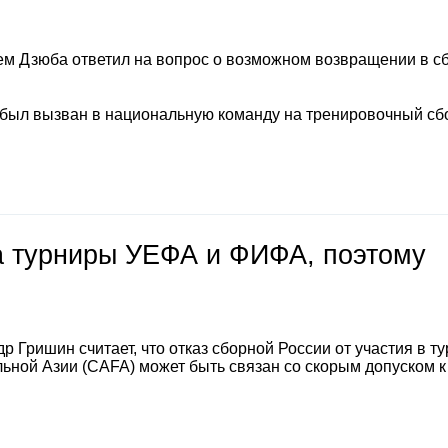
м Дзюба ответил на вопрос о возможном возвращении в с
 был вызван в национальную команду на тренировочный сб
на турниры УЕФА и ФИФА, поэтому
 Гришин считает, что отказ сборной России от участия в т
ной Азии (CAFA) может быть связан со скорым допуском к