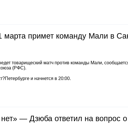
1 марта примет команду Мали в Са
ведет товарищеский матч против команды Мали, сообщаетс
союза (РФС).
т?Петербурге и начнется в 20:00.
 нет» — Дзюба ответил на вопрос о