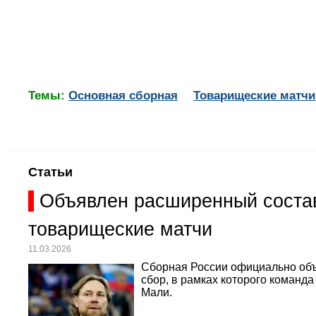
Темы:
Основная сборная
Товарищеские матчи
Статьи
Объявлен расширенный состав
товарищеские матчи
11.03.2026
Сборная России официально объ
сбор, в рамках которого команд
Мали.