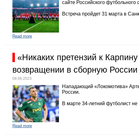
сайте Российского футбольного 
Встреча пройдет 31 марта в Санк
Read more
«Никаких претензий к Карпину
возвращении в сборную России
08.06.2023
Нападающий «Локомотива» Арте
России.
В марте 34-летний футболист не
Read more