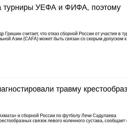
на турниры УЕФА и ФИФА, поэтому
 Гришин считает, что отказ сборной России от участия в т
ной Азии (CAFA) может быть связан со скорым допуском к
иагностировали травму крестообра
Ахмата» и сборной России по футболу Лечи Садулаева
естообразных связок левого коленного сустава, сообщает