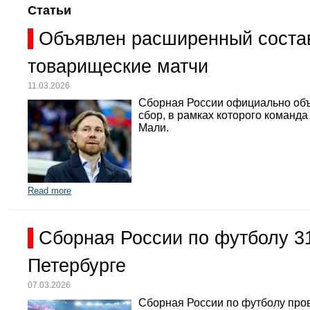
Статьи
Объявлен расширенный состав
товарищеские матчи
11.03.2026
Сборная России официально объ
сбор, в рамках которого команд
Мали.
Read more
Сборная России по футболу 3
Петербурге
07.03.2026
Сборная России по футболу про