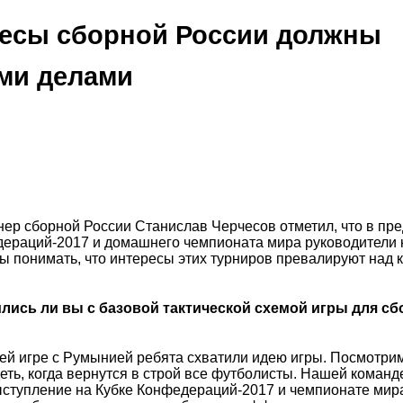
ресы сборной России должны
ми делами
нер сборной России Станислав Черчесов отметил, что в пр
дераций-2017 и домашнего чемпионата мира руководители 
 понимать, что интересы этих турниров превалируют над 
лись ли вы с базовой тактической схемой игры для с
й игре с Румынией ребята схватили идею игры. Посмотрим,
еть, когда вернутся в строй все футболисты. Нашей команд
ыступление на Кубке Конфедераций-2017 и чемпионате мир