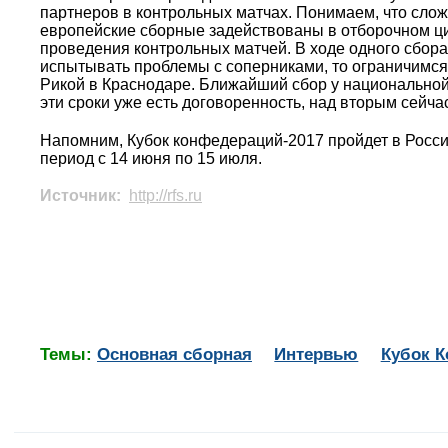
партнеров в контрольных матчах. Понимаем, что сложн
европейские сборные задействованы в отборочном ц
проведения контрольных матчей. В ходе одного сбора 
испытывать проблемы с соперниками, то ограничимся о
Рикой в Краснодаре. Ближайший сбор у национальной
эти сроки уже есть договоренность, над вторым сейча
Напомним, Кубок конфедераций-2017 пройдет в Росси
период с 14 июня по 15 июля.
Источник:
http://rfs.ru
Темы:
Основная сборная
Интервью
Кубок К