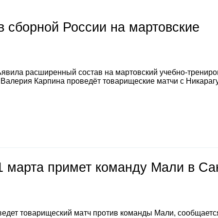
 сборной России на мартовские
явила расширенный состав на мартовский учебно-тренир
а Валерия Карпина проведёт товарищеские матчи с Никараг
1 марта примет команду Мали в Са
ведет товарищеский матч против команды Мали, сообщаетс