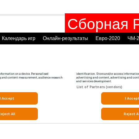
Сборная Р
Календарь игр
Онлайн-результаты
Евро-2020
ЧМ-