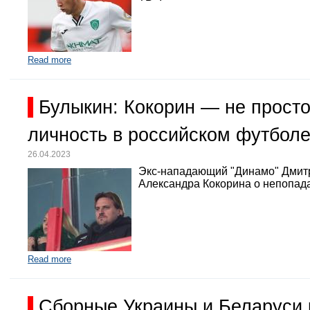
Read more
Булыкин: Кокорин — не просто
личность в российском футбол
26.04.2023
Экс-нападающий "Динамо" Дмит
Александра Кокорина о непопада
Read more
Сборные Украины и Беларуси 