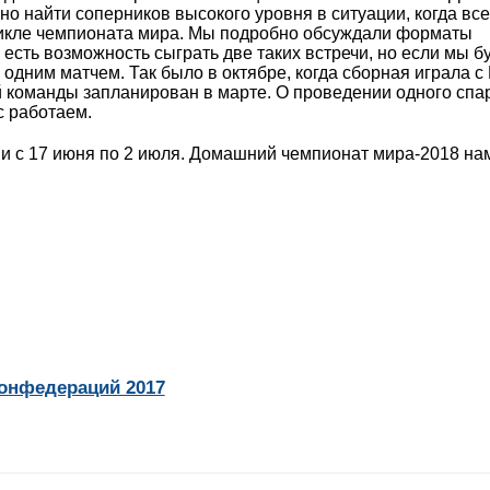
о найти соперников высокого уровня в ситуации, когда все
икле чемпионата мира. Мы подробно обсуждали форматы
есть возможность сыграть две таких встречи, но если мы б
дним матчем. Так было в октябре, когда сборная играла с 
 команды запланирован в марте. О проведении одного спа
с работаем.
и с 17 июня по 2 июля. Домашний чемпионат мира-2018 на
онфедераций 2017