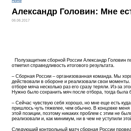
Home
Александр Головин: Мне ес
06.06.2017
Полузащитник сборной России Александр Головин по
отметил справедливость итогового результата.
– Сборная России – организованная команда. Мы хоро
действовали в обороне и реализовали свои моменты.
отборе мяча несколько раз его сразу теряли. Из-за э
Нужно было сохранить мяч после отбора, тогда была б
– Сейчас чувствую себя хорошо, но мне еще есть куд
пришлось чуть тяжелее, чем обычно. В концовке меня
этой позиции, поэтому никаких проблем с этим не был
реализовали и, как минимум, ни в чем не уступили это
Следующий контрольный матч сборная России провед