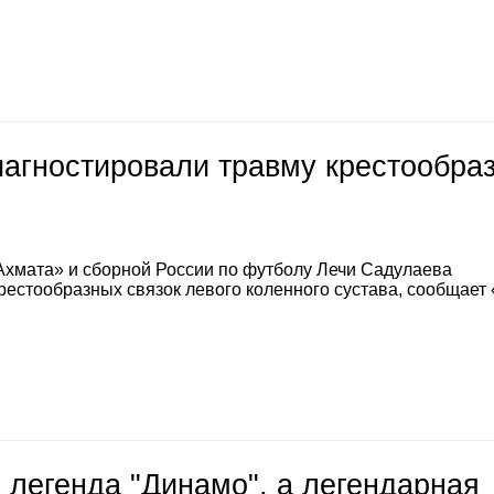
иагностировали травму крестообра
Ахмата» и сборной России по футболу Лечи Садулаева
естообразных связок левого коленного сустава, сообщает
 легенда "Динамо", а легендарная