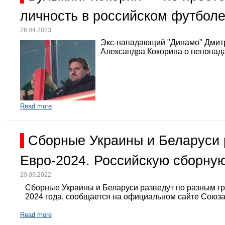
личность в российском футбол
26.04.2023
Экс-нападающий "Динамо" Дмит
Александра Кокорина о непопада
Read more
Сборные Украины и Беларуси 
Евро-2024. Российскую сборную
20.09.2022
Сборные Украины и Беларуси разведут по разным г
2024 года, сообщается на официальном сайте Союз
Read more