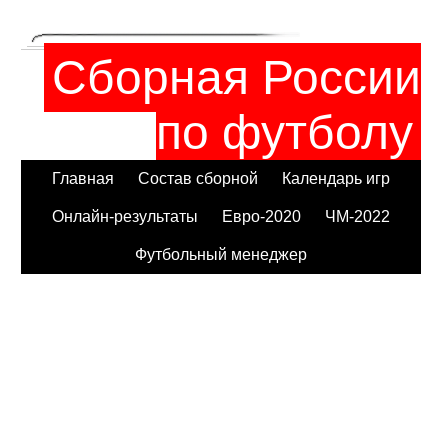
Сборная России
по футболу
Главная
Состав сборной
Календарь игр
Онлайн-результаты
Евро-2020
ЧМ-2022
Футбольный менеджер