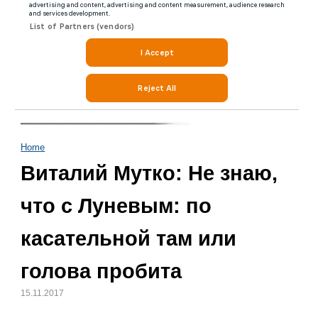
Home
Виталий Мутко: Не знаю,
что с Луневым: по
касательной там или
голова пробита
15.11.2017