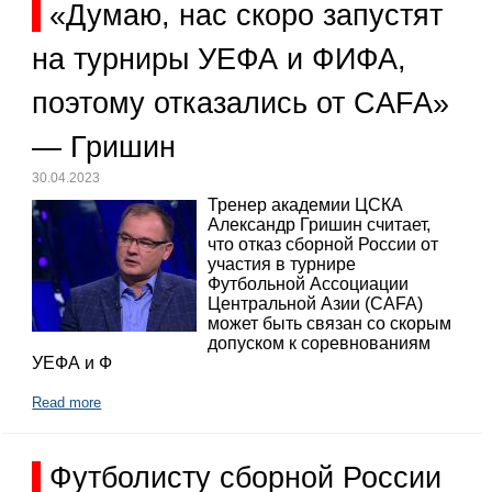
«Думаю, нас скоро запустят
на турниры УЕФА и ФИФА,
поэтому отказались от CAFA»
— Гришин
30.04.2023
Тренер академии ЦСКА
Александр Гришин считает,
что отказ сборной России от
участия в турнире
Футбольной Ассоциации
Центральной Азии (CAFA)
может быть связан со скорым
допуском к соревнованиям
УЕФА и Ф
Read more
Футболисту сборной России