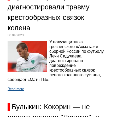
диагностировали травму
крестообразных связок
колена
30.04.2023
У полузащитника
грозненского «Ахмата» и
сборной России по футболу
Лечи Садулаева
диагностировано
повреждение
крестообразных связок
левого коленного сустава,
сообщает «Матч ТВ».
Read more
Булыкин: Кокорин — не