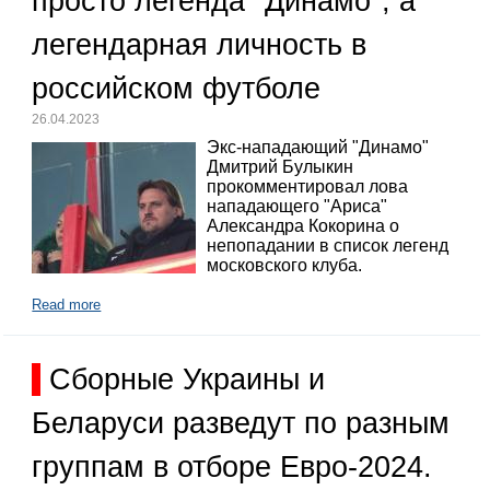
просто легенда "Динамо", а
легендарная личность в
российском футболе
26.04.2023
Экс-нападающий "Динамо"
Дмитрий Булыкин
прокомментировал лова
нападающего "Ариса"
Александра Кокорина о
непопадании в список легенд
московского клуба.
Read more
Сборные Украины и
Беларуси разведут по разным
группам в отборе Евро-2024.