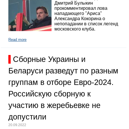
Дмитрий Булыкин
прокомментировал лова
нападающего "Ариса"
Александра Кокорина о
непопадании в список легенд
московского клуба.
Read more
Сборные Украины и
Беларуси разведут по разным
группам в отборе Евро-2024.
Российскую сборную к
участию в жеребьевке не
допустили
20.09.2022