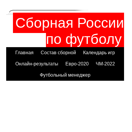
Сборная России
по футболу
Главная
Состав сборной
Календарь игр
Онлайн-результаты
Евро-2020
ЧМ-2022
Футбольный менеджер