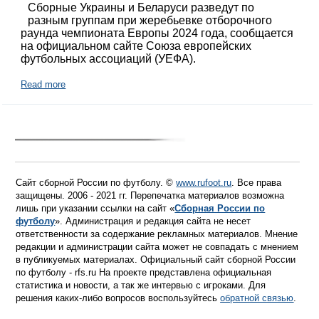
Сборные Украины и Беларуси разведут по
разным группам при жеребьевке отборочного
раунда чемпионата Европы 2024 года, сообщается
на официальном сайте Союза европейских
футбольных ассоциаций (УЕФА).
Read more
Сайт сборной России по футболу. ©
www.rufoot.ru
. Все права
защищены. 2006 - 2021 гг. Перепечатка материалов возможна
лишь при указании ссылки на сайт «
Сборная России по
футболу
». Администрация и редакция сайта не несет
ответственности за содержание рекламных материалов. Мнение
редакции и администрации сайта может не совпадать с мнением
в публикуемых материалах. Официальный сайт сборной России
по футболу - rfs.ru На проекте представлена официальная
статистика и новости, а так же интервью с игроками. Для
решения каких-либо вопросов воспользуйтесь
обратной связью
.