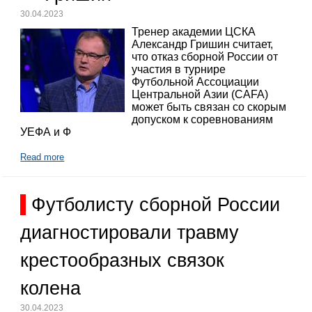
30.04.2023
Тренер академии ЦСКА
Александр Гришин считает,
что отказ сборной России от
участия в турнире
Футбольной Ассоциации
Центральной Азии (CAFA)
может быть связан со скорым
допуском к соревнованиям
УЕФА и Ф
Read more
Футболисту сборной России
диагностировали травму
крестообразных связок
колена
30.04.2023