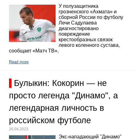
У полузащитника
грозненского «Ахмата» и
сборной России по футболу
Лечи Садулаева
диагностировано
повреждение
крестообразных связок
левого коленного сустава,
сообщает «Матч ТВ».
Read more
Булыкин: Кокорин — не
просто легенда "Динамо", а
легендарная личность в
российском футболе
26.04.2023
Экс-нападающий "Динамо"