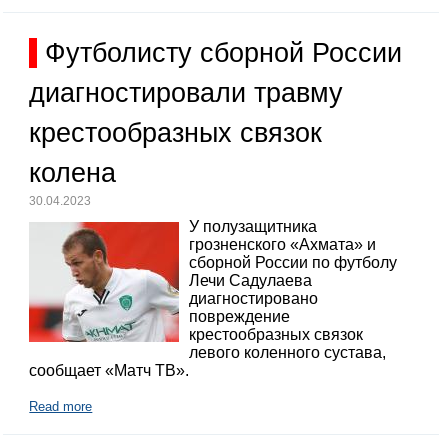
Футболисту сборной России
диагностировали травму
крестообразных связок
колена
30.04.2023
У полузащитника
грозненского «Ахмата» и
сборной России по футболу
Лечи Садулаева
диагностировано
повреждение
крестообразных связок
левого коленного сустава,
сообщает «Матч ТВ».
Read more