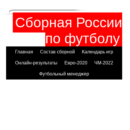
Сборная России
по футболу
Главная
Состав сборной
Календарь игр
Онлайн-результаты
Евро-2020
ЧМ-2022
Футбольный менеджер