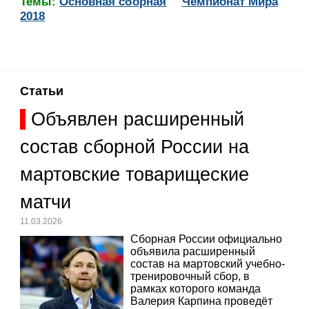
Темы:
Основная сборная
Чемпионат Мира
2018
Статьи
Объявлен расширенный
состав сборной России на
мартовские товарищеские
матчи
11.03.2026
Сборная России официально
объявила расширенный
состав на мартовский учебно-
тренировочный сбор, в
рамках которого команда
Валерия Карпина проведёт