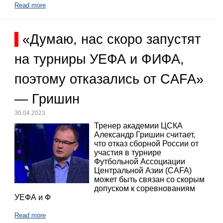
Read more
«Думаю, нас скоро запустят
на турниры УЕФА и ФИФА,
поэтому отказались от CAFA»
— Гришин
30.04.2023
Тренер академии ЦСКА
Александр Гришин считает,
что отказ сборной России от
участия в турнире
Футбольной Ассоциации
Центральной Азии (CAFA)
может быть связан со скорым
допуском к соревнованиям
УЕФА и Ф
Read more