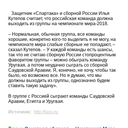
Защитник «Спартака» и сборной России Илья
Кутепов считает, что российская команда должна
выходить из группы на чемпионате мира-2018.
– Нормальная, обычная группа, все команды
хорошие, конкретно кого-то выделить я не могу, на
чемпионате мира слабые сборные не попадают, –
сказал Кутепов. – У каждой команды есть шансы,
так что не считаю сборную России стопроцентным
фаворитом группы – можно обыграть команду
Уругвая, а потом неудачно сыграть со сборной
Саудовской Аравии. Я, конечно, не хочу, чтобы так
было, но возможно все. Но я думаю, что мы
должны выходить из группы, однозначно будем
ставить такую задачу».
В группе с Россией сыграют команды Саудовской
Аравии, Египта и Уругвая.
Источник:
http://tass.ru