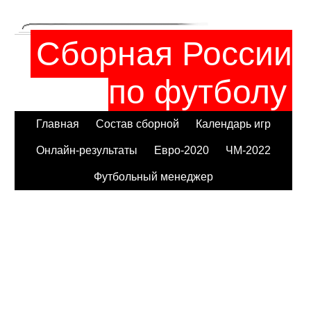
Сборная России
по футболу
Главная
Состав сборной
Календарь игр
Онлайн-результаты
Евро-2020
ЧМ-2022
Футбольный менеджер