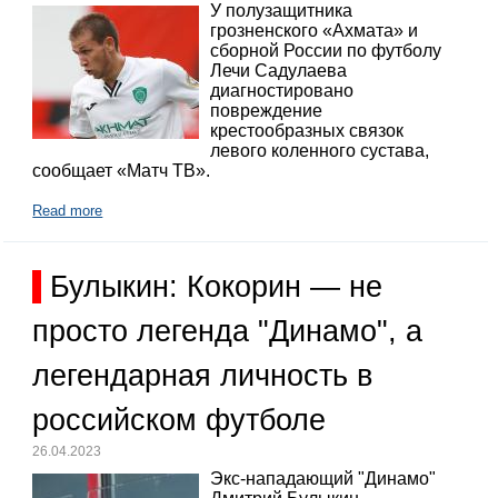
У полузащитника
грозненского «Ахмата» и
сборной России по футболу
Лечи Садулаева
диагностировано
повреждение
крестообразных связок
левого коленного сустава,
сообщает «Матч ТВ».
Read more
Булыкин: Кокорин — не
просто легенда "Динамо", а
легендарная личность в
российском футболе
26.04.2023
Экс-нападающий "Динамо"