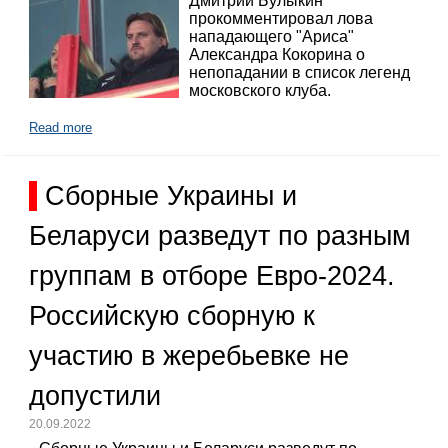
Дмитрий Булыкин
прокомментировал лова
нападающего "Ариса"
Александра Кокорина о
непопадании в список легенд
московского клуба.
Read more
Сборные Украины и
Беларуси разведут по разным
группам в отборе Евро-2024.
Российскую сборную к
участию в жеребьевке не
допустили
20.09.2022