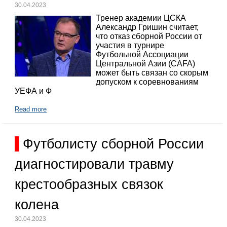
30.04.2023
Тренер академии ЦСКА
Александр Гришин считает,
что отказ сборной России от
участия в турнире
Футбольной Ассоциации
Центральной Азии (CAFA)
может быть связан со скорым
допуском к соревнованиям
УЕФА и Ф
Read more
Футболисту сборной России
диагностировали травму
крестообразных связок
колена
30.04.2023