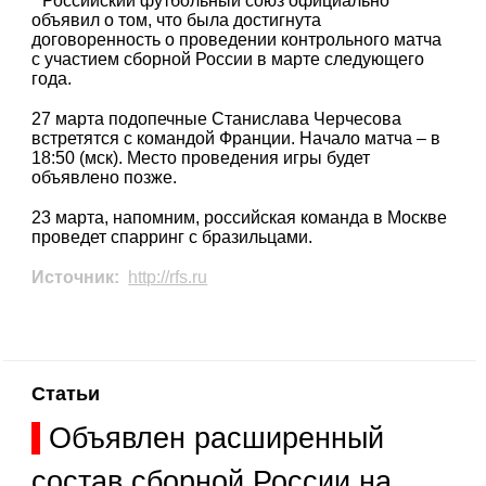
Российский футбольный союз официально
объявил о том, что была достигнута
договоренность о проведении контрольного матча
с участием сборной России в марте следующего
года.
27 марта подопечные Станислава Черчесова
встретятся с командой Франции. Начало матча – в
18:50 (мск). Место проведения игры будет
объявлено позже.
23 марта, напомним, российская команда в Москве
проведет спарринг с бразильцами.
Источник:
http://rfs.ru
Статьи
Объявлен расширенный
состав сборной России на