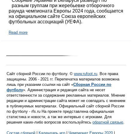
Сборные Украины и Беларуси разведут по
разным группам при жеребьевке отборочного
раунда чемпионата Европы 2024 года, сообщается
на официальном сайте Союза европейских
футбольных ассоциаций (УЕФА).
Read more
Сайт сборной России по футболу. ©
www.rufoot.ru
. Все права
защищены. 2006 - 2021 гг. Перепечатка материалов возможна
лишь при указании ссылки на сайт «
Сборная России по
футболу
». Администрация и редакция сайта не несет
ответственности за содержание рекламных материалов. Мнение
редакции и администрации сайта может не совпадать с мнением
в публикуемых материалах. Официальный сайт сборной России
по футболу - rfs.ru На проекте представлена официальная
статистика и новости, а так же интервью с игроками. Для
решения каких-либо вопросов воспользуйтесь
обратной связью
.
Состав сборной
|
Календарь игр
|
Чемпионат Европы 2020
|