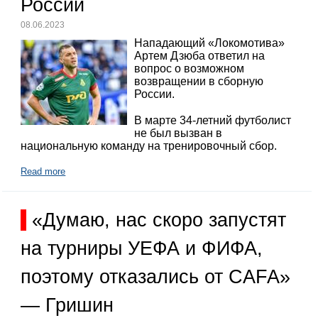
России
08.06.2023
Нападающий «Локомотива»
Артем Дзюба ответил на
вопрос о возможном
возвращении в сборную
России.
В марте 34-летний футболист
не был вызван в
национальную команду на тренировочный сбор.
Read more
«Думаю, нас скоро запустят
на турниры УЕФА и ФИФА,
поэтому отказались от CAFA»
— Гришин