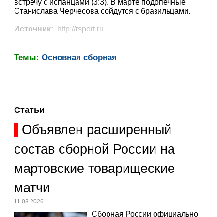
встречу с испанцами (3:3). В марте подопечные
Станислава Черчесова сойдутся с бразильцами.
Источник:
http://rsport.ru
Темы:
Основная сборная
Статьи
Объявлен расширенный
состав сборной России на
мартовские товарищеские
матчи
11.03.2026
Сборная России официально