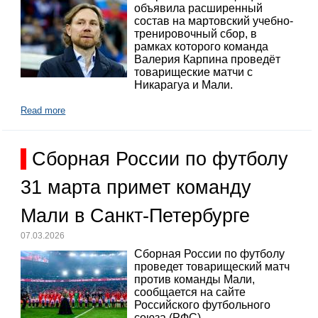
объявила расширенный
состав на мартовский учебно-
тренировочный сбор, в
рамках которого команда
Валерия Карпина проведёт
товарищеские матчи с
Никарагуа и Мали.
Read more
Сборная России по футболу
31 марта примет команду
Мали в Санкт-Петербурге
07.03.2026
Сборная России по футболу
проведет товарищеский матч
против команды Мали,
сообщается на сайте
Российского футбольного
союза (РФС).