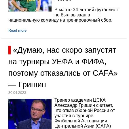
В марте 34-летний футболист
не был вызван в
национальную команду на тренировочный сбор.
Read more
«Думаю, нас скоро запустят
на турниры УЕФА и ФИФА,
поэтому отказались от CAFA»
— Гришин
30.04.2023
Тренер академии ЦСКА
Александр Гришин считает,
что отказ сборной России от
участия в турнире
Футбольной Ассоциации
Центральной Азии (CAFA)