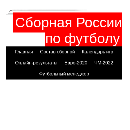
Сборная России
по футболу
Главная
Состав сборной
Календарь игр
Онлайн-результаты
Евро-2020
ЧМ-2022
Футбольный менеджер