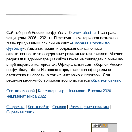
Сайт сборной России по футболу. ©
www.rufoot.ru
. Все права
защищены. 2006 - 2021 гг. Перепечатка материалов возможна
лишь при указании ссылки на сайт «
Сборная России по
футболу
». Администрация и редакция сайта не несет
ответственности за содержание рекламных материалов. Мнение
редакции и администрации сайта может не совпадать с мнением
в публикуемых материалах. Официальный сайт сборной России
по футболу - rfs.ru На проекте представлена официальная
статистика и новости, а так же интервью с игроками. Для
решения каких-либо вопросов воспользуйтесь
обратной связью
.
Состав сборной
|
Календарь игр
|
Чемпионат Европы 2020
|
Чемпионат Мира 2022
О проекте
|
Карта сайта
|
Ссылки
|
Размещение рекламы
|
Обратная связь